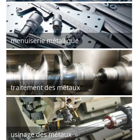
menuiserie métallique
traitement des métaux
usinage des métaux