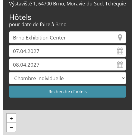
Výstaviště 1, 64700 Brno, Moravie-du-Sud, Tchéquie
Hôtels
pour date de foire à Brno
+
−