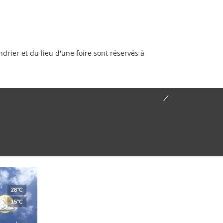
rier et du lieu d'une foire sont réservés à
28°C
15°C