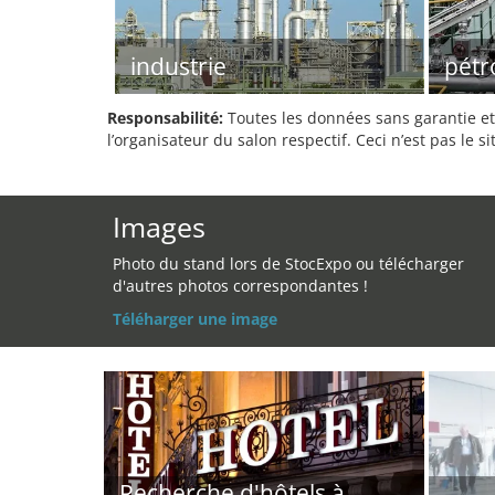
industrie
pétr
Responsabilité:
Toutes les données sans garantie et 
l’organisateur du salon respectif. Ceci n’est pas le sit
Images
Photo du stand lors de StocExpo ou télécharger
d'autres photos correspondantes !
Téléharger une image
Recherche d'hôtels à