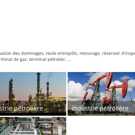
luation des dommages, Huile entrepôts, mesurage, réservoir d'inspe
inal de gaz, terminal pétrolier, …
strie pétrolière
industrie pétrolière