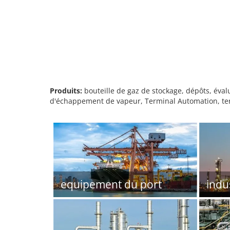
Produits:
bouteille de gaz de stockage, dépôts, éva
d'échappement de vapeur, Terminal Automation, term
equipement du port
indu