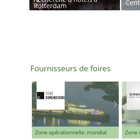
Cent
Rotterdam
Fournisseurs de foires
Zone opérationnelle: mondial
Zone 