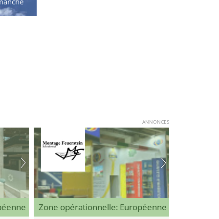
manche
ANNONCES
opéenne
Zone opérationnelle: Européenne