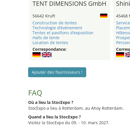
TENT DIMENSIONS GmbH
Shini
56642 Kruft
45468 
Construction de tentes
Service
Technologie d’événement
Placem
Tentes et pavillons d’exposition
Hôtess
Halls de tente
Prospe
Location de tentes
Personn
Correspondance:
Corres
Ajouter des fournisseurs !
FAQ
Où a lieu la StocExpo ?
StocExpo a lieu à Rotterdam, au Ahoy Rotterdam.
Quand a lieu la StocExpo ?
Visitez la StocExpo du 09. - 10. mars 2027.