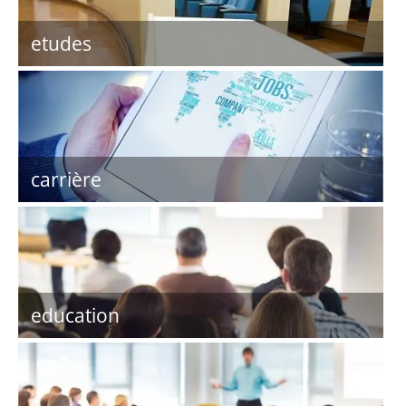
etudes
carrière
education