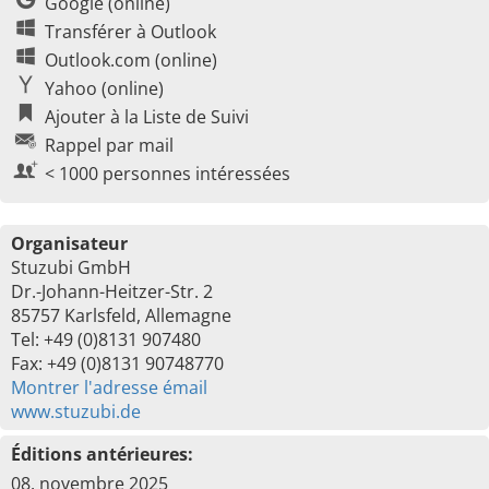
Google (online)
Transférer à Outlook
Outlook.com (online)
Yahoo (online)
Ajouter à la Liste de Suivi
Rappel par mail
< 1000 personnes intéressées
Organisateur
Stuzubi GmbH
Dr.-Johann-Heitzer-Str. 2
85757 Karlsfeld, Allemagne
Tel: +49 (0)8131 907480
Fax: +49 (0)8131 90748770
Montrer l'adresse émail
www.stuzubi.de
Éditions antérieures:
08. novembre 2025