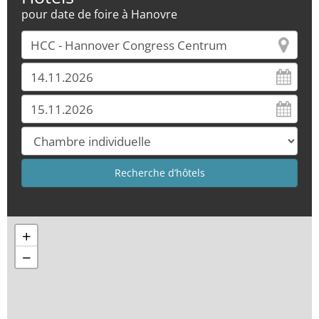
pour date de foire à Hanovre
+
−