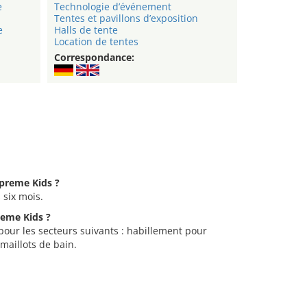
e
Technologie d’événement
Tentes et pavillons d’exposition
e
Halls de tente
Location de tentes
Correspondance:
upreme Kids ?
 six mois.
reme Kids ?
pour les secteurs suivants : habillement pour
maillots de bain.