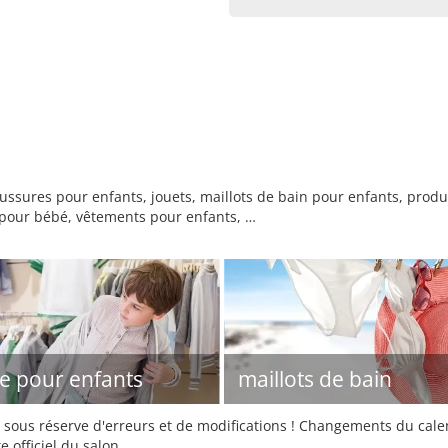
aussures pour enfants, jouets, maillots de bain pour enfants, prod
 pour bébé, vêtements pour enfants, …
 pour enfants
maillots de bain
sous réserve d'erreurs et de modifications ! Changements du calend
e officiel du salon.