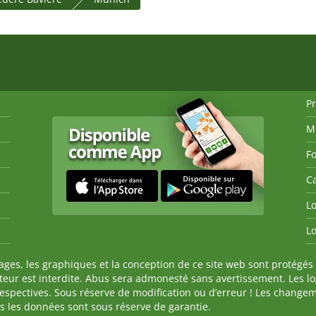
P
M
Fo
Ca
Lo
Lo
es, les graphiques et la conception de ce site web sont protégés 
auteur est interdite. Abus sera admonesté sans avertissement. Les l
spectives. Sous réserve de modification ou d’erreur ! Les changeme
tes les données sont sous réserve de garantie.