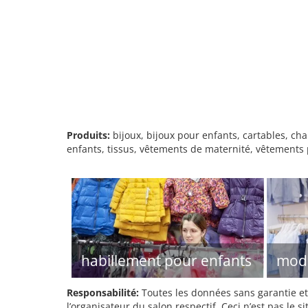
Produits:
bijoux, bijoux pour enfants, cartables, ch
enfants, tissus, vêtements de maternité, vêtements
habillement pour enfants
mode
Responsabilité:
Toutes les données sans garantie et 
l’organisateur du salon respectif. Ceci n’est pas le sit