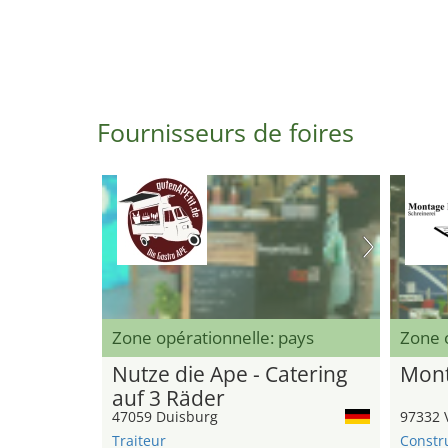
Fournisseurs de foires
Zone opérationnelle: pays
Zone 
Nutze die Ape - Catering
Mont
auf 3 Räder
47059 Duisburg
97332 
Traiteur
Constr