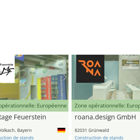
opérationnelle: Européenne
Zone opérationnelle: Eur
age Feuerstein
roana.design GmbH
Volkach, Bayern
82031 Grünwald
uction de stands
Construction de stands