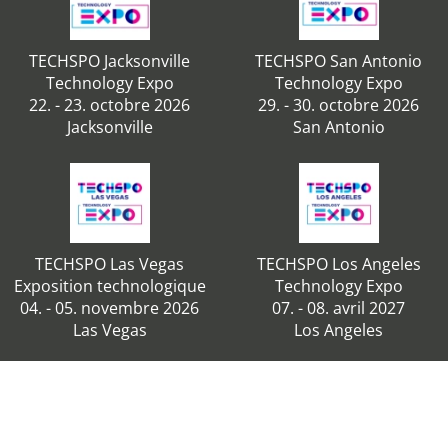
TECHSPO Jacksonville
TECHSPO San Antonio
Technology Expo
Technology Expo
22. - 23. octobre 2026
29. - 30. octobre 2026
Jacksonville
San Antonio
TECHSPO Las Vegas
TECHSPO Los Angeles
Exposition technologique
Technology Expo
04. - 05. novembre 2026
07. - 08. avril 2027
Las Vegas
Los Angeles