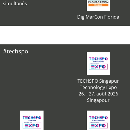
simultanés
DigiMarCon Florida
#techspo
TECHSPO Singapur
Technology Expo
26. - 27. août 2026
Singapour