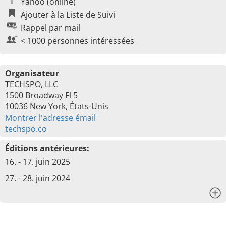
Yahoo (online)
Ajouter à la Liste de Suivi
Rappel par mail
< 1000 personnes intéressées
Organisateur
TECHSPO, LLC
1500 Broadway Fl 5
10036 New York, États-Unis
Montrer l'adresse émail
techspo.co
Éditions antérieures:
16. - 17. juin 2025
27. - 28. juin 2024
x