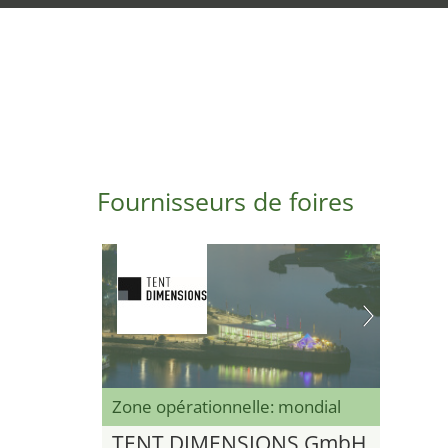
Fournisseurs de foires
Zone opérationnelle: mondial
TENT DIMENSIONS GmbH