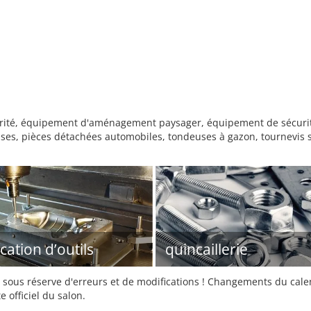
rité, équipement d'aménagement paysager, équipement de sécurité, 
ceuses, pièces détachées automobiles, tondeuses à gazon, tournevis s
cation d’outils
quincaillerie
sous réserve d'erreurs et de modifications ! Changements du calend
e officiel du salon.