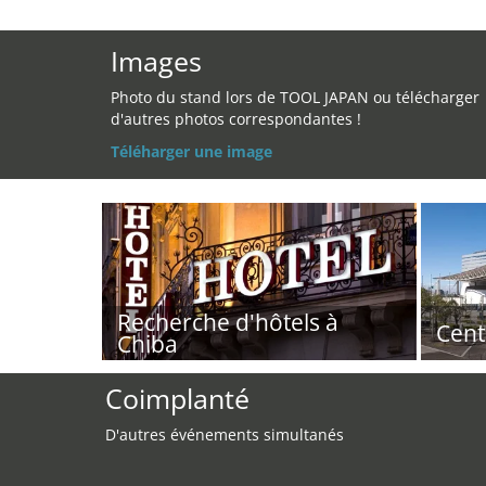
Images
Photo du stand lors de TOOL JAPAN ou télécharger
d'autres photos correspondantes !
Téléharger une image
Recherche d'hôtels à
Cent
Chiba
Coimplanté
D'autres événements simultanés