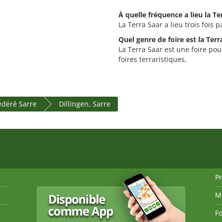
À quelle fréquence a lieu la Te
La Terra Saar a lieu trois fois p
Quel genre de foire est la Terr
La Terra Saar est une foire pour
foires terraristiques.
fédéré Sarre
Dillingen, Sarre
P
M
Fo