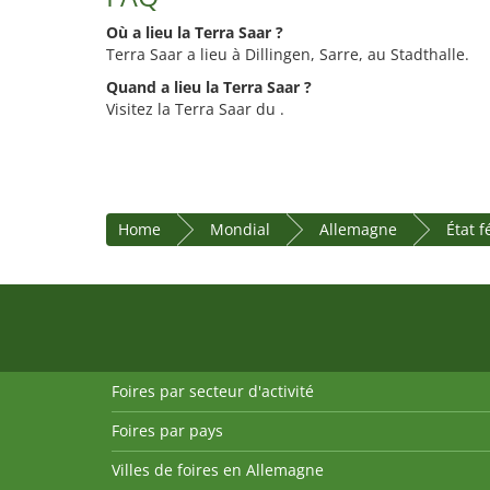
Où a lieu la Terra Saar ?
Terra Saar a lieu à Dillingen, Sarre, au Stadthalle.
Quand a lieu la Terra Saar ?
Visitez la Terra Saar du .
Home
Mondial
Allemagne
État 
Foires par secteur d'activité
Foires par pays
Villes de foires en Allemagne