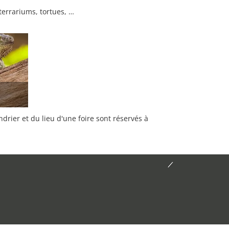
terrariums, tortues, …
rier et du lieu d'une foire sont réservés à