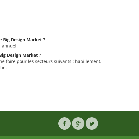
he Big Design Market ?
u annuel.
 Big Design Market ?
e foire pour les secteurs suivants : habillement,
ébé.