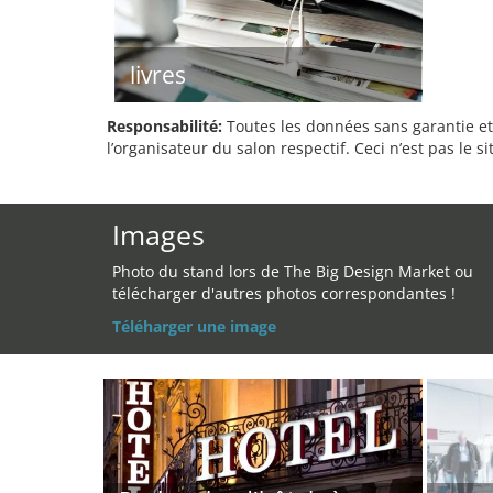
livres
Responsabilité:
Toutes les données sans garantie et 
l’organisateur du salon respectif. Ceci n’est pas le sit
Images
Photo du stand lors de The Big Design Market ou
télécharger d'autres photos correspondantes !
Téléharger une image