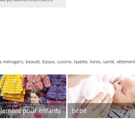
s ménagers, beauté, bijoux, cuisine, layette, livres, santé, vêteme
llement pour enfants
bébé