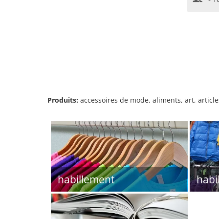
Produits:
accessoires de mode, aliments, art, article
habillement
habi