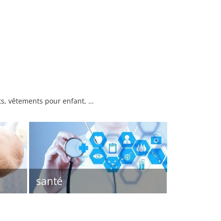
nts, vêtements pour enfant, …
santé