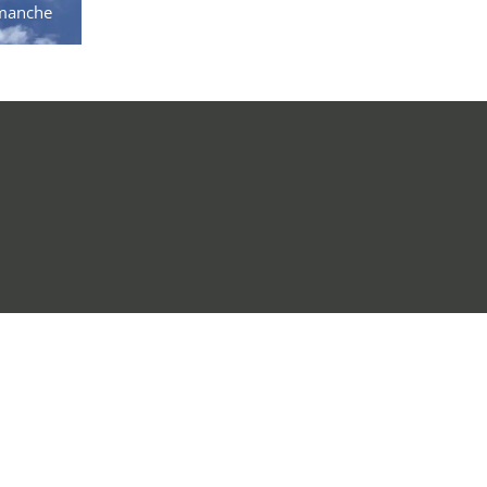
manche