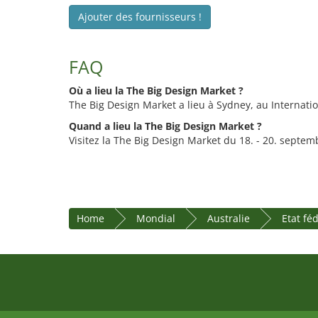
Ajouter des fournisseurs !
FAQ
Où a lieu la The Big Design Market ?
The Big Design Market a lieu à Sydney, au Internati
Quand a lieu la The Big Design Market ?
Visitez la The Big Design Market du 18. - 20. septem
Home
Mondial
Australie
Etat fé