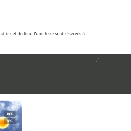
rier et du lieu d'une foire sont réservés à
10°C
9°C