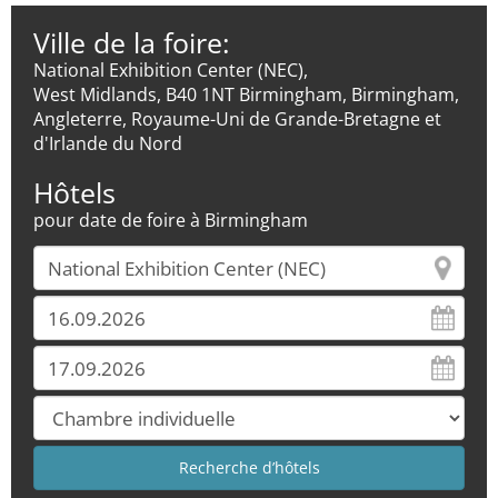
Ville de la foire:
National Exhibition Center (NEC),
West Midlands, B40 1NT Birmingham, Birmingham,
Angleterre, Royaume-Uni de Grande-Bretagne et
d'Irlande du Nord
Hôtels
pour date de foire à Birmingham