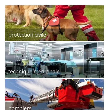
protection civile
technique médicinale
pompiers