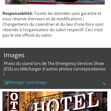
Responsabilité:
Toutes les données sans garantie et
sous réserve d'erreurs et de modifications !
Changements du calendrier et du lieu d'une foire sont
réservés à l’organisateur du salon respectif. Ceci n’est
pas le site officiel du salon.
Images
Photo du stand lors de The Emergency Services Show
(ESS) ou télécharger d'autres photos correspondantes
!
Téléharger une image