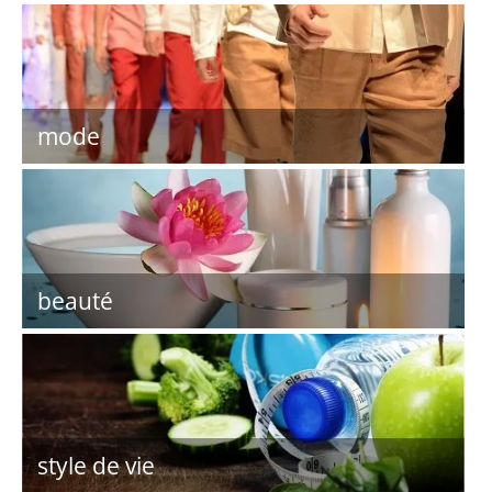
mode
beauté
style de vie