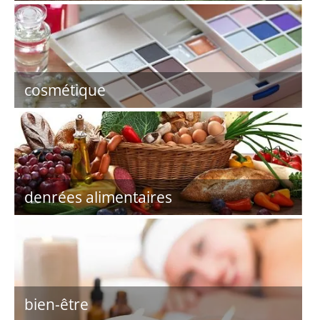
cosmétique
denrées alimentaires
bien-être