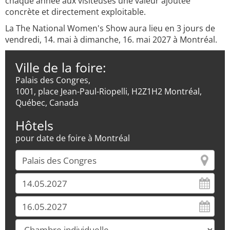
chaque année aux visiteuses une valeur ajoutée
concrète et directement exploitable.
La The National Women's Show aura lieu en 3 jours de
vendredi, 14. mai à dimanche, 16. mai 2027 à Montréal.
Ville de la foire:
Palais des Congres,
1001, place Jean-Paul-Riopelli, H2Z1H2 Montréal,
Québec, Canada
Hôtels
pour date de foire à Montréal