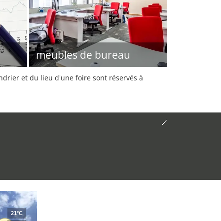
meubles de bureau
rier et du lieu d'une foire sont réservés à
21°C