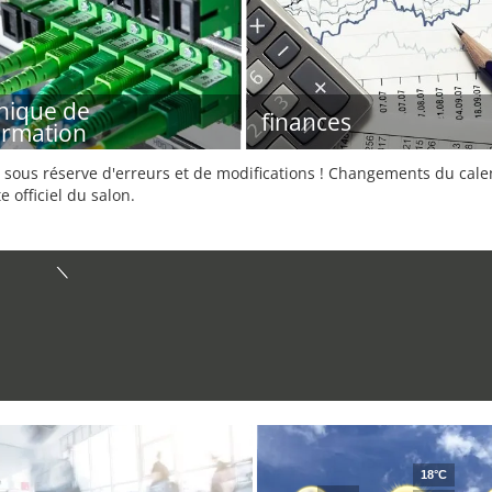
nique de
finances
formation
sous réserve d'erreurs et de modifications ! Changements du calend
e officiel du salon.
18°C