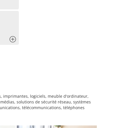
x
, imprimantes, logiciels, meuble d'ordinateur,
imédias, solutions de sécurité réseau, systèmes
munications, télécommunications, téléphones