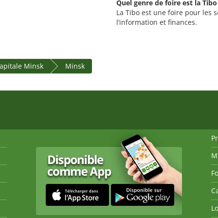
Quel genre de foire est la Tibo
La Tibo est une foire pour les
l’information et finances.
capitale Minsk
Minsk
P
M
Fo
Ca
Lo