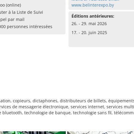
oo (online)
www.belinterexpo.by
uter à la Liste de Suivi
Éditions antérieures:
pel par mail
26. - 29. mai 2026
000 personnes intéressées
17. - 20. juin 2025
ation, copieurs, dictaphones, distributeurs de billets, équipements
rvices de messagerie électronique, services internet, services mult
ie bluetooth, technologie de banque, technologie sans fil, télécom