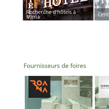
Recherche d'hôtels à
Cent
Minsk
Fournisseurs de foires