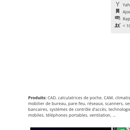
Yah
Ajo
Rap
< 1
Produits:
CAD, calculatrices de poche, CAM, climatis
mobilier de bureau, pare-feu, réseaux, scanners, se
bancaires, systèmes de contrôle d'accès, technolog
mobiles, téléphones portables, ventilation, …