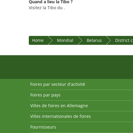
Quand a lieu la Tibo ?
Visitez la Tibo du .
Home
Mondial
Belarus
District 
Foires par secteur d'activité
Foires par pays
Villes de foires en Allemagne
Villes internationales de foires
Fournisseurs