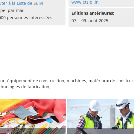
www.etsipl.in
uter à la Liste de Suivi
pel par mail
Éditions antérieures:
000 personnes intéressées
07. - 09. août 2025
eur, équipement de construction, machines, matériaux de constructi
chnologies de fabrication, …