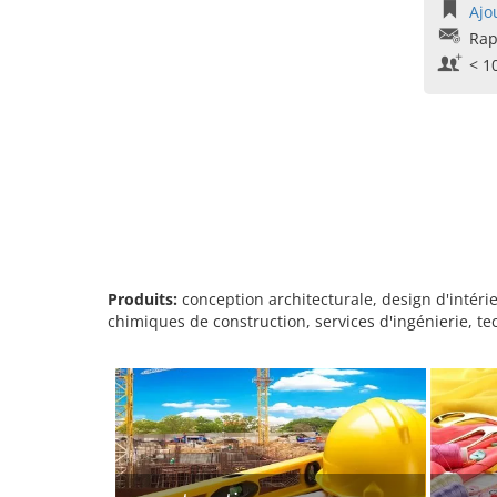
Ajo
Rap
< 1
Produits:
conception architecturale, design d'intéri
chimiques de construction, services d'ingénierie, te