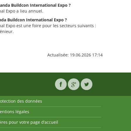
ganda Buildcon International Expo ?
al Expo a lieu annuel.
nda Buildcon International Expo ?
l Expo est une foire pour les secteurs suivants :
énieur.
Actualisée: 19.06.2026 17:14
rotection des données
entions légales
ires pour votre page d’accueil