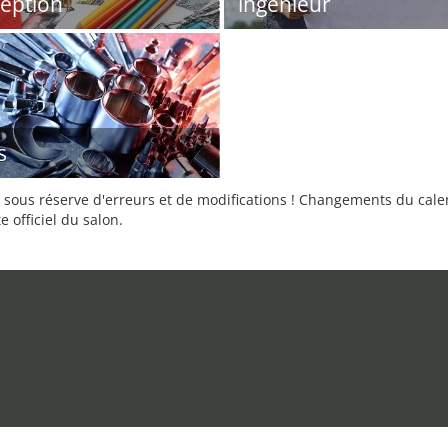
eption
ingénieur
s
sous réserve d'erreurs et de modifications ! Changements du calend
e officiel du salon.