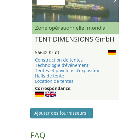
Zone opérationnelle: mondial
TENT DIMENSIONS GmbH
56642 Kruft
Construction de tentes
Technologie d’événement
Tentes et pavillons d’exposition
Halls de tente
Location de tentes
Correspondance:
Ajouter des fournisseurs !
FAQ