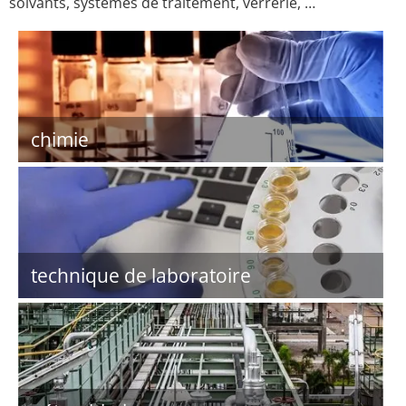
solvants, systèmes de traitement, verrerie, …
chimie
technique de laboratoire