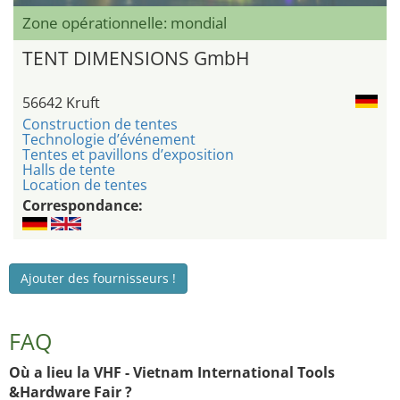
Zone opérationnelle: mondial
TENT DIMENSIONS GmbH
56642 Kruft
Construction de tentes
Technologie d’événement
Tentes et pavillons d’exposition
Halls de tente
Location de tentes
Correspondance:
Ajouter des fournisseurs !
FAQ
Où a lieu la VHF - Vietnam International Tools
&Hardware Fair ?