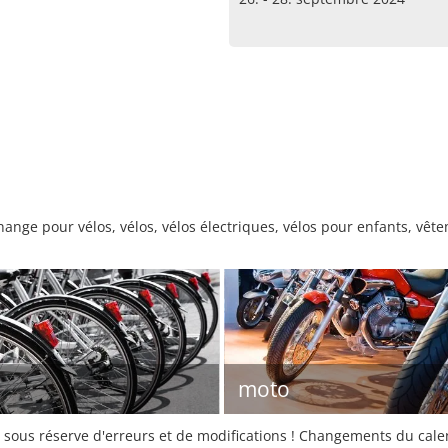
ange pour vélos, vélos, vélos électriques, vélos pour enfants, vê
moto
sous réserve d'erreurs et de modifications ! Changements du calend