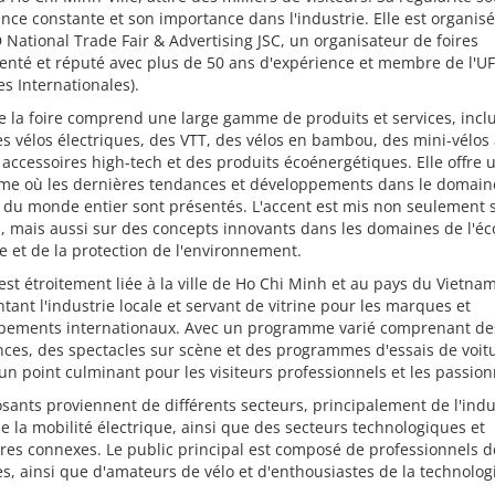
nce constante et son importance dans l'industrie. Elle est organisé
National Trade Fair & Advertising JSC, un organisateur de foires
nté et réputé avec plus de 50 ans d'expérience et membre de l'UF
es Internationales).
de la foire comprend une large gamme de produits et services, incl
es vélos électriques, des VTT, des vélos en bambou, des mini-vélos 
accessoires high-tech et des produits écoénergétiques. Elle offre 
rme où les dernières tendances et développements dans le domain
 du monde entier sont présentés. L'accent est mis non seulement s
, mais aussi sur des concepts innovants dans les domaines de l'é
e et de la protection de l'environnement.
 est étroitement liée à la ville de Ho Chi Minh et au pays du Vietnam
tant l'industrie locale et servant de vitrine pour les marques et
pements internationaux. Avec un programme varié comprenant de
ces, des spectacles sur scène et des programmes d'essais de voitu
un point culminant pour les visiteurs professionnels et les passion
sants proviennent de différents secteurs, principalement de l'indu
de la mobilité électrique, ainsi que des secteurs technologiques et
res connexes. Le public principal est composé de professionnels d
, ainsi que d'amateurs de vélo et d'enthousiastes de la technolog