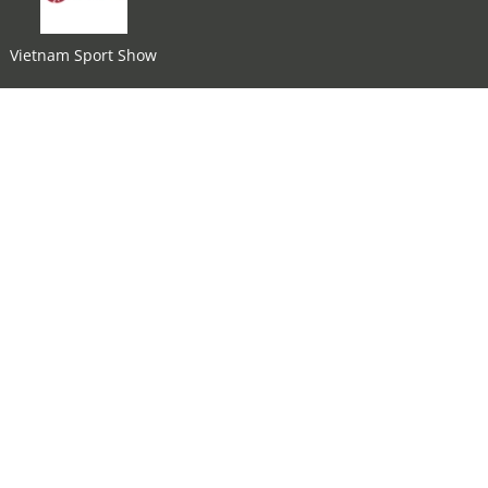
Vietnam Sport Show