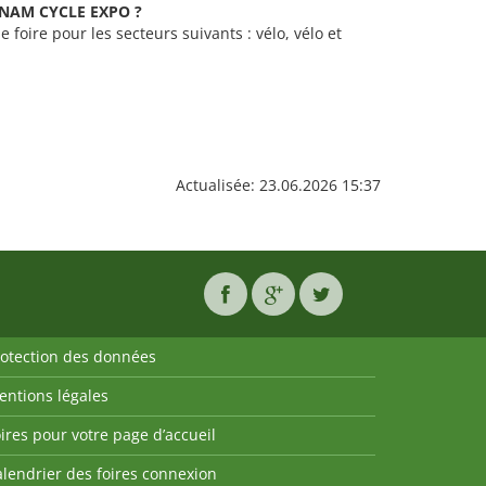
IETNAM CYCLE EXPO ?
oire pour les secteurs suivants : vélo, vélo et
Actualisée: 23.06.2026 15:37
rotection des données
entions légales
ires pour votre page d’accueil
lendrier des foires connexion