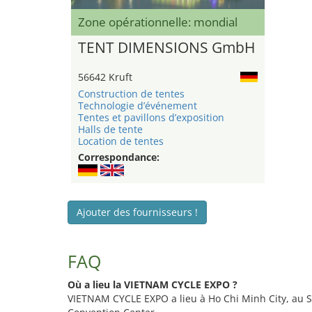
Zone opérationnelle: mondial
TENT DIMENSIONS GmbH
56642 Kruft
Construction de tentes
Technologie d’événement
Tentes et pavillons d’exposition
Halls de tente
Location de tentes
Correspondance:
Ajouter des fournisseurs !
FAQ
Où a lieu la VIETNAM CYCLE EXPO ?
VIETNAM CYCLE EXPO a lieu à Ho Chi Minh City, au S