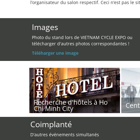
l’organisateur du salon respectif. Ceci n’est pas le sit
Images
Photo du stand lors de VIETNAM CYCLE EXPO ou
télécharger d'autres photos correspondantes !
Téléharger une image
Recherche d'hôtels à Ho
Cent
Chi Minh City
Coimplanté
D'autres événements simultanés