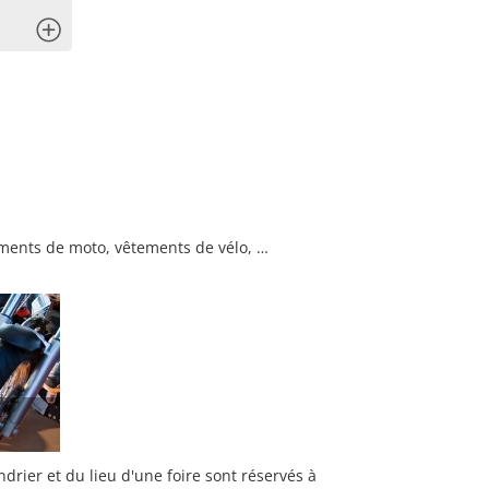
x
tements de moto, vêtements de vélo, …
rier et du lieu d'une foire sont réservés à