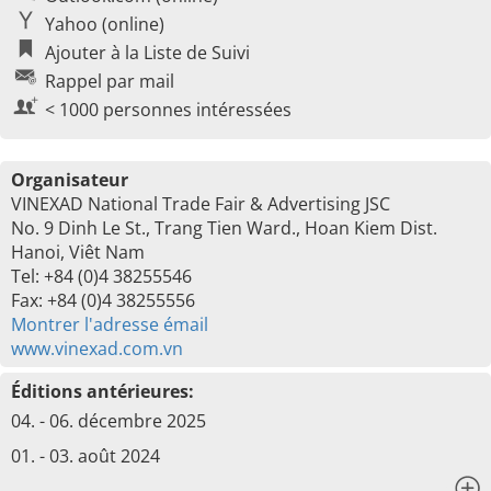
Yahoo (online)
Ajouter à la Liste de Suivi
Rappel par mail
< 1000 personnes intéressées
Organisateur
VINEXAD National Trade Fair & Advertising JSC
No. 9 Dinh Le St., Trang Tien Ward., Hoan Kiem Dist.
Hanoi, Viêt Nam
Tel: +84 (0)4 38255546
Fax: +84 (0)4 38255556
Montrer l'adresse émail
www.vinexad.com.vn
Éditions antérieures:
04. - 06. décembre 2025
01. - 03. août 2024
x