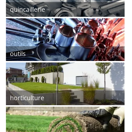
quincaillerie
outils
horticulture