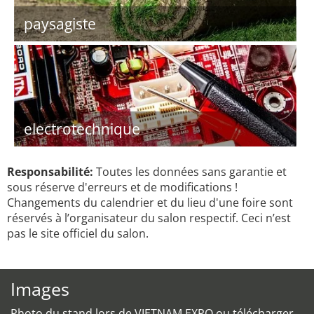
paysagiste
electrotechnique
Responsabilité:
Toutes les données sans garantie et
sous réserve d'erreurs et de modifications !
Changements du calendrier et du lieu d'une foire sont
réservés à l’organisateur du salon respectif. Ceci n’est
pas le site officiel du salon.
Images
Photo du stand lors de VIETNAM EXPO ou télécharger