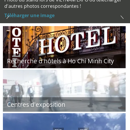
d'autres photos correspondantes !
Téléharger une image
Recherche d'hôtels à Ho Chi Minh City
Centres d'exposition