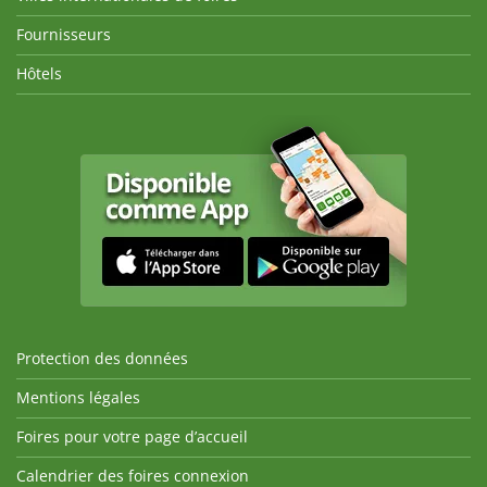
Fournisseurs
Hôtels
Protection des données
Mentions légales
Foires pour votre page d’accueil
Calendrier des foires connexion