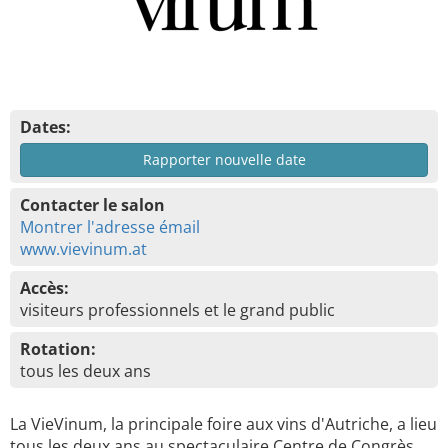
Dates:
Rapporter nouvelle date
Contacter le salon
Montrer l'adresse émail
www.vievinum.at
Accès:
visiteurs professionnels et le grand public
Rotation:
tous les deux ans
La VieVinum, la principale foire aux vins d'Autriche, a lieu
tous les deux ans au spectaculaire Centre de Congrès