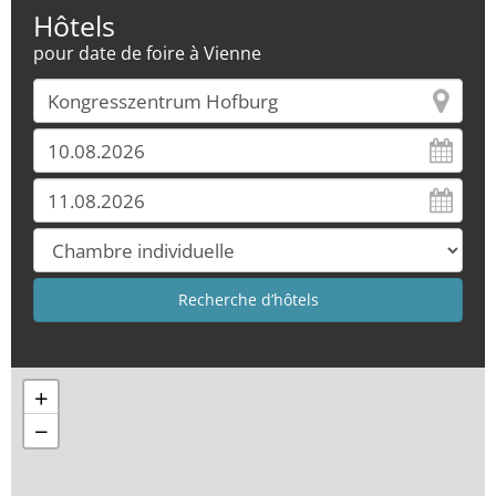
Hôtels
pour date de foire à Vienne
+
−