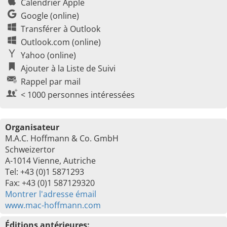
Calendrier Apple
Google (online)
Transférer à Outlook
Outlook.com (online)
Yahoo (online)
Ajouter à la Liste de Suivi
Rappel par mail
< 1000 personnes intéressées
Organisateur
M.A.C. Hoffmann & Co. GmbH
Schweizertor
A-1014 Vienne, Autriche
Tel: +43 (0)1 5871293
Fax: +43 (0)1 587129320
Montrer l'adresse émail
www.mac-hoffmann.com
Éditions antérieures: