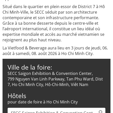
Situé dans le quartier en plein essor de District 7 à Hô
Chi Minh-Ville, le SECC séduit par son architecture
contemporaine et son infrastructure performante.
Grâce à sa bonne desserte depuis le centre-ville et
l’aéroport international, il constitue un lieu idéal où
expertise mondiale et accès au marché vietnamien se
rejoignent au plus haut niveau.
La Vietfood & Beverage aura lieu en 3 jours de jeudi, 06.
août à samedi, 08. août 2026 à Ho Chi Minh City.
Ville de la foire:
SECC Saigon Exhibition & Convention Center,
799 Nguyen Van Linh Parkway, Tan Phu Ward, Dist
7, Ho Chi Minh City, Hô-Chi-Minh, Viêt Nam
Hôtels
pour date de foire à Ho Chi Minh City