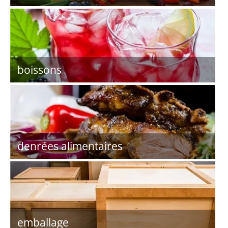
boissons
denrées alimentaires
emballage