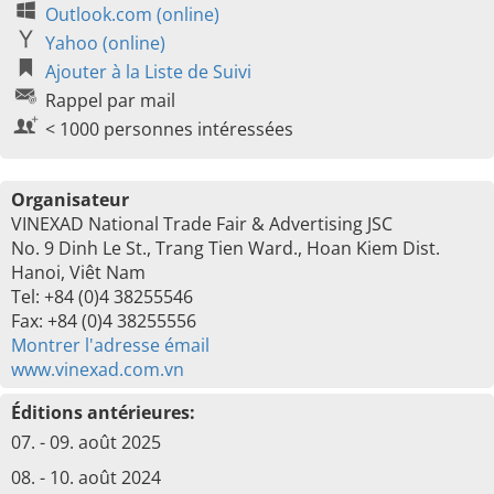
Outlook.com (online)
Yahoo (online)
Ajouter à la Liste de Suivi
Rappel par mail
< 1000 personnes intéressées
Organisateur
VINEXAD National Trade Fair & Advertising JSC
No. 9 Dinh Le St., Trang Tien Ward., Hoan Kiem Dist.
Hanoi, Viêt Nam
Tel: +84 (0)4 38255546
Fax: +84 (0)4 38255556
Montrer l'adresse émail
www.vinexad.com.vn
Éditions antérieures:
07. - 09. août 2025
08. - 10. août 2024