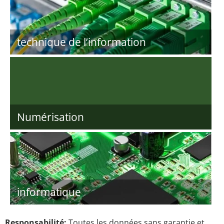
technique de l’information
Numérisation
informatique
Responsabilité:
Toutes les données sans garantie et