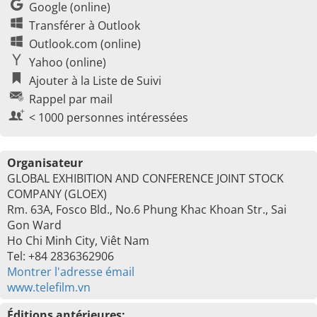
Google (online)
Transférer à Outlook
Outlook.com (online)
Yahoo (online)
Ajouter à la Liste de Suivi
Rappel par mail
< 1000 personnes intéressées
Organisateur
GLOBAL EXHIBITION AND CONFERENCE JOINT STOCK
COMPANY (GLOEX)
Rm. 63A, Fosco Bld., No.6 Phung Khac Khoan Str., Sai
Gon Ward
Ho Chi Minh City, Viêt Nam
Tel: +84 2836362906
Montrer l'adresse émail
www.telefilm.vn
Éditions antérieures: