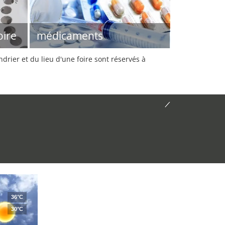
oire
médicaments
rier et du lieu d'une foire sont réservés à
36°C
30°C