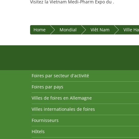
Visitez la Vietnam Medi-Pharm Expo du .
Home
Mondial
Viêt Nam
Ville H
Foires par secteur d'activité
Foires par pays
Villes de foires en Allemagne
Villes internationales de foires
Fournisseurs
Hôtels