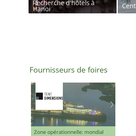
Recherche d'hôtels à
Cent
Hanoi
Fournisseurs de foires
Zone opérationnelle: mondial