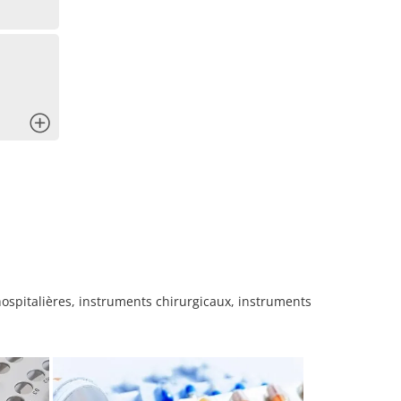
x
hospitalières, instruments chirurgicaux, instruments