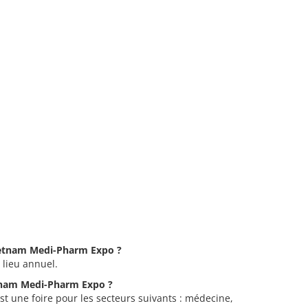
Vietnam Medi-Pharm Expo ?
lieu annuel.
etnam Medi-Pharm Expo ?
 une foire pour les secteurs suivants : médecine,