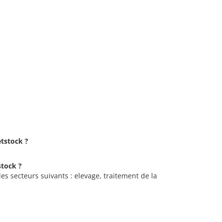
etstock ?
stock ?
les secteurs suivants : elevage, traitement de la