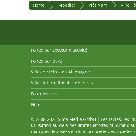
Home
Mondial
Viêt Nam
Ville H
Foires par secteur d'activité
Foires par pays
Villes de foires en Allemagne
Villes internationales de foires
Fournisseurs
Hôtels
© 2008-2026 Sima Media GmbH | Les textes, les imag
utilisation au-delà des limites étroites du droit d'
marques déposées et donc propriété des sociétés re