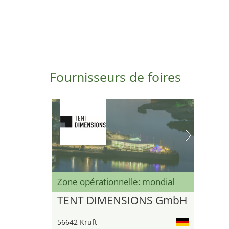
Fournisseurs de foires
Zone opérationnelle: mondial
TENT DIMENSIONS GmbH
56642 Kruft