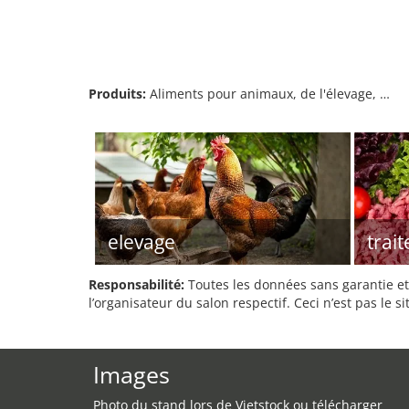
Produits:
Aliments pour animaux, de l'élevage, …
elevage
trai
Responsabilité:
Toutes les données sans garantie et 
l’organisateur du salon respectif. Ceci n’est pas le sit
Images
Photo du stand lors de Vietstock ou télécharger