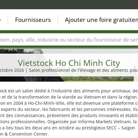
Fournisseurs
Ajouter une foire gratuit
Villes
Secteurs de foire
Secteurs du fournisseur de ser
Vietstock Ho Chi Minh City
 octobre 2026 | Salon professionnel de l'élevage et des aliments po
tock est un salon dédié à l'industrie des aliments pour animaux, de
e et de la transformation de la viande au Vietnam et dans la région
ion en 2004 à Ho-Chi-Minh-Ville, elle est devenue une plateforme c
 experts du secteur, les fabricants et les personnes intéressées. Ils
t des connaissances, présentent des produits innovants et établi
tions professionnelles. Organisée par Informa Markets Vietnam, la
k a lieu tous les deux ans en octobre au prestigieux SECC – Saigon
on & Convention Center.