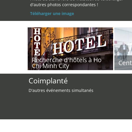
d'autres photos correspondantes !
Téléharger une image
Recherche d'hôtels à Ho
Cent
Chi Minh City
Coimplanté
D'autres événements simultanés