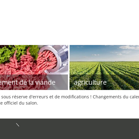
tement de la viande
agriculture
sous réserve d'erreurs et de modifications ! Changements du calend
e officiel du salon.