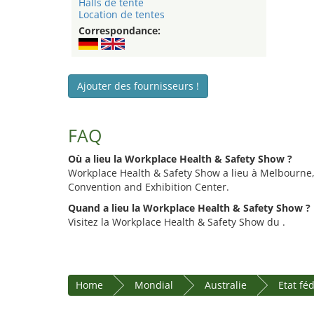
Halls de tente
Location de tentes
Correspondance:
Ajouter des fournisseurs !
FAQ
Où a lieu la Workplace Health & Safety Show ?
Workplace Health & Safety Show a lieu à Melbourn
Convention and Exhibition Center.
Quand a lieu la Workplace Health & Safety Show ?
Visitez la Workplace Health & Safety Show du .
Home
Mondial
Australie
Etat féd