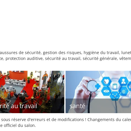
ussures de sécurité, gestion des risques, hygiène du travail, lunet
, protection auditive, sécurité au travail, sécurité générale, vête
ité au travail
santé
sous réserve d'erreurs et de modifications ! Changements du calend
e officiel du salon.