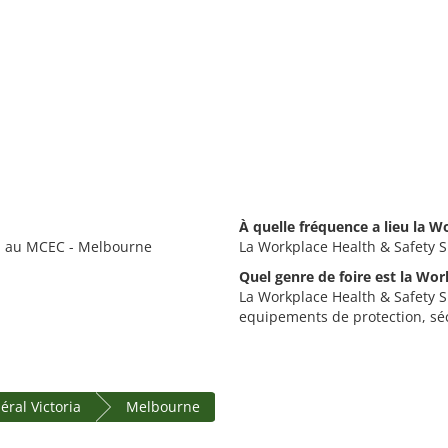
À quelle fréquence a lieu la 
e, au MCEC - Melbourne
La Workplace Health & Safety S
Quel genre de foire est la Wo
La Workplace Health & Safety S
equipements de protection, sécu
éral Victoria
Melbourne