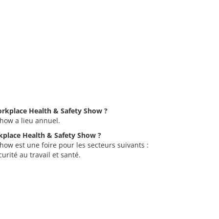
Workplace Health & Safety Show ?
how a lieu annuel.
rkplace Health & Safety Show ?
how est une foire pour les secteurs suivants :
rité au travail et santé.