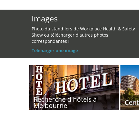
Images
Photo du stand lors de Workplace Health & Safety
Show ou télécharger d'autres photos
correspondantes !
Téléharger une image
Recherche d'hôtels à
Cent
Melbourne