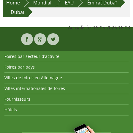
Home
Mondial
EAU
Émirat Dubaï
Dubaï
Actualisée: 15.05.2026 16:08
Foires par secteur d'activité
Foires par pays
Villes de foires en Allemagne
Villes internationales de foires
Fournisseurs
Hôtels