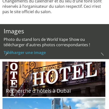
Changements du calendrier et du lieu d'une foire sont
réservés à l’organisateur du salon respectif. Ceci n’est
pas le site officiel du salon.
Images
Photo du stand lors de World Vape Show ou
télécharger d'autres photos correspondantes !
Téléharger une image
Recherche d'hôtels à Dubaï