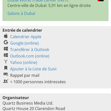
Dubai World Trade Center DWTC
Centre-ville de Dubaï: 5,91 km en ligne droite
Salons à Dubaï
Entrée de calendrier
Calendrier Apple
Google (online)
Transférer à Outlook
Outlook.com (online)
Yahoo (online)
Ajouter à la Liste de Suivi
Rappel par mail
< 1000 personnes intéressées
Organisateur
Quartz Business Media Ltd.
Quartz House 20 Clarendon Road