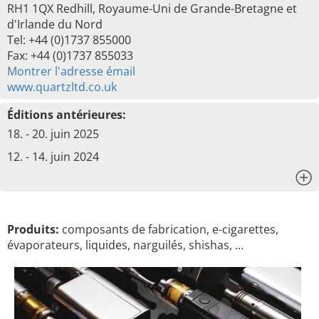
RH1 1QX Redhill, Royaume-Uni de Grande-Bretagne et
d'Irlande du Nord
Tel: +44 (0)1737 855000
Fax: +44 (0)1737 855033
Montrer l'adresse émail
www.quartzltd.co.uk
Éditions antérieures:
18. - 20. juin 2025
12. - 14. juin 2024
x
Produits:
composants de fabrication, e-cigarettes,
évaporateurs, liquides, narguilés, shishas, …