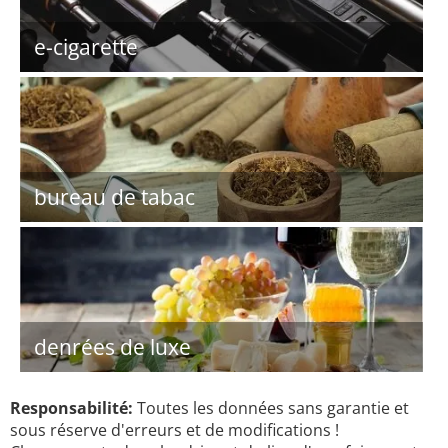
e-cigarette
bureau de tabac
denrées de luxe
Responsabilité:
Toutes les données sans garantie et
sous réserve d'erreurs et de modifications !