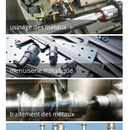
usinage des métaux
menuiserie métallique
traitement des métaux