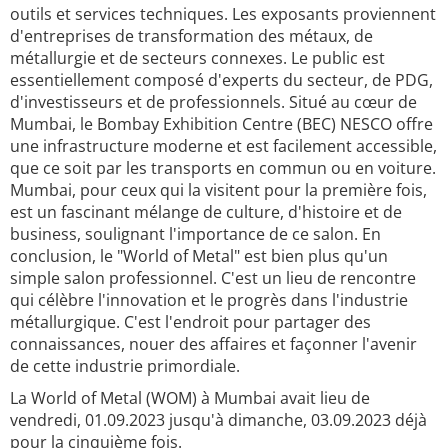
outils et services techniques. Les exposants proviennent
d'entreprises de transformation des métaux, de
métallurgie et de secteurs connexes. Le public est
essentiellement composé d'experts du secteur, de PDG,
d'investisseurs et de professionnels. Situé au cœur de
Mumbai, le Bombay Exhibition Centre (BEC) NESCO offre
une infrastructure moderne et est facilement accessible,
que ce soit par les transports en commun ou en voiture.
Mumbai, pour ceux qui la visitent pour la première fois,
est un fascinant mélange de culture, d'histoire et de
business, soulignant l'importance de ce salon. En
conclusion, le "World of Metal" est bien plus qu'un
simple salon professionnel. C'est un lieu de rencontre
qui célèbre l'innovation et le progrès dans l'industrie
métallurgique. C'est l'endroit pour partager des
connaissances, nouer des affaires et façonner l'avenir
de cette industrie primordiale.
La World of Metal (WOM) à Mumbai avait lieu de
vendredi, 01.09.2023 jusqu'à dimanche, 03.09.2023 déjà
pour la cinquième fois.