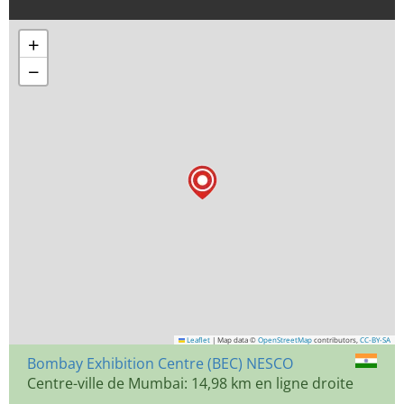
+
−
Leaflet
|
Map data ©
OpenStreetMap
contributors,
CC-BY-SA
Bombay Exhibition Centre (BEC) NESCO
Centre-ville de Mumbai: 14,98 km en ligne droite