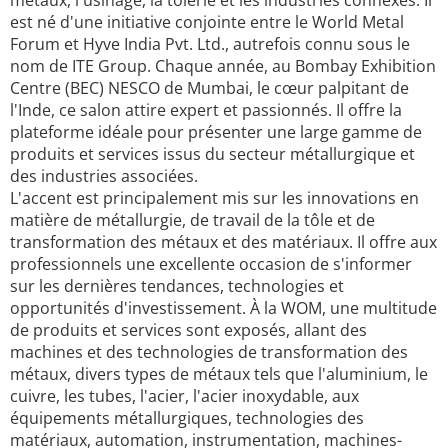
métaux, l'usinage, la tôlerie et les industries connexes. Il
est né d'une initiative conjointe entre le World Metal
Forum et Hyve India Pvt. Ltd., autrefois connu sous le
nom de ITE Group. Chaque année, au Bombay Exhibition
Centre (BEC) NESCO de Mumbai, le cœur palpitant de
l'Inde, ce salon attire expert et passionnés. Il offre la
plateforme idéale pour présenter une large gamme de
produits et services issus du secteur métallurgique et
des industries associées.
L'accent est principalement mis sur les innovations en
matière de métallurgie, de travail de la tôle et de
transformation des métaux et des matériaux. Il offre aux
professionnels une excellente occasion de s'informer
sur les dernières tendances, technologies et
opportunités d'investissement. À la WOM, une multitude
de produits et services sont exposés, allant des
machines et des technologies de transformation des
métaux, divers types de métaux tels que l'aluminium, le
cuivre, les tubes, l'acier, l'acier inoxydable, aux
équipements métallurgiques, technologies des
matériaux, automation, instrumentation, machines-