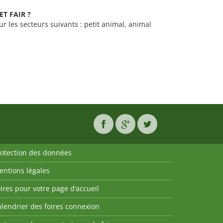
PET FAIR ?
ur les secteurs suivants : petit animal, animal
rotection des données
entions légales
ires pour votre page d’accueil
lendrier des foires connexion