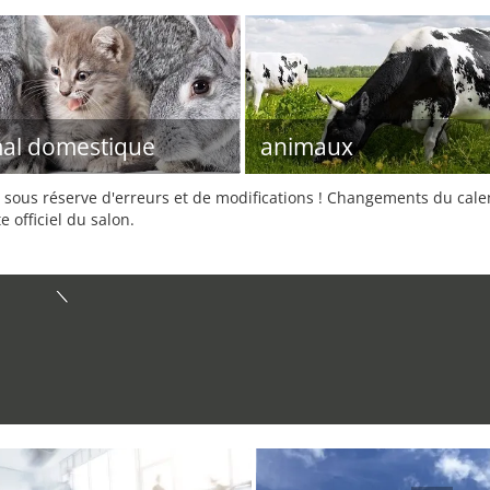
al domestique
animaux
sous réserve d'erreurs et de modifications ! Changements du calend
e officiel du salon.