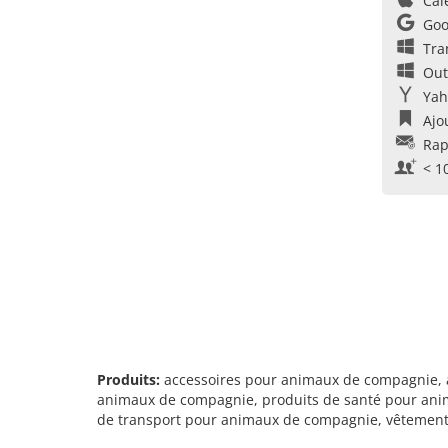
Cal
Goo
Tra
Out
Yah
Ajo
Rap
< 1
Produits:
accessoires pour animaux de compagnie, 
animaux de compagnie, produits de santé pour ani
de transport pour animaux de compagnie, vêtemen