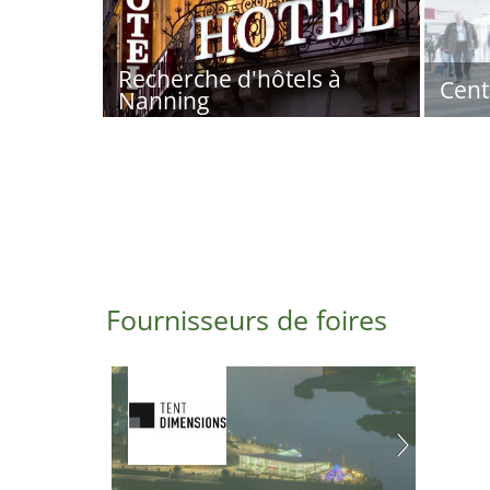
Recherche d'hôtels à
Cent
Nanning
Fournisseurs de foires