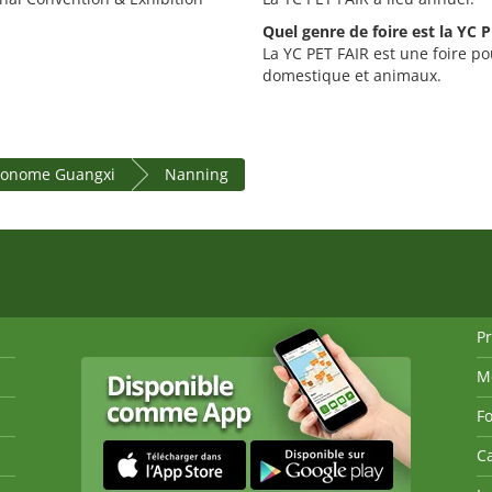
Quel genre de foire est la YC 
La YC PET FAIR est une foire po
domestique et animaux.
tonome Guangxi
Nanning
P
M
Fo
Ca