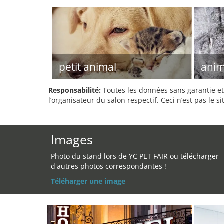
petit animal
anim
Responsabilité:
Toutes les données sans garantie et 
l’organisateur du salon respectif. Ceci n’est pas le sit
Images
Photo du stand lors de YC PET FAIR ou télécharger
d'autres photos correspondantes !
Téléharger une image