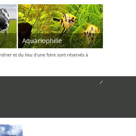
Aquariophilie
rier et du lieu d'une foire sont réservés à