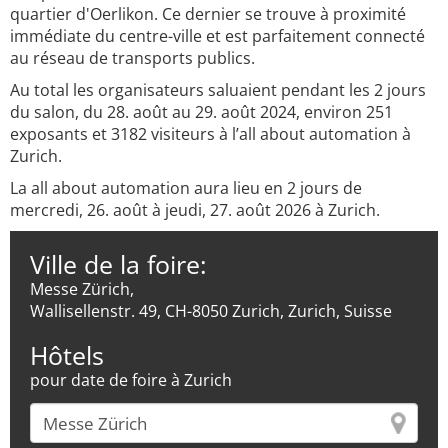
quartier d'Oerlikon. Ce dernier se trouve à proximité
immédiate du centre-ville et est parfaitement connecté
au réseau de transports publics.
Au total les organisateurs saluaient pendant les 2 jours
du salon, du 28. août au 29. août 2024, environ 251
exposants et 3182 visiteurs à l’all about automation à
Zurich.
La all about automation aura lieu en 2 jours de
mercredi, 26. août à jeudi, 27. août 2026 à Zurich.
Ville de la foire:
Messe Zürich,
Wallisellenstr. 49, CH-8050 Zurich, Zurich, Suisse
Hôtels
pour date de foire à Zurich