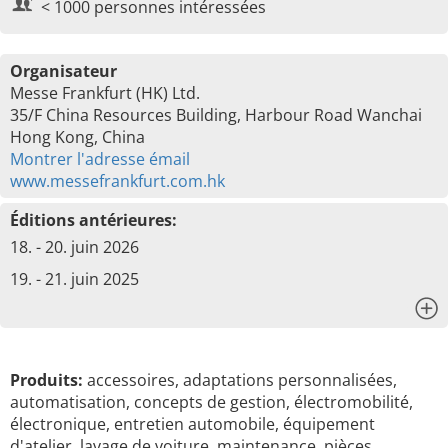
< 1000 personnes intéressées
Organisateur
Messe Frankfurt (HK) Ltd.
35/F China Resources Building, Harbour Road Wanchai
Hong Kong, China
Montrer l'adresse émail
www.messefrankfurt.com.hk
Éditions antérieures:
18. - 20. juin 2026
19. - 21. juin 2025
x
Produits:
accessoires, adaptations personnalisées,
automatisation, concepts de gestion, électromobilité,
électronique, entretien automobile, équipement
d'atelier, lavage de voiture, maintenance, pièces