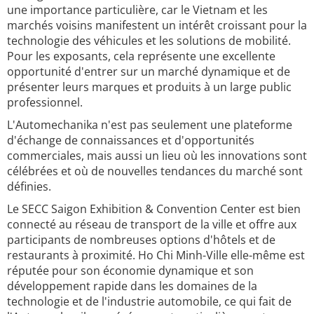
une importance particulière, car le Vietnam et les
marchés voisins manifestent un intérêt croissant pour la
technologie des véhicules et les solutions de mobilité.
Pour les exposants, cela représente une excellente
opportunité d'entrer sur un marché dynamique et de
présenter leurs marques et produits à un large public
professionnel.
L'Automechanika n'est pas seulement une plateforme
d'échange de connaissances et d'opportunités
commerciales, mais aussi un lieu où les innovations sont
célébrées et où de nouvelles tendances du marché sont
définies.
Le SECC Saigon Exhibition & Convention Center est bien
connecté au réseau de transport de la ville et offre aux
participants de nombreuses options d'hôtels et de
restaurants à proximité. Ho Chi Minh-Ville elle-même est
réputée pour son économie dynamique et son
développement rapide dans les domaines de la
technologie et de l'industrie automobile, ce qui fait de