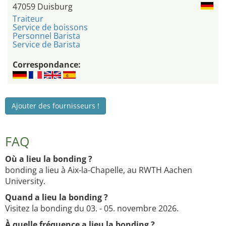
47059 Duisburg
Traiteur
Service de boissons
Personnel Barista
Service de Barista
Correspondance:
Ajouter des fournisseurs !
FAQ
Où a lieu la bonding ?
bonding a lieu à Aix-la-Chapelle, au RWTH Aachen
University.
Quand a lieu la bonding ?
Visitez la bonding du 03. - 05. novembre 2026.
À quelle fréquence a lieu la bonding ?