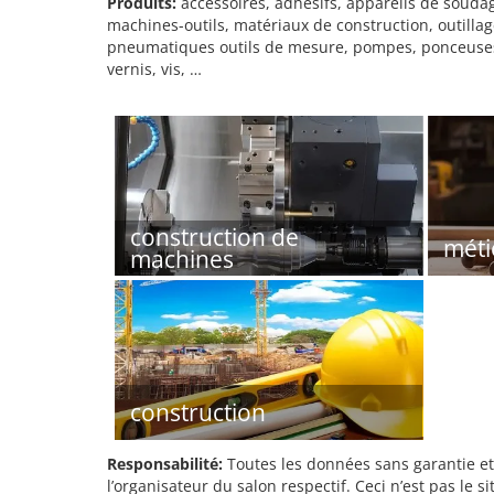
Produits:
accessoires, adhésifs, appareils de soudag
machines-outils, matériaux de construction, outillage
pneumatiques outils de mesure, pompes, ponceuses, p
vernis, vis, …
construction de
méti
machines
construction
Responsabilité:
Toutes les données sans garantie et 
l’organisateur du salon respectif. Ceci n’est pas le sit