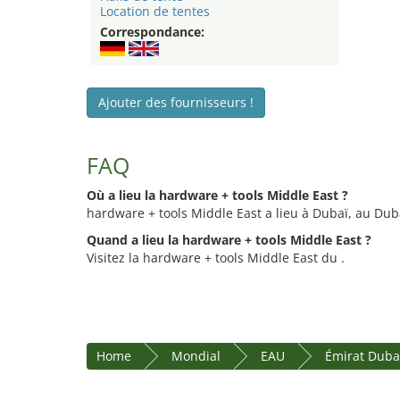
Location de tentes
Correspondance:
Ajouter des fournisseurs !
FAQ
Où a lieu la hardware + tools Middle East ?
hardware + tools Middle East a lieu à Dubaï, au Du
Quand a lieu la hardware + tools Middle East ?
Visitez la hardware + tools Middle East du .
Home
Mondial
EAU
Émirat Duba