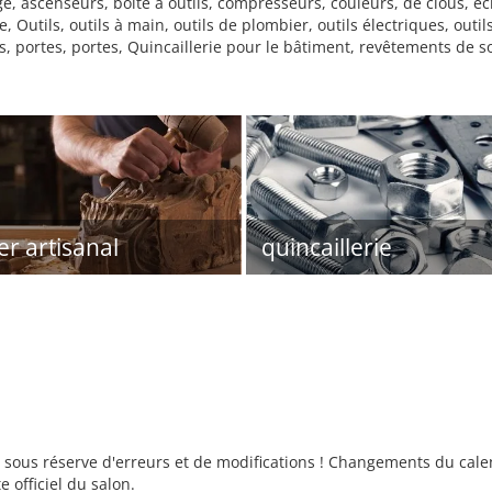
e, ascenseurs, boîte à outils, compresseurs, couleurs, de clous, é
, Outils, outils à main, outils de plombier, outils électriques, outi
ortes, portes, Quincaillerie pour le bâtiment, revêtements de sol, 
er artisanal
quincaillerie
sous réserve d'erreurs et de modifications ! Changements du calend
e officiel du salon.