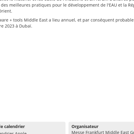
 des meilleures pratiques pour le développement de l'EAU et la Ré
rient.
are + tools Middle East a lieu annuel, et par conséquent probabl
e 2023 à Dubaï.
e calendrier
Organisateur
Messe Frankfurt Middle East 
endrier Apple