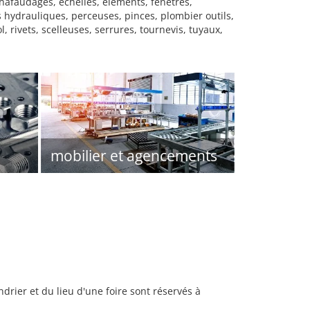
chafaudages, échelles, éléments, fenêtres,
ls hydrauliques, perceuses, pinces, plombier outils,
rivets, scelleuses, serrures, tournevis, tuyaux,
mobilier et agencements
rier et du lieu d'une foire sont réservés à