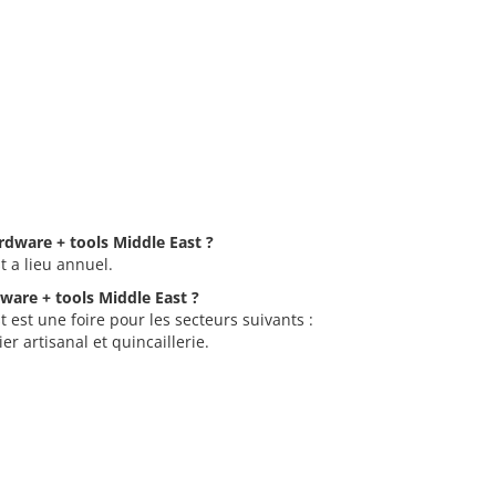
ardware + tools Middle East ?
t a lieu annuel.
dware + tools Middle East ?
 est une foire pour les secteurs suivants :
r artisanal et quincaillerie.