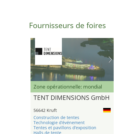
Fournisseurs de foires
Zone opérationnelle: mondial
TENT DIMENSIONS GmbH
56642 Kruft
Construction de tentes
Technologie d’événement
Tentes et pavillons d’exposition
Halls de tente