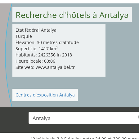
Recherche d'hôtels à Antalya
Etat fédéral Antalya
Turquie
Élévation: 30 mètres d'altitude
Superficie: 1417 km²
Habitants: 2426356 in 2018
Heure locale: 00:06
Site web: www.antalya.bel.tr
Centres d'exposition Antalya
40 hôtels de 3 à 5 étoiles entre 34,00 et 320,00 eu