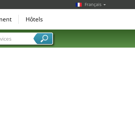
Français
ement
Hôtels
vices