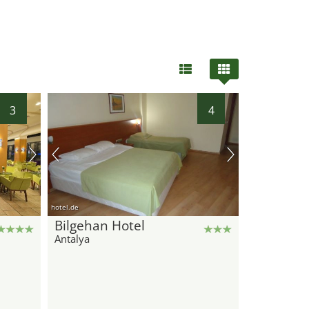
3
4
hotel.de
Bilgehan Hotel
Antalya