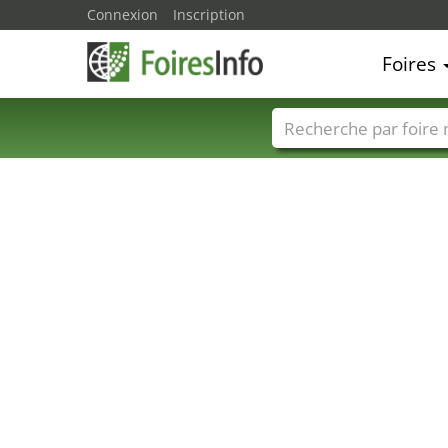
Connexion
Inscription
Foires
Foire noms
Pays