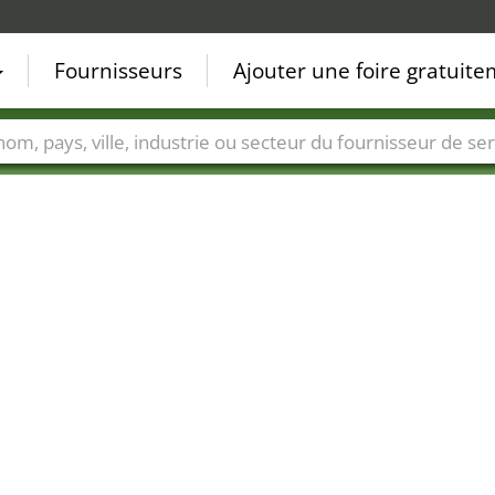
Fournisseurs
Ajouter une foire gratuit
Villes
Secteurs de foire
Secteurs du fournisseur de ser