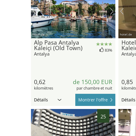
hotel.de
hotel.de
Alp Pasa Antalya
Hotel
Kaleiçi (Old Town)
Kalei
83%
Antalya
Antaly
0,62
de 150,00 EUR
0,85
kilomètres
par chambre et nuit
kilomèt
Détails
Montrer l'offre
Détails
25