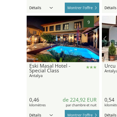
Détails
Montrer l'offre
Détails
9
hotel.de
hotel.de
Eski Masal Hotel -
Urcu 
Special Class
Antaly
Antalya
0,46
de 224,92 EUR
0,54
kilomètres
par chambre et nuit
kilomèt
Détails
Montrer l'offre
Détails