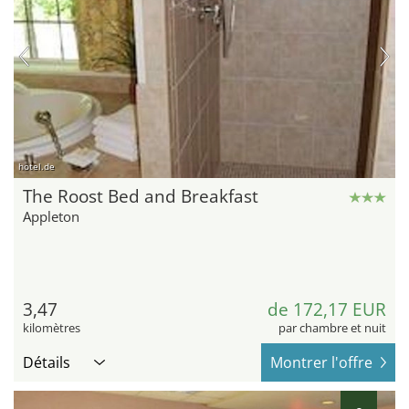
hotel.de
The Roost Bed and Breakfast
Appleton
3,47
de 172,17 EUR
kilomètres
par chambre et nuit
Détails
Montrer l'offre