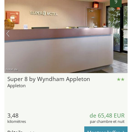
9
hotel.de
Super 8 by Wyndham Appleton
Appleton
3,48
de 65,48 EUR
kilomètres
par chambre et nuit