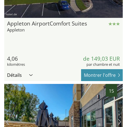
hotel.de
Appleton AirportComfort Suites
Appleton
4,06
de 149,03 EUR
kilomètres
par chambre et nuit
Détails
Montrer l'offre
15