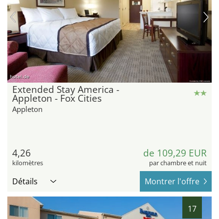
hotel.de
Extended Stay America -
Appleton - Fox Cities
Appleton
4,26
de 109,29 EUR
kilomètres
par chambre et nuit
Détails
Montrer l'offre
17