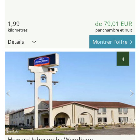
1,99
de 79,01 EUR
kilomètres
par chambre et nuit
Détails
Montrer l'offre
4
hotel.de
Howard Johnson by Wyndham