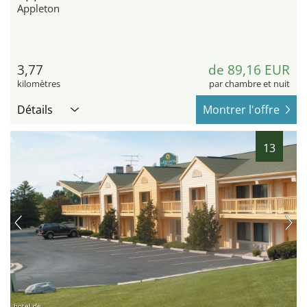
Appleton
3,77
de 89,16 EUR
kilomètres
par chambre et nuit
Détails
Montrer l'offre
13
hotel.de