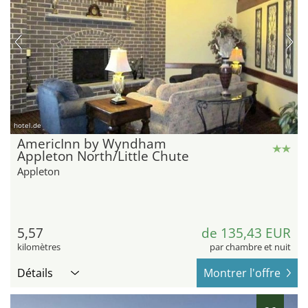
hotel.de
AmericInn by Wyndham
Appleton North/Little Chute
Appleton
5,57
de 135,43 EUR
kilomètres
par chambre et nuit
Détails
Montrer l'offre