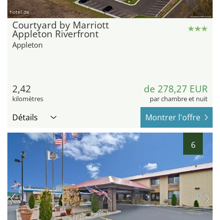
hotel.de
Courtyard by Marriott
Appleton Riverfront
Appleton
2,42
de 278,27 EUR
kilomètres
par chambre et nuit
Détails
Montrer l'offre
6