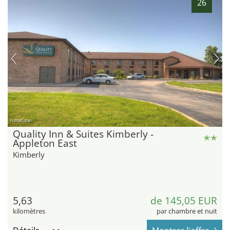
26
hotel.de
Quality Inn & Suites Kimberly -
Appleton East
Kimberly
5,63
de 145,05 EUR
kilomètres
par chambre et nuit