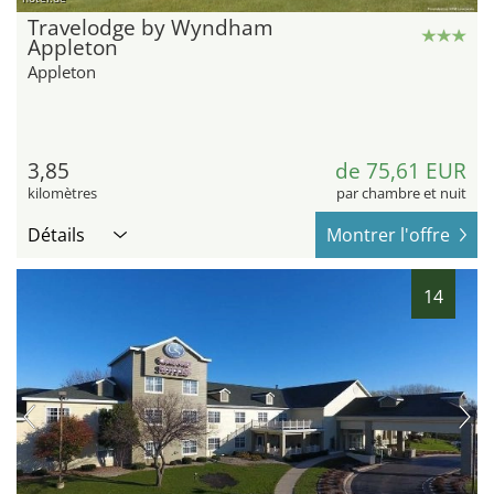
Travelodge by Wyndham
Appleton
Appleton
3,85
de 75,61 EUR
kilomètres
par chambre et nuit
Détails
Montrer l'offre
14