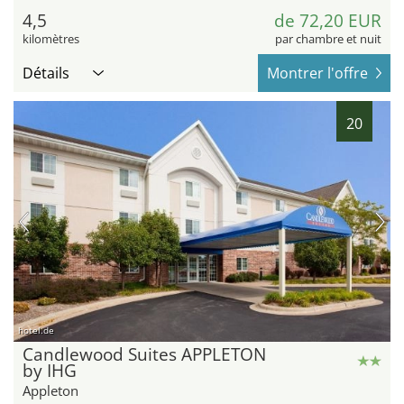
4,5
de 72,20 EUR
kilomètres
par chambre et nuit
Détails
Montrer l'offre
20
hotel.de
Candlewood Suites APPLETON
by IHG
Appleton