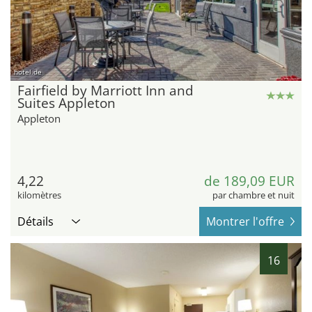
hotel.de
Fairfield by Marriott Inn and
Suites Appleton
Appleton
4,22
de 189,09 EUR
kilomètres
par chambre et nuit
Détails
Montrer l'offre
16