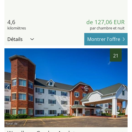
4,6
de 127,06 EUR
kilomètres
par chambre et nuit
Détails
Montrer l'offre
21
hotel.de