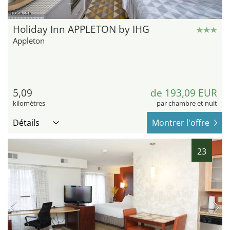
hotel.de
Holiday Inn APPLETON by IHG
Appleton
5,09
de 193,09 EUR
kilomètres
par chambre et nuit
Détails
Montrer l'offre
23