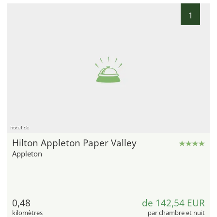
1
hotel.de
Hilton Appleton Paper Valley
Appleton
0,48
de 142,54 EUR
kilomètres
par chambre et nuit