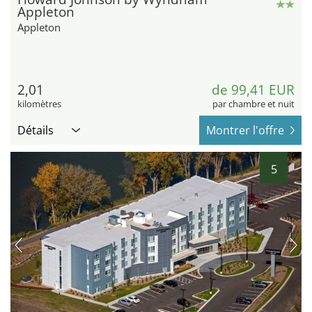
Appleton
Appleton
2,01
de 99,41 EUR
kilomètres
par chambre et nuit
Détails
Montrer l'offre
5