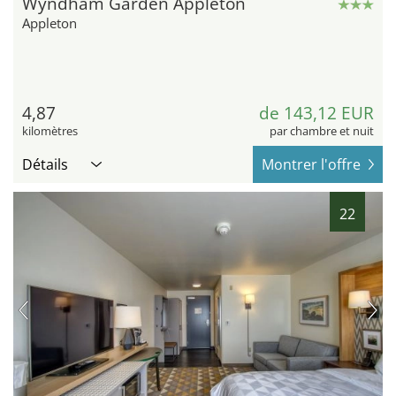
Wyndham Garden Appleton
Appleton
4,87
de 143,12 EUR
kilomètres
par chambre et nuit
Détails
Montrer l'offre
22