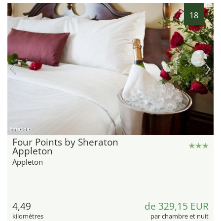
18
hotel.de
Four Points by Sheraton
Appleton
Appleton
4,49
de 329,15 EUR
kilomètres
par chambre et nuit