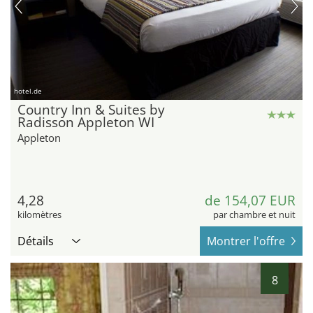
hotel.de
Country Inn & Suites by
Radisson Appleton WI
Appleton
4,28
de 154,07 EUR
kilomètres
par chambre et nuit
Détails
Montrer l'offre
8