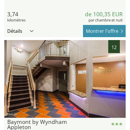
3,74
de 100,35 EUR
kilomètres
par chambre et nuit
Détails
Montrer l'offre
12
hotel.de
Baymont by Wyndham
Appleton