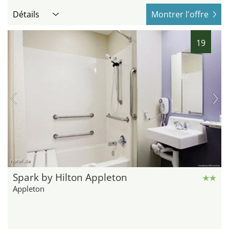
Détails
Montrer l'offre
19
hotel.de
Spark by Hilton Appleton
Appleton