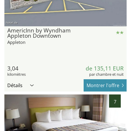
hotel.de
AmericInn by Wyndham
Appleton Downtown
Appleton
3,04
de 135,11 EUR
kilomètres
par chambre et nuit
Détails
Montrer l'offre
7