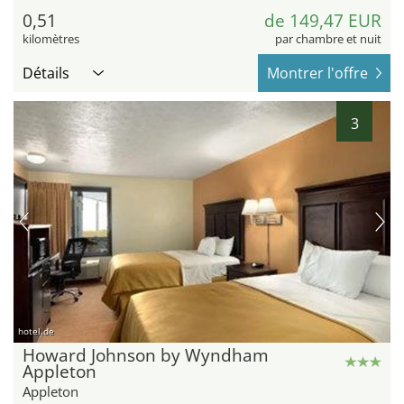
0,51
de 149,47 EUR
kilomètres
par chambre et nuit
Détails
Montrer l'offre
3
hotel.de
Howard Johnson by Wyndham
Appleton
Appleton