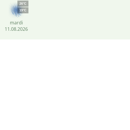
26°C
19°C
mardi
11.08.2026