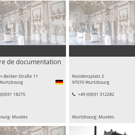
re de documentation
in-Becker-Straße 11
Residenzplatz 2
Wurtzbourg
97070 Wurtzbourg
(0)931 18275 ‎
+49 (0)931 312282
ourg: Musées
Wurtzbourg: Musées