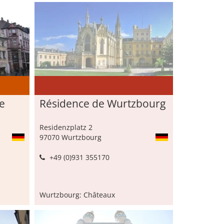
le
Résidence de Wurtzbourg
Residenzplatz 2
97070 Wurtzbourg
+49 (0)931 355170
Wurtzbourg: Châteaux