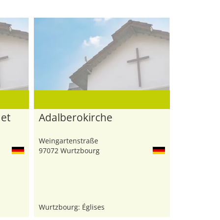
 et
Adalberokirche
Weingartenstraße
97072 Wurtzbourg
Wurtzbourg: Églises