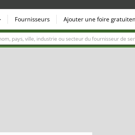
Fournisseurs
Ajouter une foire gratuit
Villes
Secteurs de foire
Secteurs du fournisseur de ser