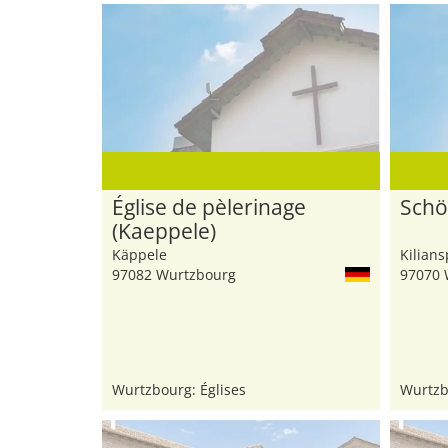
Église de pèlerinage
Schö
(Kaeppele)
Käppele
Kilians
97082 Wurtzbourg
97070 
Wurtzbourg: Églises
Wurtzb