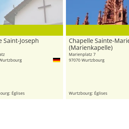
e Saint-Joseph
Chapelle Sainte-Mari
(Marienkapelle)
atz
Marienplatz 7
Wurtzbourg
97070 Wurtzbourg
ourg: Églises
Wurtzbourg: Églises