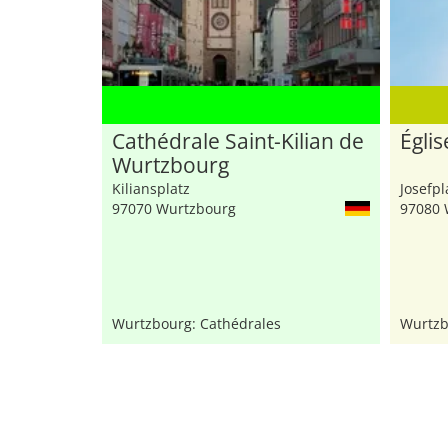
Cathédrale Saint-Kilian de
Églis
Wurtzbourg
Kiliansplatz
Josefpl
97070 Wurtzbourg
97080 
Wurtzbourg: Cathédrales
Wurtzb