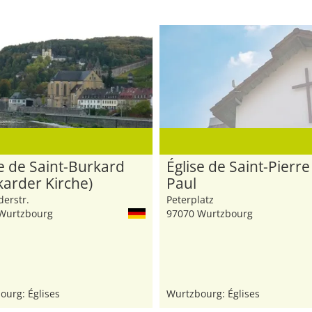
se de Saint-Burkard
Église de Saint-Pierre
karder Kirche)
Paul
erstr.
Peterplatz
Wurtzbourg
97070 Wurtzbourg
ourg: Églises
Wurtzbourg: Églises