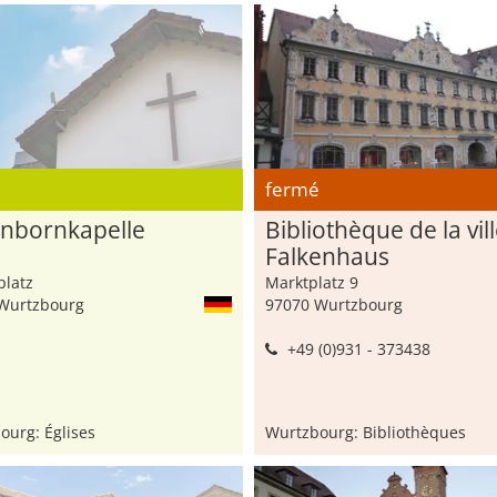
fermé
nbornkapelle
Bibliothèque de la vil
Falkenhaus
platz
Marktplatz 9
Wurtzbourg
97070 Wurtzbourg
+49 (0)931 - 373438
ourg: Églises
Wurtzbourg: Bibliothèques