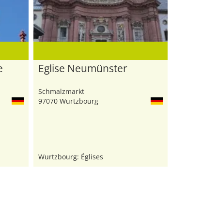
e
Eglise Neumünster
Schmalzmarkt
97070 Wurtzbourg
Wurtzbourg: Églises