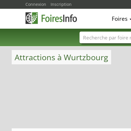
Connexion
Inscription
Foires
Foire noms
Pays
Attractions à Wurtzbourg