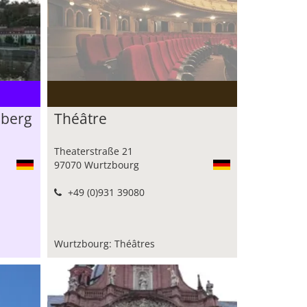
nberg
Théâtre
Theaterstraße 21
97070 Wurtzbourg
+49 (0)931 39080
Wurtzbourg: Théâtres