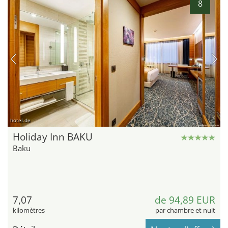
8
hotel.de
Holiday Inn BAKU
Baku
7,07
de 94,89 EUR
kilomètres
par chambre et nuit