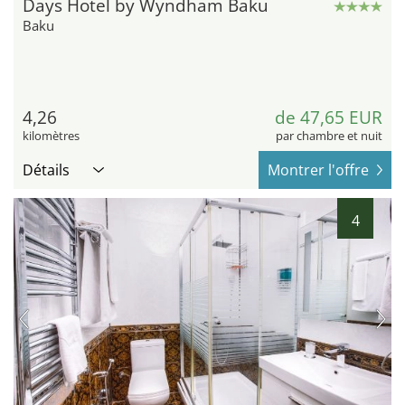
Days Hotel by Wyndham Baku
Baku
4,26
de 47,65 EUR
kilomètres
par chambre et nuit
Détails
Montrer l'offre
4