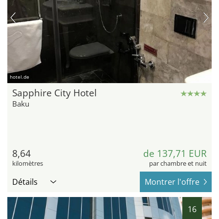
hotel.de
Sapphire City Hotel
Baku
8,64
de 137,71 EUR
kilomètres
par chambre et nuit
Détails
Montrer l'offre
16