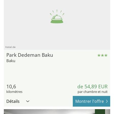
hotel.de
Park Dedeman Baku
Baku
10,6
de 54,89 EUR
kilomètres
par chambre et nuit
Détails
Montrer l'offre