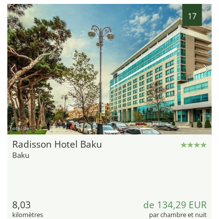
17
hotel.de
Radisson Hotel Baku
Baku
8,03
de 134,29 EUR
kilomètres
par chambre et nuit