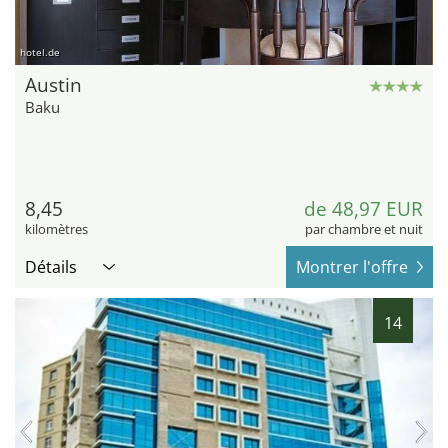
hotel.de
Austin
Baku
8,45
de 48,97 EUR
kilomètres
par chambre et nuit
Détails
Montrer l'offre
14