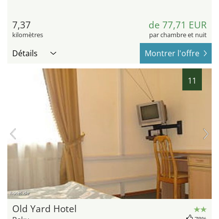
7,37
de 77,71 EUR
kilomètres
par chambre et nuit
Détails
Montrer l'offre
11
hotel.de
Old Yard Hotel