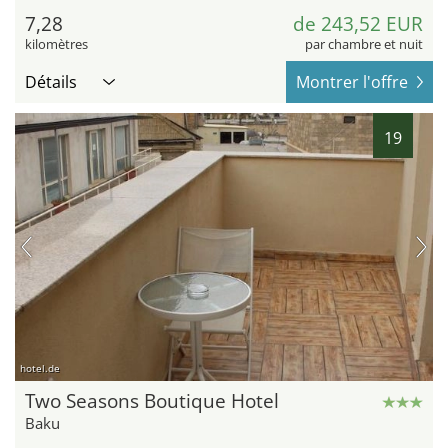
7,28
de 243,52 EUR
kilomètres
par chambre et nuit
Détails
Montrer l'offre
19
hotel.de
Two Seasons Boutique Hotel
Baku