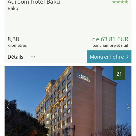
Auroom hotel Baku
Baku
8,38
de 63,81 EUR
kilomètres
par chambre et nuit
Détails
Montrer l'offre
21