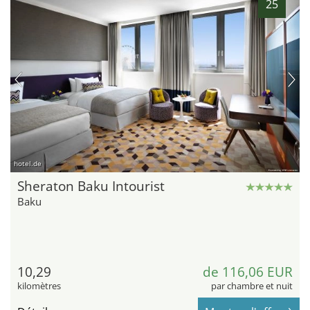
25
hotel.de
Sheraton Baku Intourist
Baku
10,29
de 116,06 EUR
kilomètres
par chambre et nuit