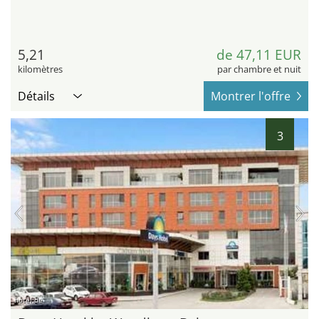
5,21
de 47,11 EUR
kilomètres
par chambre et nuit
Détails
Montrer l'offre
3
hotel.de