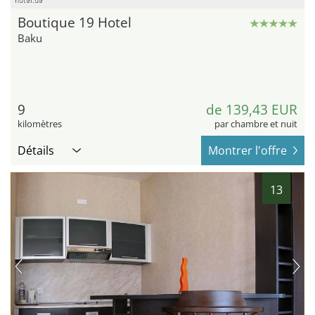
Boutique 19 Hotel
Baku
9
de 139,43 EUR
kilomètres
par chambre et nuit
Détails
Montrer l'offre
13