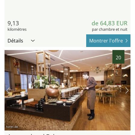
9,13
de 64,83 EUR
kilomètres
par chambre et nuit
Détails
Montrer l'offre
20
hotel.de