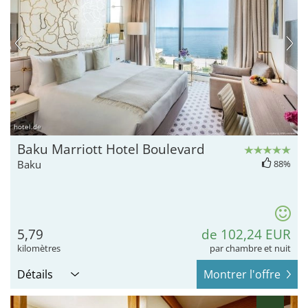
hotel.de
Baku Marriott Hotel Boulevard
Baku
88%
5,79
de 102,24 EUR
kilomètres
par chambre et nuit
Détails
Montrer l'offre