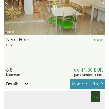
hotel.de
Nemi Hotel
Baku
8,8
de 41,00 EUR
kilomètres
par chambre et nuit
Détails
Montrer l'offre
24