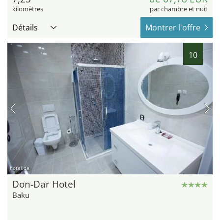
kilomètres
par chambre et nuit
Détails
Montrer l'offre
10
hotel.de
Don-Dar Hotel
Baku