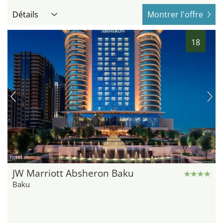
Détails
Montrer l'offre
18
hotel.de
JW Marriott Absheron Baku
Baku