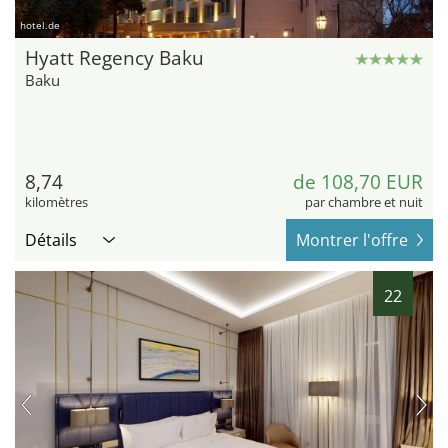
hotel.de
Hyatt Regency Baku
Baku
8,74
de 108,70 EUR
kilomètres
par chambre et nuit
Détails
Montrer l'offre
22