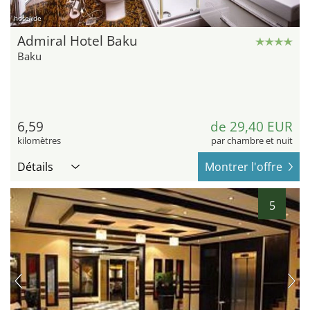
hotel.de
Admiral Hotel Baku
Baku
6,59
de 29,40 EUR
kilomètres
par chambre et nuit
Détails
Montrer l'offre
5