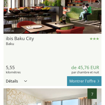
hotel.de
ibis Baku City
Baku
5,55
de 45,76 EUR
kilomètres
par chambre et nuit
Détails
Montrer l'offre
7