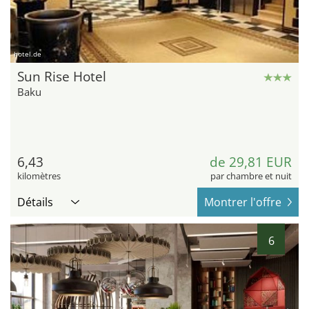
hotel.de
Sun Rise Hotel
Baku
6,43
de 29,81 EUR
kilomètres
par chambre et nuit
Détails
Montrer l'offre
6