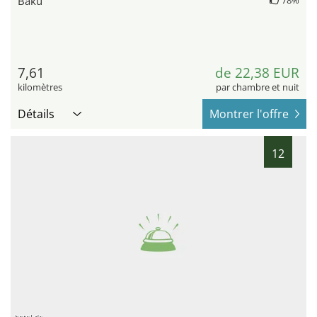
Baku
78%
7,61
de 22,38 EUR
kilomètres
par chambre et nuit
Détails
Montrer l'offre
12
hotel.de