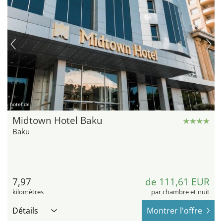
hotel.de
Midtown Hotel Baku
Baku
7,97
de 111,61 EUR
kilomètres
par chambre et nuit
Détails
Montrer l'offre