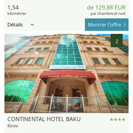
1,54
de 129,88 EUR
kilomètres
par chambre et nuit
Détails
Montrer l'offre
2
hotel.de
CONTINENTAL HOTEL BAKU
Kirov