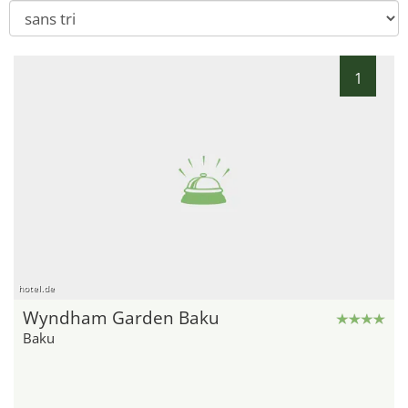
1
hotel.de
Wyndham Garden Baku
Baku