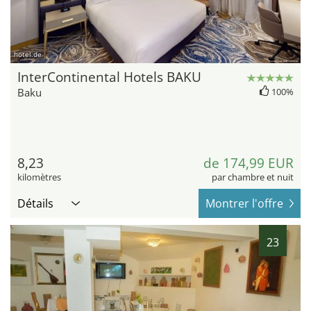
hotel.de
InterContinental Hotels BAKU
Baku
100%
8,23
de 174,99 EUR
kilomètres
par chambre et nuit
Détails
Montrer l'offre
23