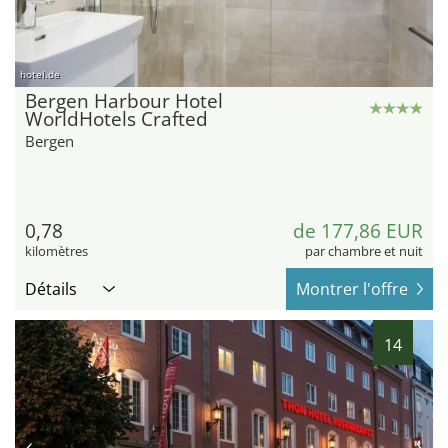
hotel.de
Bergen Harbour Hotel
WorldHotels Crafted
Bergen
0,78
de 177,86 EUR
kilomètres
par chambre et nuit
Détails
Montrer l'offre
14