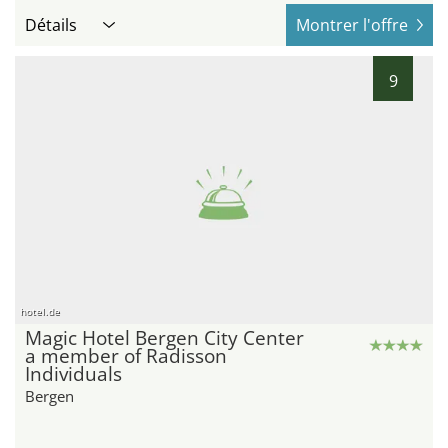
Détails
Montrer l'offre
9
hotel.de
Magic Hotel Bergen City Center
a member of Radisson
Individuals
Bergen