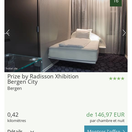
16
hotel.de
Prize by Radisson Xhibition
Bergen City
Bergen
0,42
de 146,97 EUR
kilomètres
par chambre et nuit
Détails
Montrer l'offre