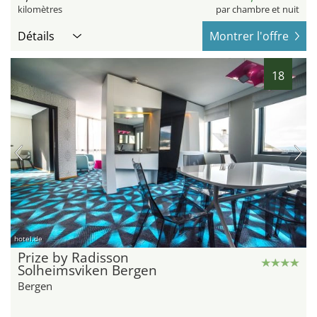
kilomètres
par chambre et nuit
Détails
Montrer l'offre
18
hotel.de
Prize by Radisson
Solheimsviken Bergen
Bergen