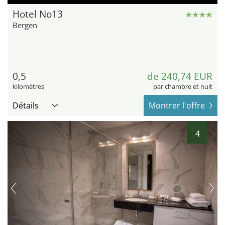
Hotel No13
Bergen
0,5
de 240,74 EUR
kilomètres
par chambre et nuit
Détails
Montrer l'offre
4