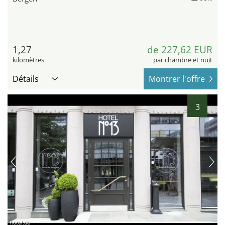
1,27
de 227,62 EUR
kilomètres
par chambre et nuit
Détails
Montrer l'offre
3
hotel.de