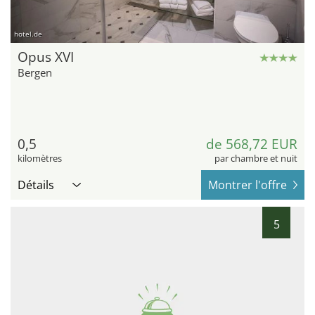
hotel.de
Opus XVI
Bergen
0,5
de 568,72 EUR
kilomètres
par chambre et nuit
Détails
Montrer l'offre
5