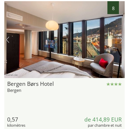
8
hotel.de
Bergen Børs Hotel
Bergen
0,57
de 414,89 EUR
kilomètres
par chambre et nuit