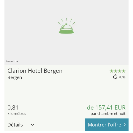
hotel.de
Clarion Hotel Bergen
Bergen
70%
0,81
de 157,41 EUR
kilomètres
par chambre et nuit
Détails
Montrer l'offre