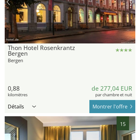
hotel.de
Thon Hotel Rosenkrantz
Bergen
Bergen
0,88
de 277,04 EUR
kilomètres
par chambre et nuit
Détails
Montrer l'offre
15