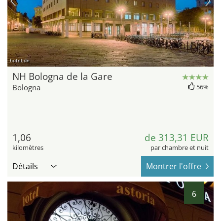
hotel.de
NH Bologna de la Gare
Bologna
56%
1,06
de 313,31 EUR
kilomètres
par chambre et nuit
Détails
Montrer l'offre
6