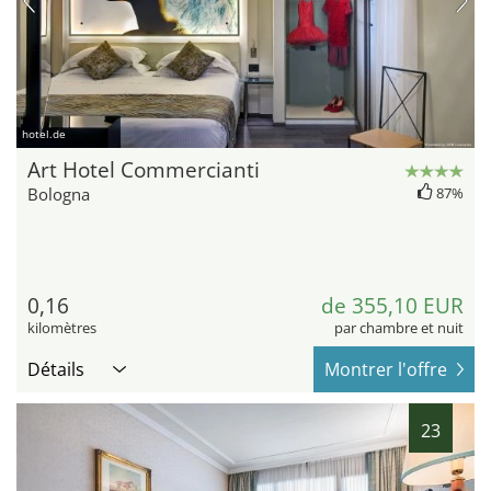
hotel.de
Art Hotel Commercianti
Bologna
87%
0,16
de 355,10 EUR
kilomètres
par chambre et nuit
Détails
Montrer l'offre
23