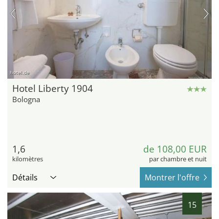
hotel.de
Hotel Liberty 1904
Bologna
1,6
de 108,00 EUR
kilomètres
par chambre et nuit
Détails
Montrer l'offre
15