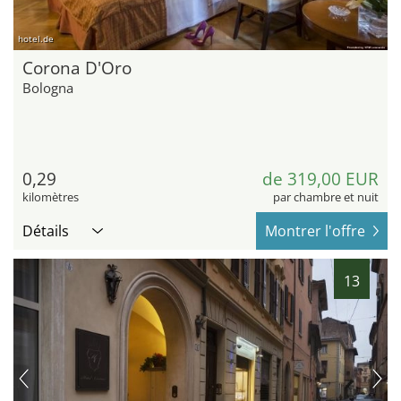
hotel.de
Corona D'Oro
Bologna
0,29
de 319,00 EUR
kilomètres
par chambre et nuit
Détails
Montrer l'offre
13