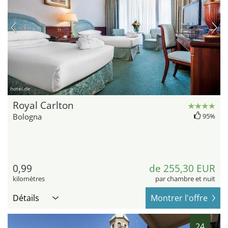
hotel.de
Royal Carlton
Bologna
95%
0,99
de 255,30 EUR
kilomètres
par chambre et nuit
Détails
Montrer l'offre
24