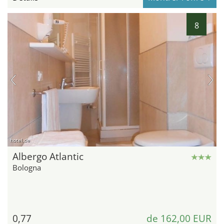
8
hotel.de
Albergo Atlantic
Bologna
0,77
de 162,00 EUR