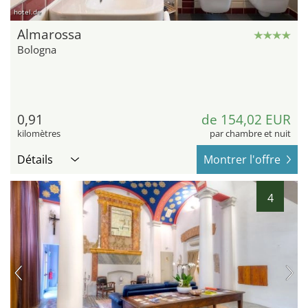
hotel.de
Almarossa
Bologna
0,91
de 154,02 EUR
kilomètres
par chambre et nuit
Détails
Montrer l'offre
4