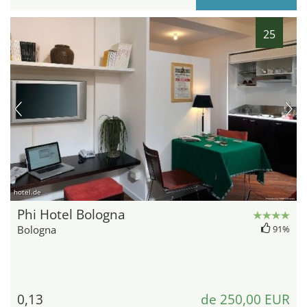
25
hotel.de
Phi Hotel Bologna
Bologna
91%
0,13
de 250,00 EUR