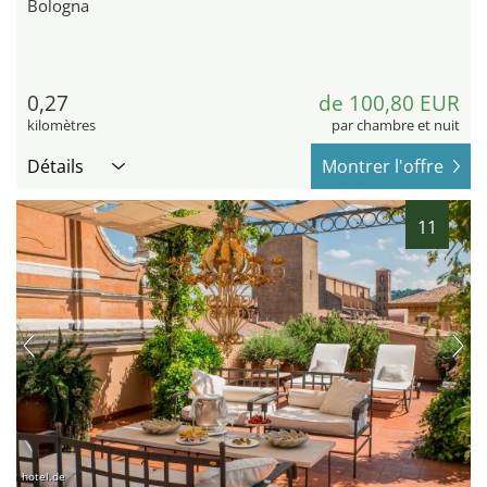
Bologna
0,27
de 100,80 EUR
kilomètres
par chambre et nuit
Détails
Montrer l'offre
11
hotel.de