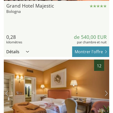
Grand Hotel Majestic
Bologna
0,28
de 540,00 EUR
kilomètres
par chambre et nuit
Détails
Montrer l'offre
12