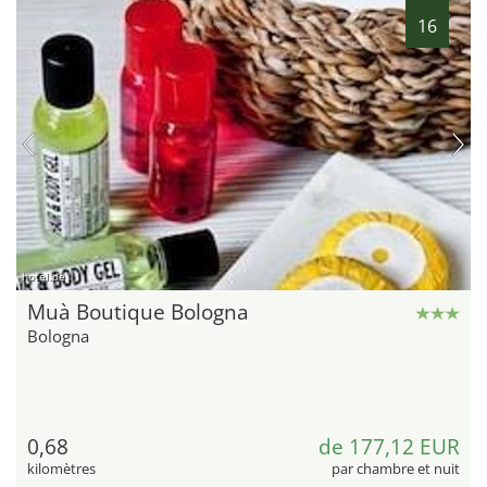
16
hotel.de
Muà Boutique Bologna
Bologna
0,68
de 177,12 EUR
kilomètres
par chambre et nuit