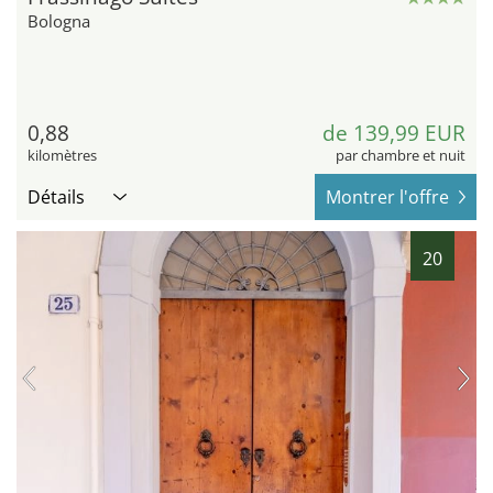
Bologna
0,88
de 139,99 EUR
kilomètres
par chambre et nuit
Détails
Montrer l'offre
20