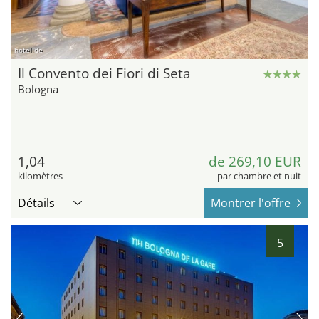
hotel.de
Il Convento dei Fiori di Seta
Bologna
1,04
de 269,10 EUR
kilomètres
par chambre et nuit
Détails
Montrer l'offre
5