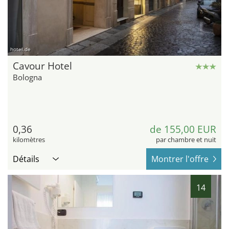
hotel.de
Cavour Hotel
Bologna
0,36
de 155,00 EUR
kilomètres
par chambre et nuit
Détails
Montrer l'offre
14