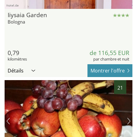
hotel.de
Iiysaia Garden
Bologna
0,79
de 116,55 EUR
kilomètres
par chambre et nuit
Détails
Montrer l'offre
21