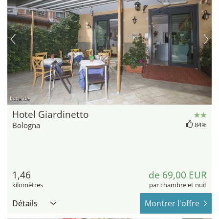
hotel.de
Hotel Giardinetto
Bologna
84%
1,46
de 69,00 EUR
kilomètres
par chambre et nuit
Détails
Montrer l'offre