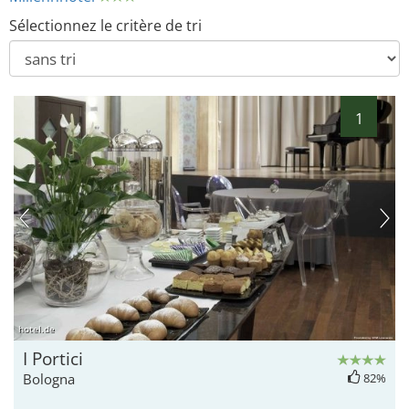
Sélectionnez le critère de tri
1
hotel.de
I Portici
Bologna
82%