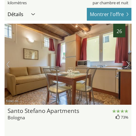
kilomètres
par chambre et nuit
Détails
Montrer l'offre
26
hotel.de
Santo Stefano Apartments
Bologna
73%