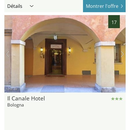
Détails
Montrer l'offre
17
hotel.de
Il Canale Hotel
Bologna