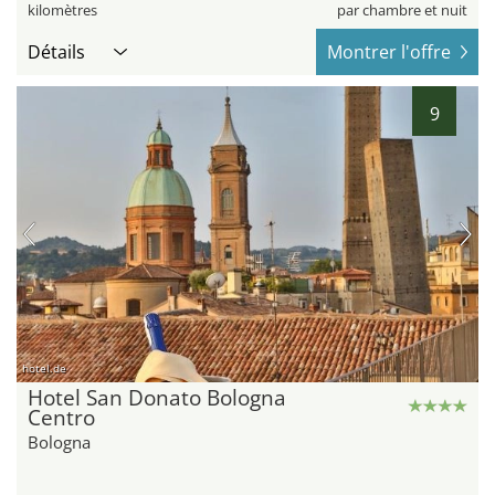
kilomètres
par chambre et nuit
Détails
Montrer l'offre
9
hotel.de
Hotel San Donato Bologna
Centro
Bologna