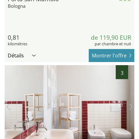
Bologna
0,81
de 119,90 EUR
kilomètres
par chambre et nuit
Détails
Montrer l'offre
3