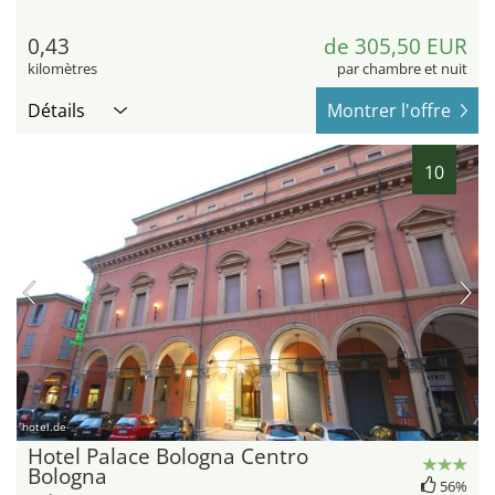
0,43
de 305,50 EUR
kilomètres
par chambre et nuit
Détails
Montrer l'offre
10
hotel.de
Hotel Palace Bologna Centro
Bologna
56%