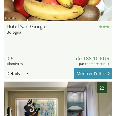
hotel.de
Hotel San Giorgio
Bologna
0,6
de 188,10 EUR
kilomètres
par chambre et nuit
Détails
Montrer l'offre
22