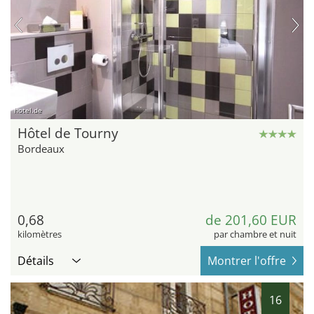
hotel.de
Hôtel de Tourny
Bordeaux
0,68
de 201,60 EUR
kilomètres
par chambre et nuit
Détails
Montrer l'offre
16