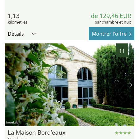
1,13
de 129,46 EUR
kilomètres
par chambre et nuit
Détails
Montrer l'offre
11
hotel.de
La Maison Bord’eaux