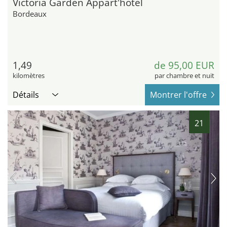
Victoria Garden Appart'hotel
Bordeaux
1,49
de 95,00 EUR
kilomètres
par chambre et nuit
Détails
Montrer l'offre
21