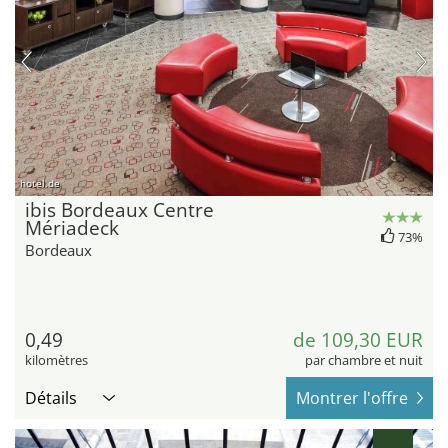
hotel.de
ibis Bordeaux Centre
Mériadeck
73%
Bordeaux
0,49
de 109,30 EUR
kilomètres
par chambre et nuit
Détails
Montrer l'offre