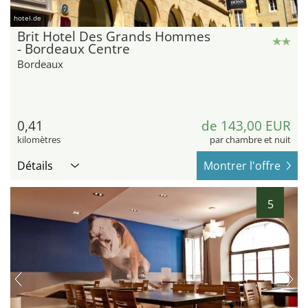
hotel.de
Brit Hotel Des Grands Hommes
- Bordeaux Centre
Bordeaux
0,41
de 143,00 EUR
kilomètres
par chambre et nuit
Détails
Montrer l'offre
5