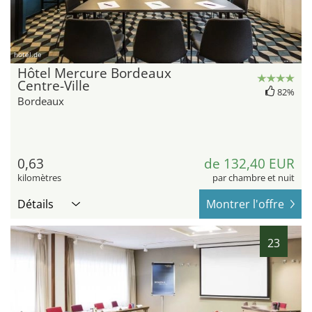
hotel.de
Hôtel Mercure Bordeaux
Centre-Ville
82%
Bordeaux
0,63
de 132,40 EUR
kilomètres
par chambre et nuit
Détails
Montrer l'offre
23