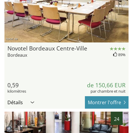
hotel.de
Novotel Bordeaux Centre-Ville
Bordeaux
89%
0,59
de 150,66 EUR
kilomètres
par chambre et nuit
Détails
Montrer l'offre
24