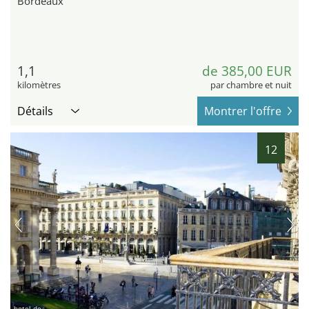
Bordeaux
1,1
de 385,00 EUR
kilomètres
par chambre et nuit
Détails
Montrer l'offre
12
hotel.de