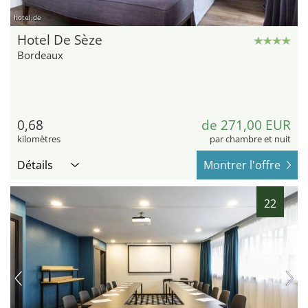
hotel.de
Hotel De Sèze
Bordeaux
0,68
de 271,00 EUR
kilomètres
par chambre et nuit
Détails
Montrer l'offre
22