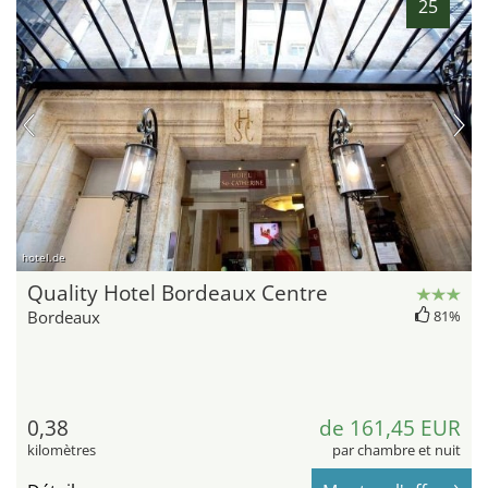
25
hotel.de
Quality Hotel Bordeaux Centre
Bordeaux
81%
0,38
de 161,45 EUR
kilomètres
par chambre et nuit