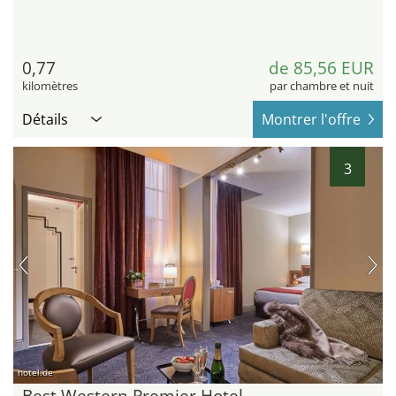
0,77
de 85,56 EUR
kilomètres
par chambre et nuit
Détails
Montrer l'offre
3
hotel.de