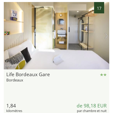
17
hotel.de
Life Bordeaux Gare
Bordeaux
1,84
de 98,18 EUR
kilomètres
par chambre et nuit