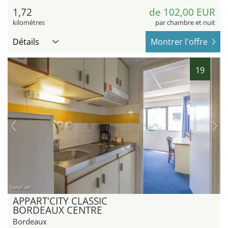
1,72
de 102,00 EUR
kilomètres
par chambre et nuit
Détails
Montrer l'offre
19
hotel.de
APPART'CITY CLASSIC
BORDEAUX CENTRE
Bordeaux