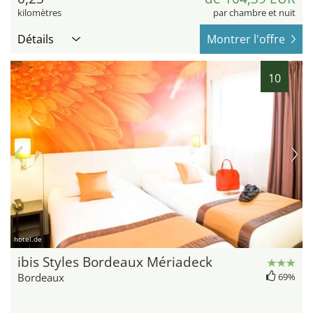
kilomètres
par chambre et nuit
Détails
Montrer l'offre
10
hotel.de
ibis Styles Bordeaux Mériadeck
Bordeaux
69%