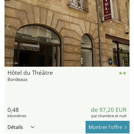
hotel.de
Hôtel du Théâtre
Bordeaux
0,48
de 97,20 EUR
kilomètres
par chambre et nuit
Détails
Montrer l'offre