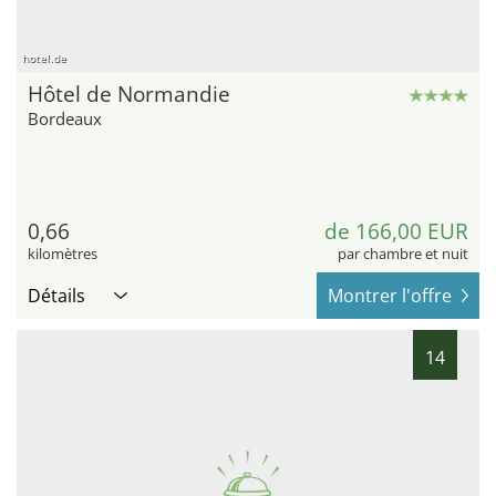
hotel.de
Hôtel de Normandie
Bordeaux
0,66
de 166,00 EUR
kilomètres
par chambre et nuit
Détails
Montrer l'offre
14