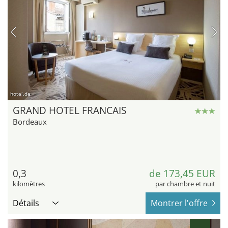
hotel.de
GRAND HOTEL FRANCAIS
Bordeaux
0,3
de 173,45 EUR
kilomètres
par chambre et nuit
Détails
Montrer l'offre