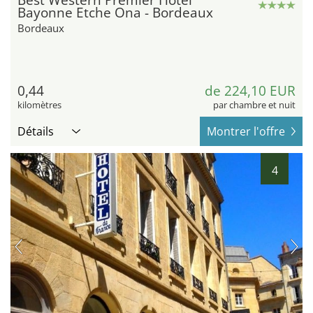
Best Western Premier Hotel
Bayonne Etche Ona - Bordeaux
Bordeaux
0,44
de 224,10 EUR
kilomètres
par chambre et nuit
Détails
Montrer l'offre
4