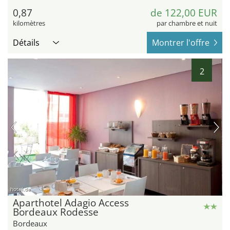
0,87
de 122,00 EUR
kilomètres
par chambre et nuit
Détails
Montrer l'offre
2
hotel.de
Aparthotel Adagio Access
Bordeaux Rodesse
Bordeaux