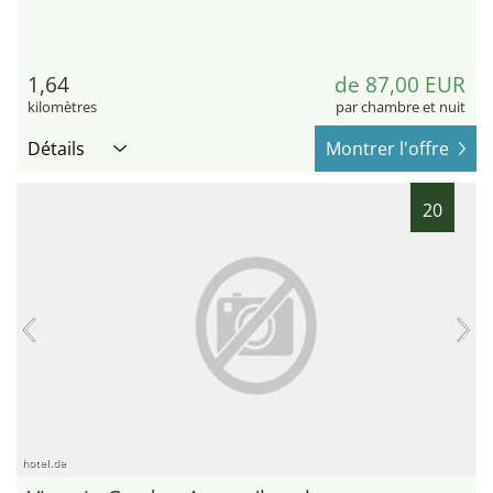
1,64
de 87,00 EUR
kilomètres
par chambre et nuit
Détails
Montrer l'offre
20
hotel.de