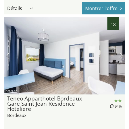
Détails
Montrer l'offre
18
hotel.de
Teneo Apparthotel Bordeaux -
Gare Saint Jean Residence
94%
Hoteliere
Bordeaux