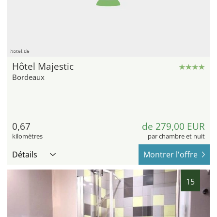
hotel.de
Hôtel Majestic
Bordeaux
0,67
de 279,00 EUR
kilomètres
par chambre et nuit
Détails
Montrer l'offre
15