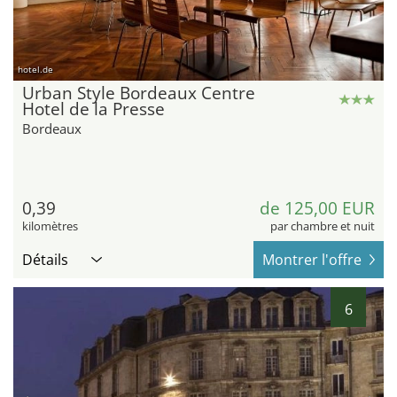
hotel.de
Urban Style Bordeaux Centre
Hotel de la Presse
Bordeaux
0,39
de 125,00 EUR
kilomètres
par chambre et nuit
Détails
Montrer l'offre
6