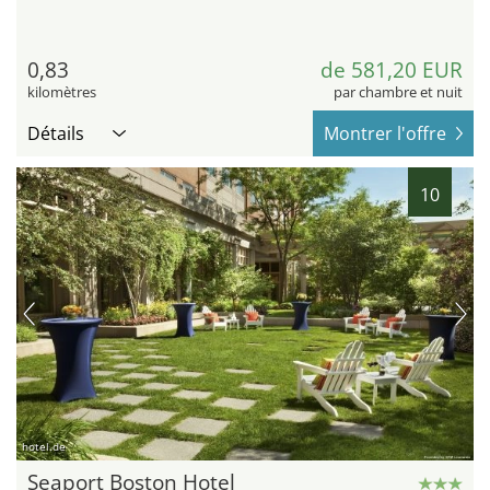
0,83
de 581,20 EUR
kilomètres
par chambre et nuit
Détails
Montrer l'offre
10
hotel.de
Seaport Boston Hotel