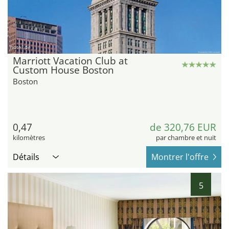
hotel.de
Marriott Vacation Club at
Custom House Boston
Boston
0,47
de 320,76 EUR
kilomètres
par chambre et nuit
Détails
Montrer l'offre
5