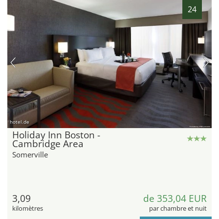
24
hotel.de
Holiday Inn Boston -
Cambridge Area
Somerville
3,09
de 353,04 EUR
kilomètres
par chambre et nuit