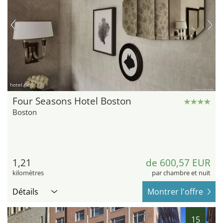
hotel.de
Four Seasons Hotel Boston
Boston
1,21
de 600,57 EUR
kilomètres
par chambre et nuit
Détails
Montrer l'offre
15