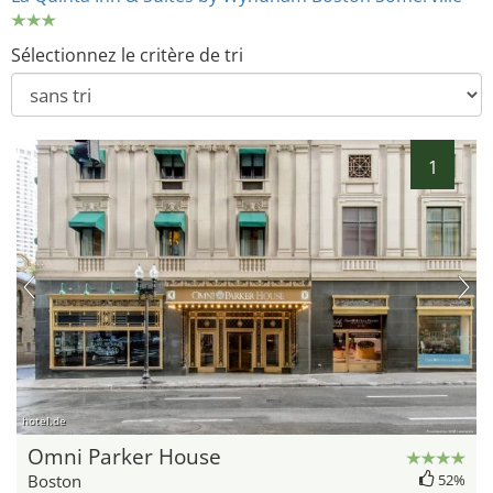
Sélectionnez le critère de tri
1
hotel.de
Omni Parker House
Boston
52%