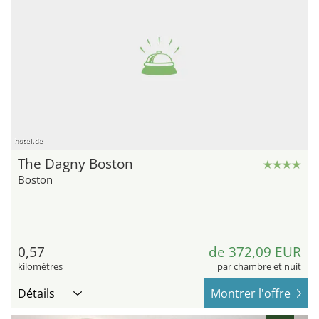
hotel.de
The Dagny Boston
Boston
0,57
de 372,09 EUR
kilomètres
par chambre et nuit
Détails
Montrer l'offre