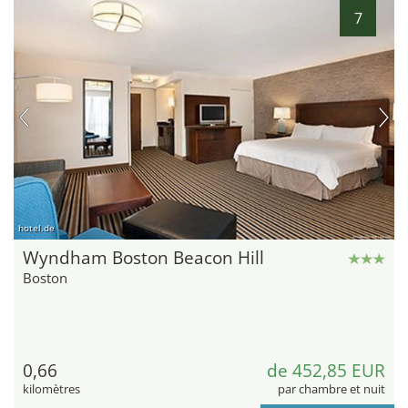
7
hotel.de
Wyndham Boston Beacon Hill
Boston
0,66
de 452,85 EUR
kilomètres
par chambre et nuit