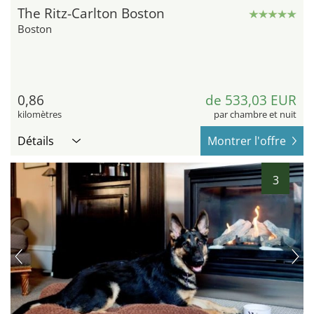
The Ritz-Carlton Boston
Boston
0,86
de 533,03 EUR
kilomètres
par chambre et nuit
Détails
Montrer l'offre
3