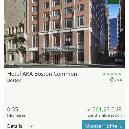
hotel.de
Hotel AKA Boston Common
Boston
75%
0,35
de 561,27 EUR
kilomètres
par chambre et nuit
Détails
Montrer l'offre