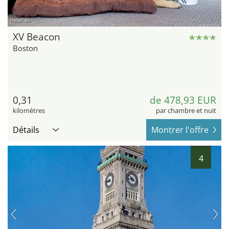
hotel.de
XV Beacon
Boston
0,31
de 478,93 EUR
kilomètres
par chambre et nuit
Détails
Montrer l'offre
4