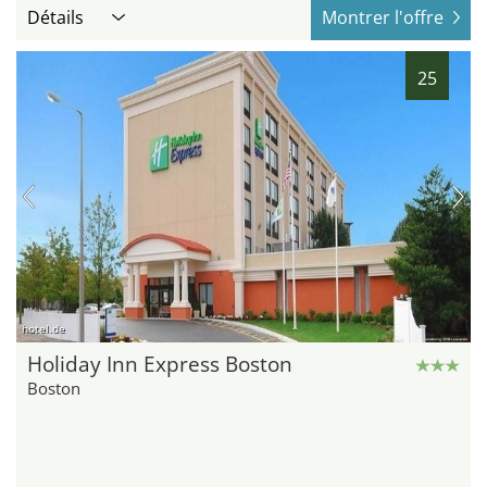
Détails
Montrer l'offre
25
hotel.de
Holiday Inn Express Boston
Boston