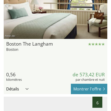
hotel.de
Boston The Langham
Boston
0,56
de 573,42 EUR
kilomètres
par chambre et nuit
Détails
Montrer l'offre
6