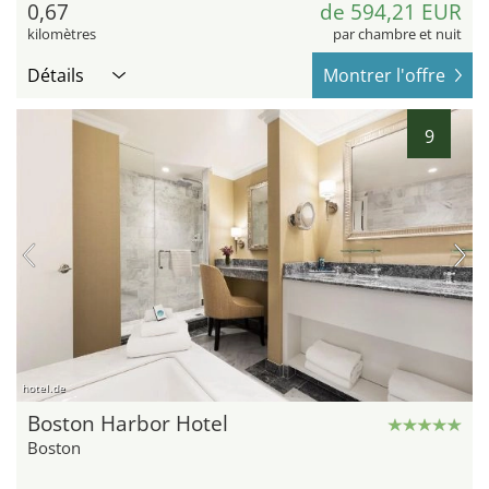
0,67
de 594,21 EUR
kilomètres
par chambre et nuit
Détails
Montrer l'offre
9
hotel.de
Boston Harbor Hotel
Boston