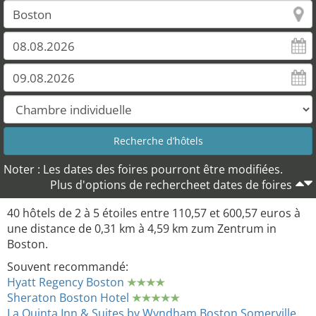
Noter : Les dates des foires pourront être modifiées.
Plus d'options de rechercheet dates de foires
40 hôtels de 2 à 5 étoiles entre 110,57 et 600,57 euros à
une distance de 0,31 km à 4,59 km zum Zentrum in
Boston.
Souvent recommandé:
Hyatt Regency Boston
Sheraton Boston Hotel
La Quinta Inn & Suites by Wyndham Boston Somerville