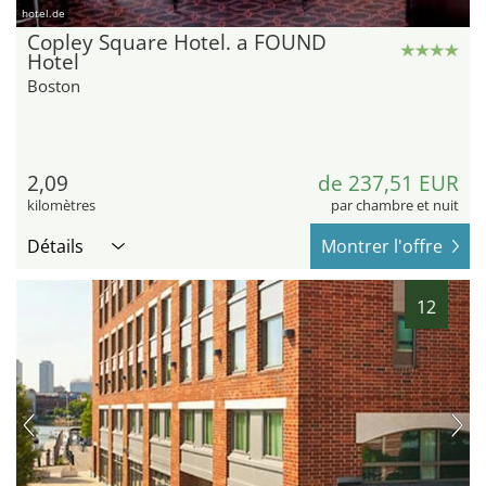
hotel.de
Copley Square Hotel. a FOUND
Hotel
Boston
2,09
de 237,51 EUR
kilomètres
par chambre et nuit
Détails
Montrer l'offre
12