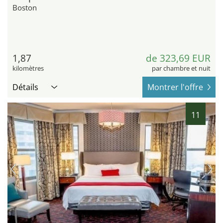
Boston
1,87
de 323,69 EUR
kilomètres
par chambre et nuit
Détails
Montrer l'offre
11