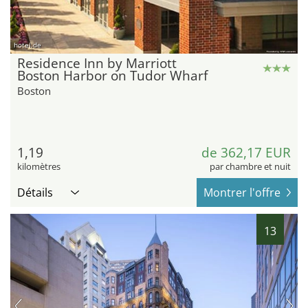
hotel.de
Residence Inn by Marriott
Boston Harbor on Tudor Wharf
Boston
1,19
de 362,17 EUR
kilomètres
par chambre et nuit
Détails
Montrer l'offre
13