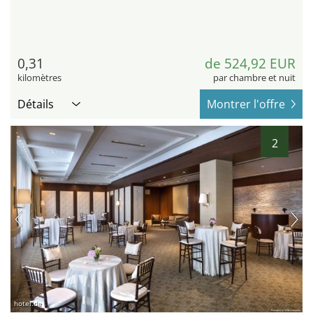
0,31
de 524,92 EUR
kilomètres
par chambre et nuit
Détails
Montrer l'offre
2
hotel.de