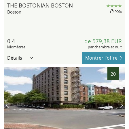
THE BOSTONIAN BOSTON
Boston
90%
0,4
de 579,38 EUR
kilomètres
par chambre et nuit
Détails
Montrer l'offre
20