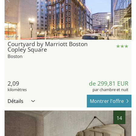
hotel.de
Courtyard by Marriott Boston
Copley Square
Boston
2,09
de 299,81 EUR
kilomètres
par chambre et nuit
Détails
Montrer l'offre
14