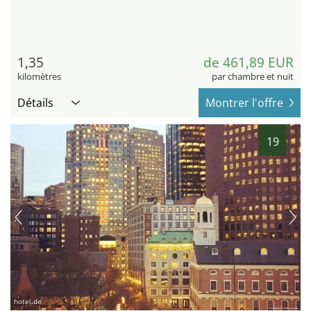
1,35
de 461,89 EUR
kilomètres
par chambre et nuit
Détails
Montrer l'offre
19
hotel.de