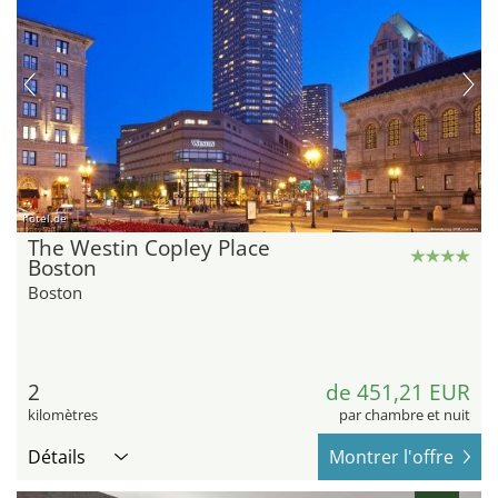
hotel.de
The Westin Copley Place
Boston
Boston
2
de 451,21 EUR
kilomètres
par chambre et nuit
Détails
Montrer l'offre