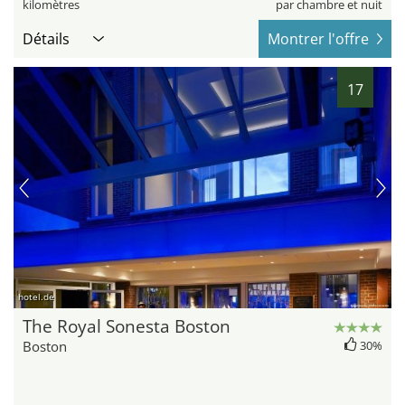
kilomètres
par chambre et nuit
Détails
Montrer l'offre
17
hotel.de
The Royal Sonesta Boston
Boston
30%