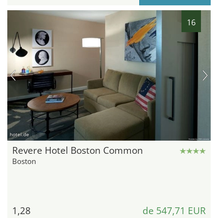
16
hotel.de
Revere Hotel Boston Common
Boston
1,28
de 547,71 EUR