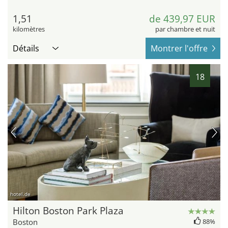
1,51
de 439,97 EUR
kilomètres
par chambre et nuit
Détails
Montrer l'offre
18
hotel.de
Hilton Boston Park Plaza
Boston
88%