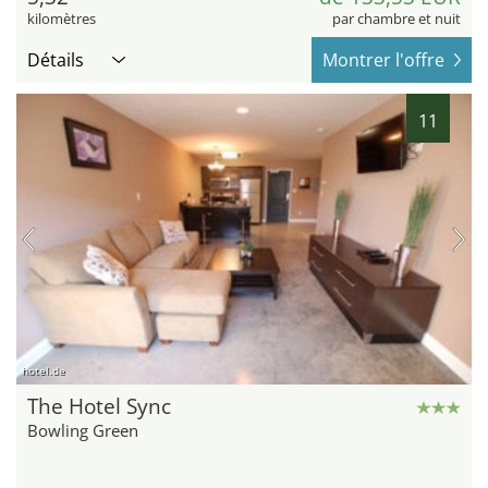
kilomètres
par chambre et nuit
Détails
Montrer l'offre
11
hotel.de
The Hotel Sync
Bowling Green