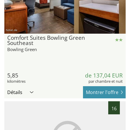
hotel.de
Comfort Suites Bowling Green
Southeast
Bowling Green
5,85
de 137,04 EUR
kilomètres
par chambre et nuit
Détails
Montrer l'offre
16