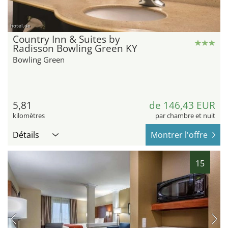
hotel.de
Country Inn & Suites by
Radisson Bowling Green KY
Bowling Green
5,81
de 146,43 EUR
kilomètres
par chambre et nuit
Détails
Montrer l'offre
15