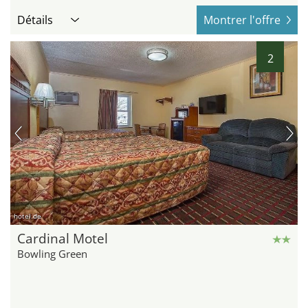
Détails
Montrer l'offre
2
hotel.de
Cardinal Motel
Bowling Green