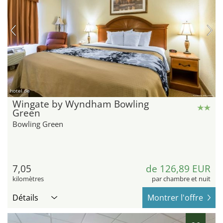
hotel.de
Wingate by Wyndham Bowling
Green
Bowling Green
7,05
de 126,89 EUR
kilomètres
par chambre et nuit
Détails
Montrer l'offre