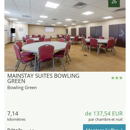
26
hotel.de
MAINSTAY SUITES BOWLING
GREEN
Bowling Green
7,14
de 137,54 EUR
kilomètres
par chambre et nuit