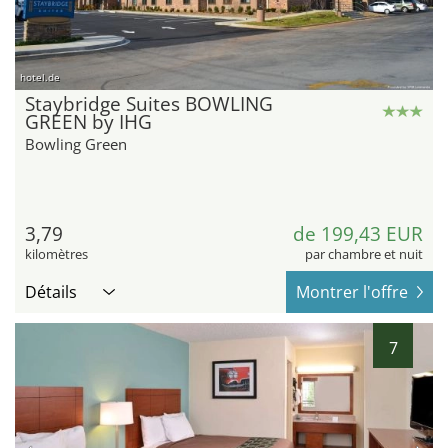
hotel.de
Staybridge Suites BOWLING
GREEN by IHG
Bowling Green
3,79
de 199,43 EUR
kilomètres
par chambre et nuit
Détails
Montrer l'offre
7