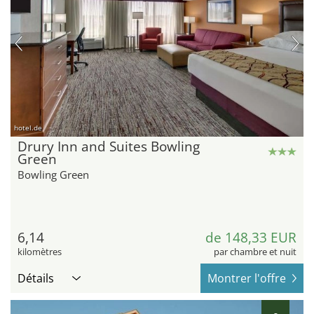
hotel.de
Drury Inn and Suites Bowling
Green
Bowling Green
6,14
de 148,33 EUR
kilomètres
par chambre et nuit
Détails
Montrer l'offre