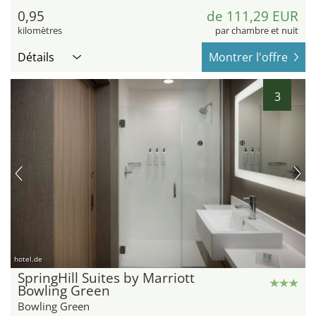
0,95
de 111,29 EUR
kilomètres
par chambre et nuit
Détails
Montrer l'offre
3
hotel.de
SpringHill Suites by Marriott
Bowling Green
Bowling Green