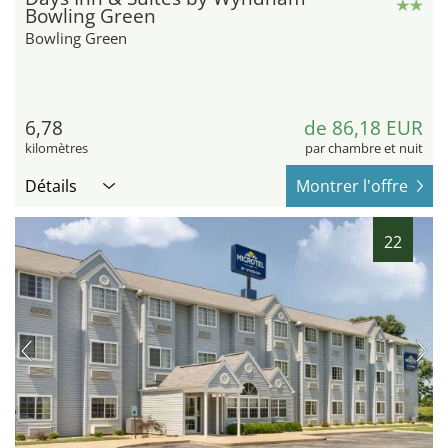
Bowling Green
Bowling Green
6,78
de 86,18 EUR
kilomètres
par chambre et nuit
Détails
Montrer l'offre
22