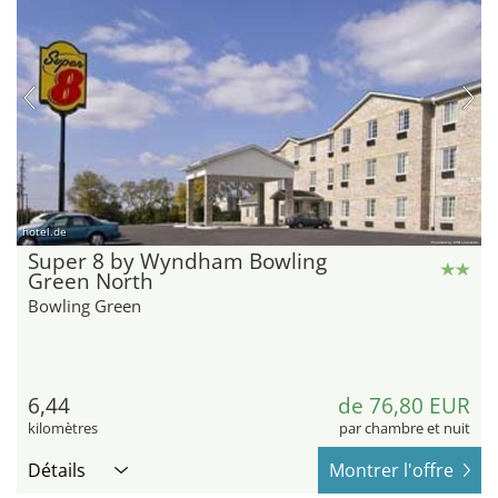
hotel.de
Super 8 by Wyndham Bowling
Green North
Bowling Green
6,44
de 76,80 EUR
kilomètres
par chambre et nuit
Détails
Montrer l'offre