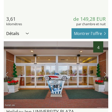
3,61
de 149,28 EUR
kilomètres
par chambre et nuit
Détails
Montrer l'offre
4
hotel.de
Holiday Inn UNIVERSITY PLAZA-