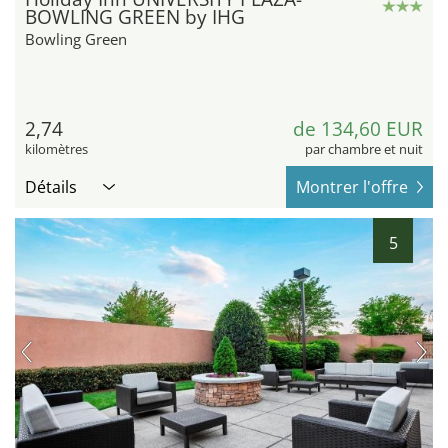
BOWLING GREEN by IHG
Bowling Green
2,74
de 134,60 EUR
kilomètres
par chambre et nuit
Détails
Montrer l'offre
5