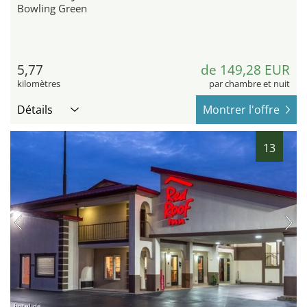
Bowling Green
5,77
de 149,28 EUR
kilomètres
par chambre et nuit
Détails
Montrer l'offre
13
hotel.de