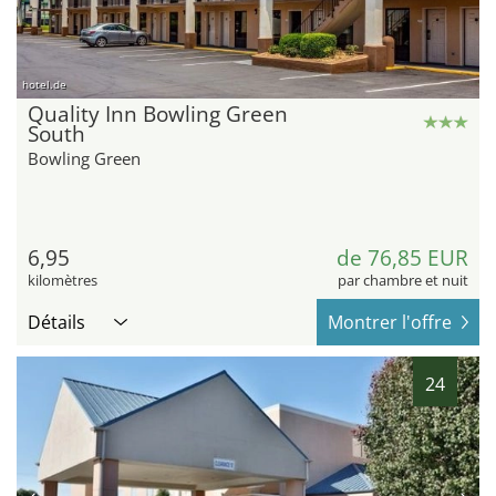
hotel.de
Quality Inn Bowling Green
South
Bowling Green
6,95
de 76,85 EUR
kilomètres
par chambre et nuit
Détails
Montrer l'offre
24