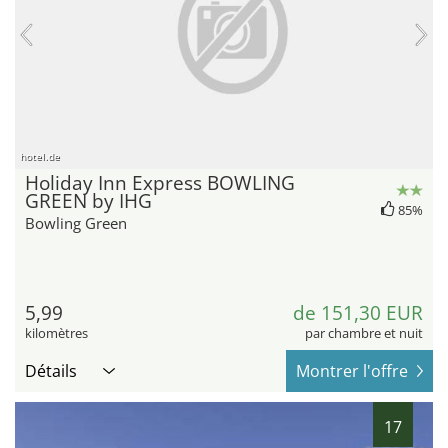
hotel.de
Holiday Inn Express BOWLING
GREEN by IHG
85%
Bowling Green
5,99
de 151,30 EUR
kilomètres
par chambre et nuit
Détails
Montrer l'offre
17