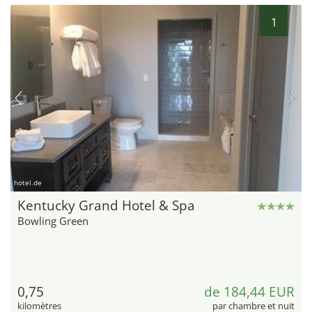
1
hotel.de
Kentucky Grand Hotel & Spa
Bowling Green
0,75
de 184,44 EUR
kilomètres
par chambre et nuit