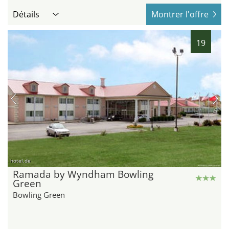
Détails
Montrer l'offre
19
hotel.de
Ramada by Wyndham Bowling
Green
Bowling Green