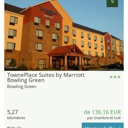
9
hotel.de
TownePlace Suites by Marriott
Bowling Green
Bowling Green
5,27
de 136,16 EUR
kilomètres
par chambre et nuit