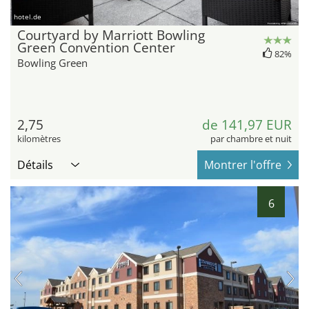
hotel.de
Courtyard by Marriott Bowling
Green Convention Center
82%
Bowling Green
2,75
de 141,97 EUR
kilomètres
par chambre et nuit
Détails
Montrer l'offre
6