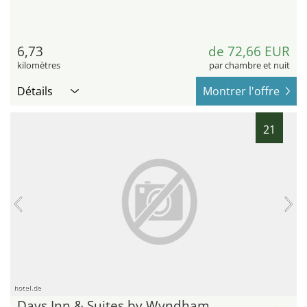
6,73
de 72,66 EUR
kilomètres
par chambre et nuit
Détails
Montrer l'offre
21
hotel.de
Days Inn & Suites by Wyndham