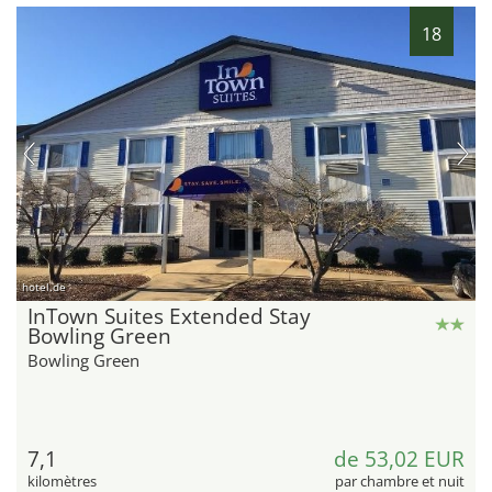
18
hotel.de
InTown Suites Extended Stay
Bowling Green
Bowling Green
7,1
de 53,02 EUR
kilomètres
par chambre et nuit