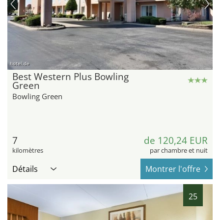
hotel.de
Best Western Plus Bowling
Green
Bowling Green
7
de 120,24 EUR
kilomètres
par chambre et nuit
Détails
Montrer l'offre
25