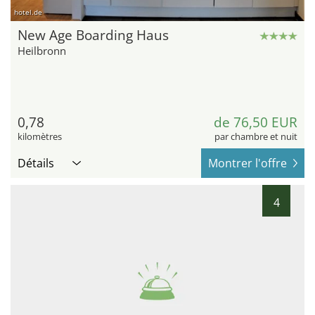
hotel.de
New Age Boarding Haus
Heilbronn
0,78
de 76,50 EUR
kilomètres
par chambre et nuit
Détails
Montrer l'offre
4