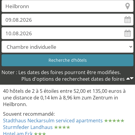
Noter : Les dates des foires pourront être modifiées.
Plus d'options de rechercheet dates de foires
40 hôtels de 2 à 5 étoiles entre 52,00 et 135,00 euros à
une distance de 0,14 km à 8,96 km zum Zentrum in
Heilbronn.
Souvent recommandé:
Stadthaus Neckarsulm serviced apartments
Sturmfeder Landhaus
Hotel am Eck