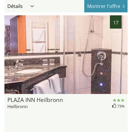
Détails
Montrer l'offre
17
hotel.de
PLAZA INN Heilbronn
Heilbronn
73%