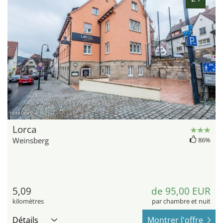
hotel.de
Lorca
Weinsberg
86%
5,09
de 95,00 EUR
kilomètres
par chambre et nuit
Détails
Montrer l'offre