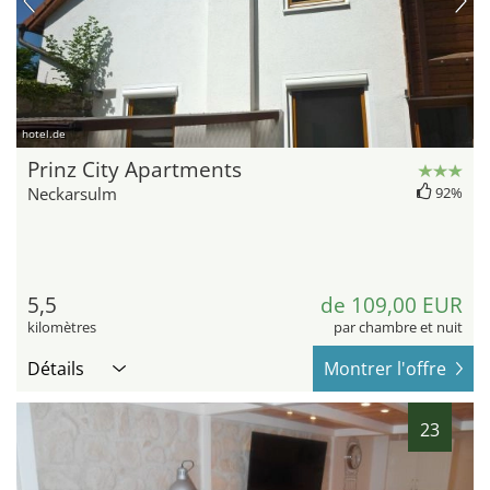
hotel.de
Prinz City Apartments
Neckarsulm
92%
5,5
de 109,00 EUR
kilomètres
par chambre et nuit
Détails
Montrer l'offre
23