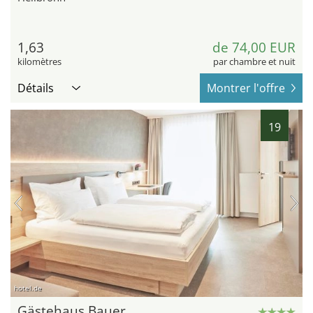
1,63
de 74,00 EUR
kilomètres
par chambre et nuit
Détails
Montrer l'offre
19
hotel.de
Gästehaus Bauer