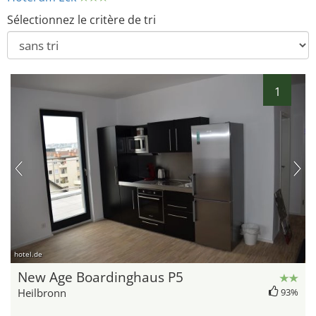
Sélectionnez le critère de tri
1
hotel.de
New Age Boardinghaus P5
Heilbronn
93%