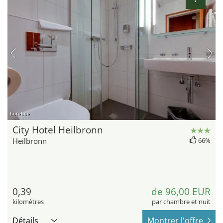
hotel.de
City Hotel Heilbronn
Heilbronn
66%
0,39
de 96,00 EUR
kilomètres
par chambre et nuit
Détails
Montrer l'offre