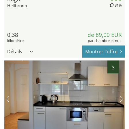
Heilbronn
81%
0,38
de 89,00 EUR
kilomètres
par chambre et nuit
Détails
Montrer l'offre
3