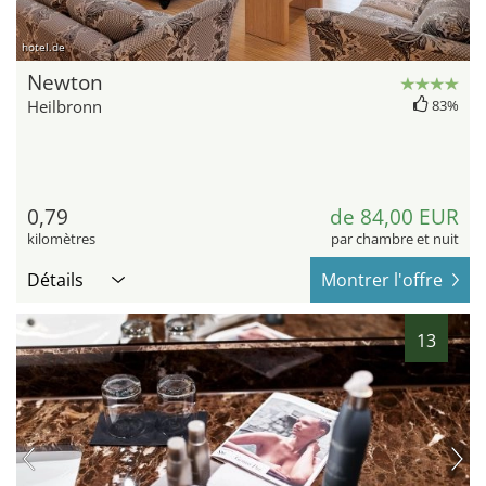
hotel.de
Newton
Heilbronn
83%
0,79
de 84,00 EUR
kilomètres
par chambre et nuit
Détails
Montrer l'offre
13