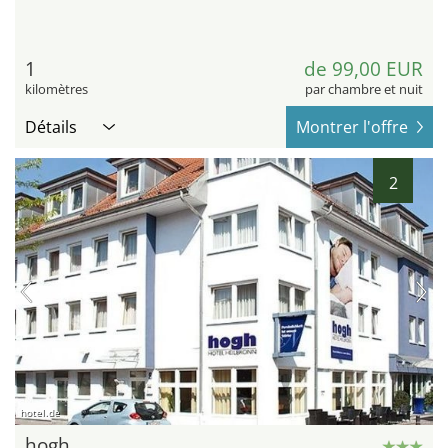
1
de 99,00 EUR
kilomètres
par chambre et nuit
Détails
Montrer l'offre
2
hotel.de
hogh