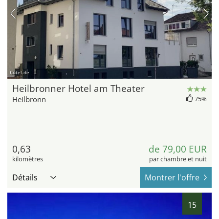
hotel.de
Heilbronner Hotel am Theater
Heilbronn
75%
0,63
de 79,00 EUR
kilomètres
par chambre et nuit
Détails
Montrer l'offre
15