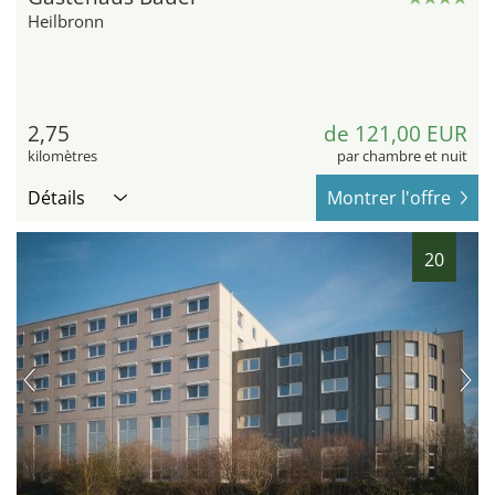
Heilbronn
2,75
de 121,00 EUR
kilomètres
par chambre et nuit
Détails
Montrer l'offre
20