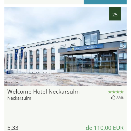
25
hotel.de
Welcome Hotel Neckarsulm
Neckarsulm
88%
5,33
de 110,00 EUR