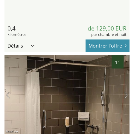
0,4
de 129,00 EUR
kilomètres
par chambre et nuit
Détails
Montrer l'offre
11
hotel.de