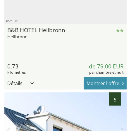
hotel.de
B&B HOTEL Heilbronn
Heilbronn
0,73
de 79,00 EUR
kilomètres
par chambre et nuit
Détails
Montrer l'offre
5