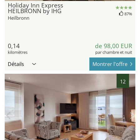
Holiday Inn Express
HEILBRONN by IHG
87%
Heilbronn
0,14
de 98,00 EUR
kilomètres
par chambre et nuit
Détails
Montrer l'offre
12