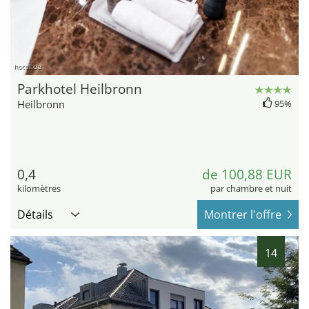
hotel.de
Parkhotel Heilbronn
Heilbronn
95%
0,4
de 100,88 EUR
kilomètres
par chambre et nuit
Détails
Montrer l'offre
14