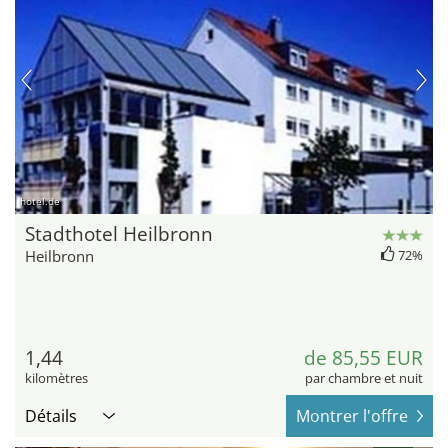
hotel.de
Stadthotel Heilbronn
Heilbronn
72%
1,44
de 85,55 EUR
kilomètres
par chambre et nuit
Détails
Montrer l'offre