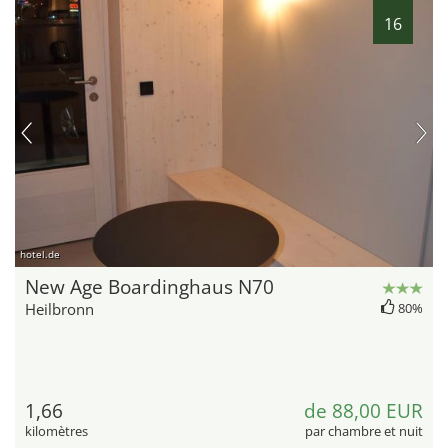
16
hotel.de
New Age Boardinghaus N70
Heilbronn
80%
1,66
de 88,00 EUR
kilomètres
par chambre et nuit