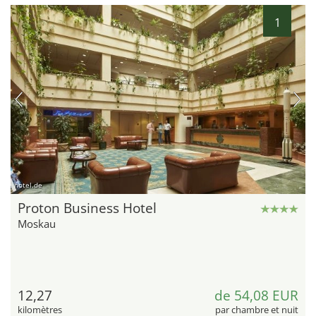
1
hotel.de
Proton Business Hotel
Moskau
12,27
de 54,08 EUR
kilomètres
par chambre et nuit