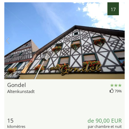
17
hotel.de
Gondel
Altenkunstadt
79%
15
de 90,00 EUR
kilomètres
par chambre et nuit