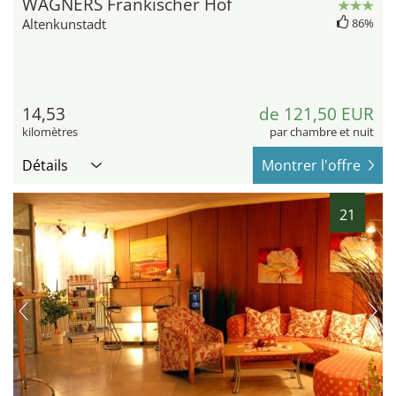
WAGNERS Fränkischer Hof
Altenkunstadt
86%
14,53
de 121,50 EUR
kilomètres
par chambre et nuit
Détails
Montrer l'offre
21