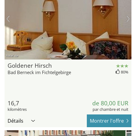
hotel.de
Goldener Hirsch
Bad Berneck im Fichtelgebirge
80%
16,7
de 80,00 EUR
kilomètres
par chambre et nuit
Détails
Montrer l'offre