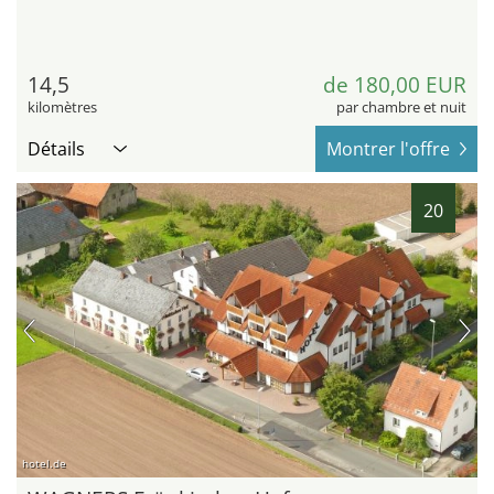
14,5
de 180,00 EUR
kilomètres
par chambre et nuit
Détails
Montrer l'offre
20
hotel.de