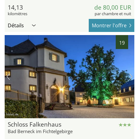
14,13
de 80,00 EUR
kilomètres
par chambre et nuit
Détails
Montrer l'offre
19
hotel.de
Schloss Falkenhaus
Bad Berneck im Fichtelgebirge