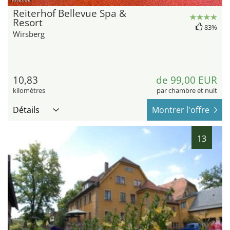
Reiterhof Bellevue Spa &
Resort
83%
Wirsberg
10,83
de 99,00 EUR
kilomètres
par chambre et nuit
Détails
Montrer l'offre
13