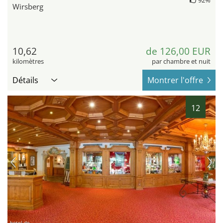
92%
Wirsberg
10,62
de 126,00 EUR
kilomètres
par chambre et nuit
Détails
Montrer l'offre
12
hotel.de