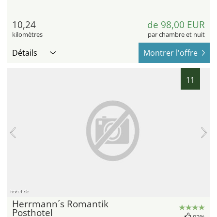
10,24
de 98,00 EUR
kilomètres
par chambre et nuit
Détails
Montrer l'offre
11
hotel.de
Herrmann´s Romantik
Posthotel