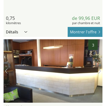
0,75
de 99,96 EUR
kilomètres
par chambre et nuit
Détails
Montrer l'offre
3
hotel.de