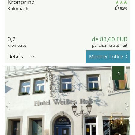
Kronprinz
Kulmbach
82%
0,2
de 83,60 EUR
kilomètres
par chambre et nuit
Détails
Montrer l'offre
4