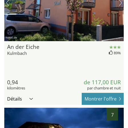
hotel.de
An der Eiche
Kulmbach
89%
0,94
de 117,00 EUR
kilomètres
par chambre et nuit
Détails
Montrer l'offre
7