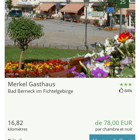
25
hotel.de
Merkel Gasthaus
Bad Berneck im Fichtelgebirge
84%
16,82
de 78,00 EUR
kilomètres
par chambre et nuit