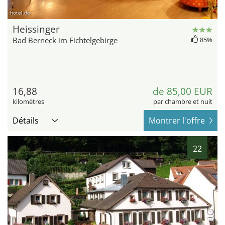
hotel.de
Heissinger
Bad Berneck im Fichtelgebirge
85%
16,88
de 85,00 EUR
kilomètres
par chambre et nuit
Détails
Montrer l'offre
22