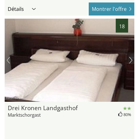
Détails
Montrer l'offre
18
hotel.de
Drei Kronen Landgasthof
Marktschorgast
80%