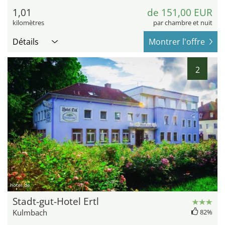
1,01
de 151,00 EUR
kilomètres
par chambre et nuit
Détails
Montrer l'offre
2
hotel.de
Stadt-gut-Hotel Ertl
Kulmbach
82%