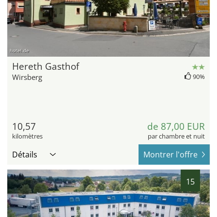
hotel.de
Hereth Gasthof
Wirsberg
90%
10,57
de 87,00 EUR
kilomètres
par chambre et nuit
Détails
Montrer l'offre
15