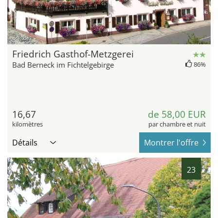
hotel.de
Friedrich Gasthof-Metzgerei
Bad Berneck im Fichtelgebirge
86%
16,67
de 58,00 EUR
kilomètres
par chambre et nuit
Détails
Montrer l'offre
23