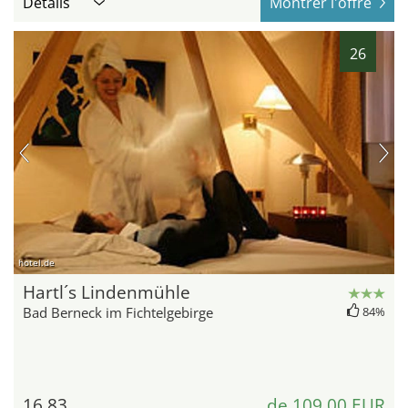
Détails
Montrer l'offre
26
hotel.de
Hartl´s Lindenmühle
Bad Berneck im Fichtelgebirge
84%
16,83
de 109,00 EUR