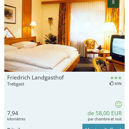
8
hotel.de
Friedrich Landgasthof
Trebgast
83%
7,94
de 58,00 EUR
kilomètres
par chambre et nuit