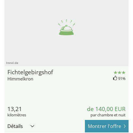
hotel.de
Fichtelgebirgshof
Himmelkron
91%
13,21
de 140,00 EUR
kilomètres
par chambre et nuit
Détails
Montrer l'offre