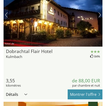
hotel.de
Dobrachtal Flair Hotel
Kulmbach
84%
3,55
de 88,00 EUR
kilomètres
par chambre et nuit
Détails
Montrer l'offre