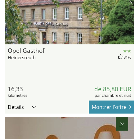
hotel.de
Opel Gasthof
Heinersreuth
81%
16,33
de 85,80 EUR
kilomètres
par chambre et nuit
Détails
Montrer l'offre
24