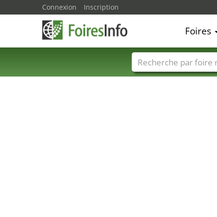
Connexion
Inscription
Foires
Foire noms
Pays
24