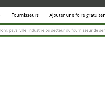
Fournisseurs
Ajouter une foire gratuit
Villes
Secteurs de foire
Secteurs du fournisseur de ser