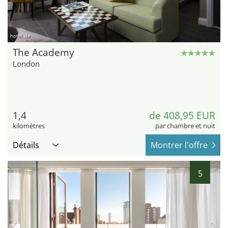
hotel.de
The Academy
London
1,4
de 408,95 EUR
kilomètres
par chambre et nuit
Détails
Montrer l'offre
5