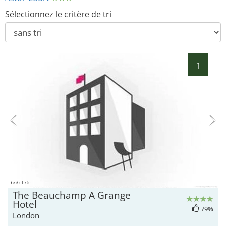
Sélectionnez le critère de tri
1
hotel.de
The Beauchamp A Grange
Hotel
79%
London