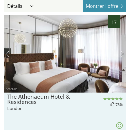
Détails
Montrer l'offre
17
hotel.de
The Athenaeum Hotel &
Residences
73%
London