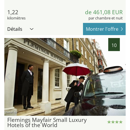
1,22
de 461,08 EUR
kilomètres
par chambre et nuit
Détails
Montrer l'offre
10
hotel.de
Flemings Mayfair Small Luxury
Hotels of the World