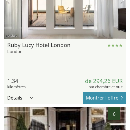
hotel.de
Ruby Lucy Hotel London
London
1,34
de 294,26 EUR
kilomètres
par chambre et nuit
Détails
Montrer l'offre
6