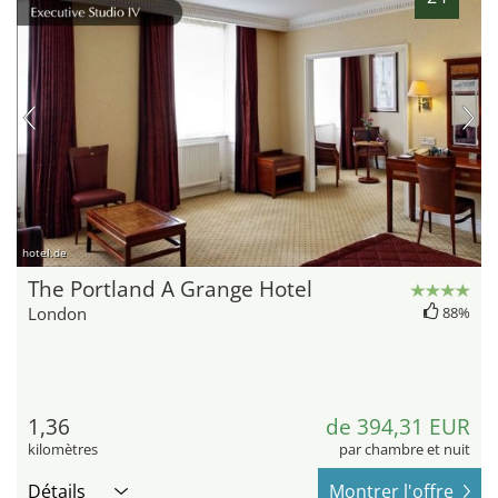
hotel.de
The Portland A Grange Hotel
London
88%
1,36
de 394,31 EUR
kilomètres
par chambre et nuit
Détails
Montrer l'offre