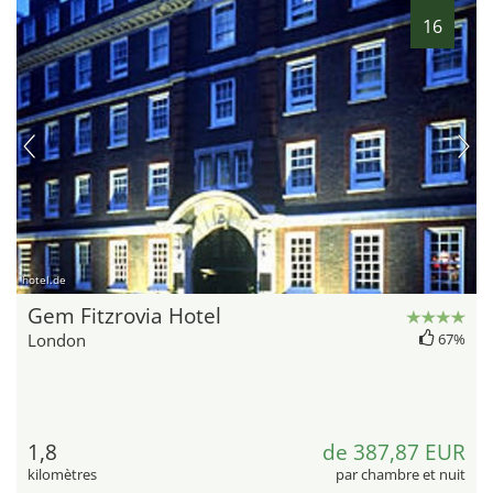
16
hotel.de
Gem Fitzrovia Hotel
London
67%
1,8
de 387,87 EUR
kilomètres
par chambre et nuit