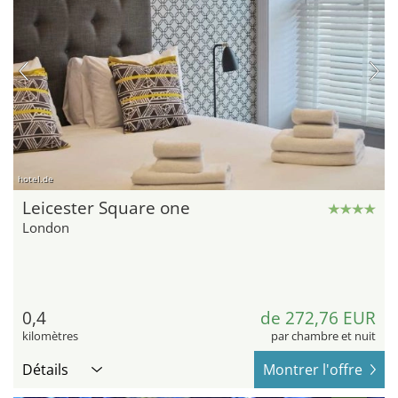
hotel.de
Leicester Square one
London
0,4
de 272,76 EUR
kilomètres
par chambre et nuit
Détails
Montrer l'offre