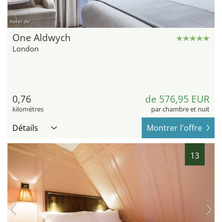
hotel.de
One Aldwych
London
0,76
de 576,95 EUR
kilomètres
par chambre et nuit
Détails
Montrer l'offre
13