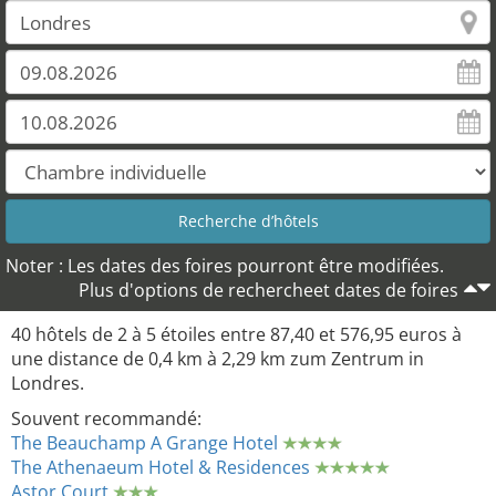
Noter : Les dates des foires pourront être modifiées.
Plus d'options de rechercheet dates de foires
40 hôtels de 2 à 5 étoiles entre 87,40 et 576,95 euros à
une distance de 0,4 km à 2,29 km zum Zentrum in
Londres.
Souvent recommandé:
The Beauchamp A Grange Hotel
The Athenaeum Hotel & Residences
Astor Court