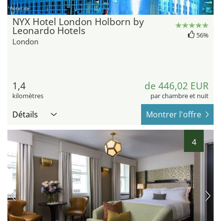
hotel.de
NYX Hotel London Holborn by
Leonardo Hotels
56%
London
1,4
de 446,02 EUR
kilomètres
par chambre et nuit
Détails
Montrer l'offre
4