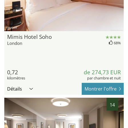
hotel.de
Mimis Hotel Soho
London
68%
0,72
de 274,73 EUR
kilomètres
par chambre et nuit
Détails
Montrer l'offre
14