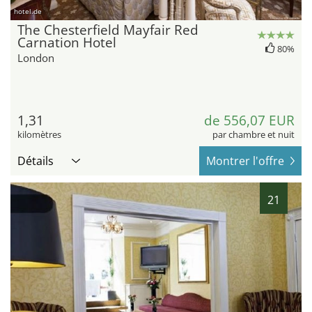
hotel.de
The Chesterfield Mayfair Red
Carnation Hotel
80%
London
1,31
de 556,07 EUR
kilomètres
par chambre et nuit
Détails
Montrer l'offre
21