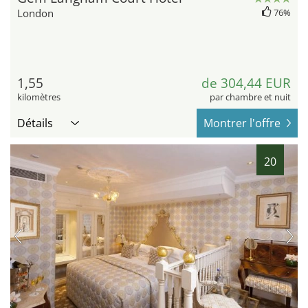
London
76%
1,55
de 304,44 EUR
kilomètres
par chambre et nuit
Détails
Montrer l'offre
20