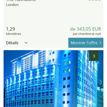
London
1,29
de 343,05 EUR
kilomètres
par chambre et nuit
Détails
Montrer l'offre
3