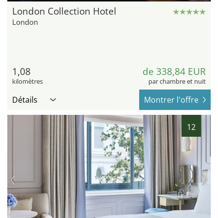
London Collection Hotel
London
1,08
de 338,84 EUR
kilomètres
par chambre et nuit
Détails
Montrer l'offre
12