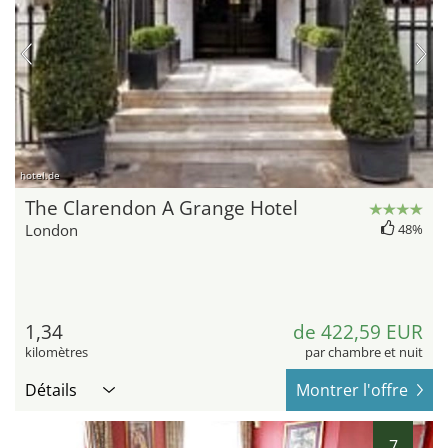
hotel.de
The Clarendon A Grange Hotel
London
48%
1,34
de 422,59 EUR
kilomètres
par chambre et nuit
Détails
Montrer l'offre
7