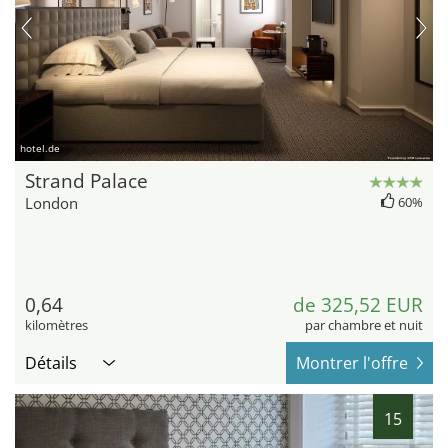
hotel.de
Strand Palace
London
60%
0,64
de 325,52 EUR
kilomètres
par chambre et nuit
Détails
Montrer l'offre
15