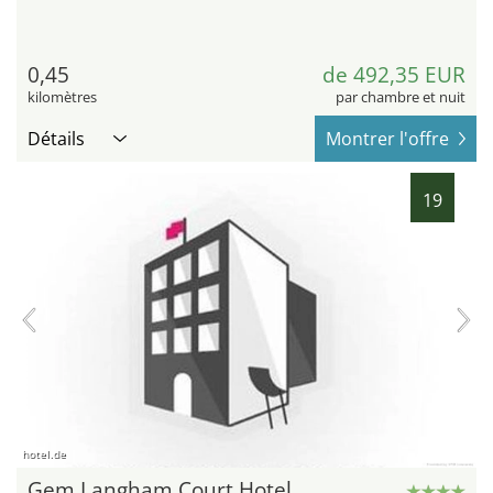
0,45
de 492,35 EUR
kilomètres
par chambre et nuit
Détails
Montrer l'offre
19
hotel.de
Gem Langham Court Hotel