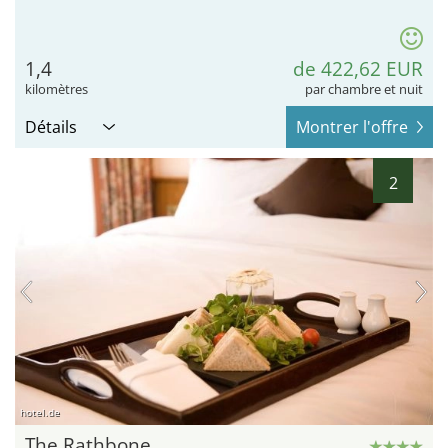
1,4
de 422,62 EUR
kilomètres
par chambre et nuit
Détails
Montrer l'offre
2
hotel.de
The Rathbone