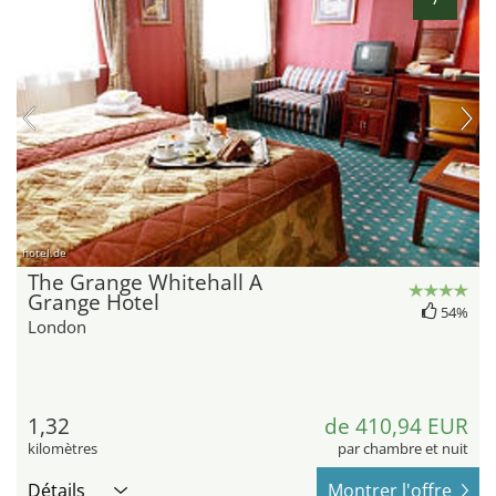
hotel.de
The Grange Whitehall A
Grange Hotel
54%
London
1,32
de 410,94 EUR
kilomètres
par chambre et nuit
Détails
Montrer l'offre