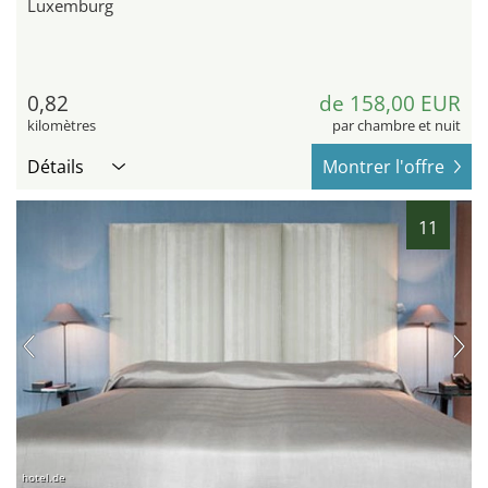
Luxemburg
0,82
de 158,00 EUR
kilomètres
par chambre et nuit
Détails
Montrer l'offre
11
hotel.de