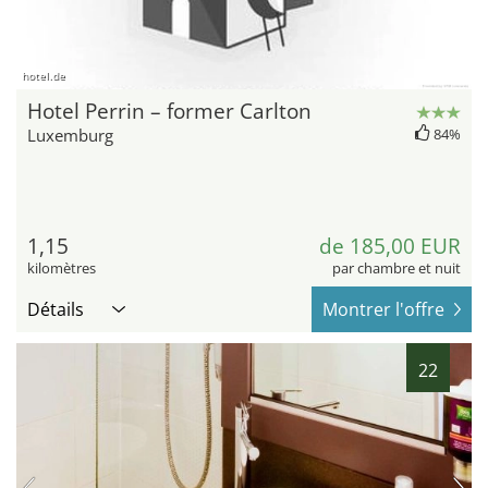
hotel.de
Hotel Perrin – former Carlton
Luxemburg
84%
1,15
de 185,00 EUR
kilomètres
par chambre et nuit
Détails
Montrer l'offre
22