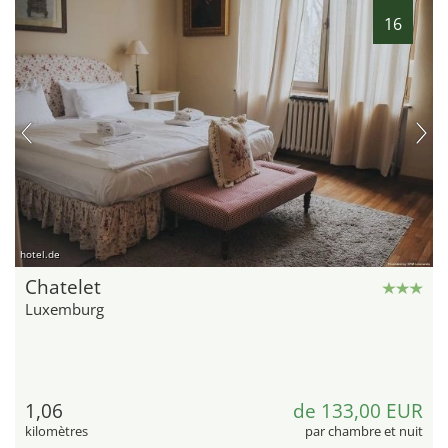
16
hotel.de
Chatelet
Luxemburg
1,06
de 133,00 EUR
kilomètres
par chambre et nuit