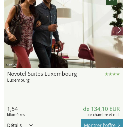
hotel.de
Novotel Suites Luxembourg
Luxemburg
1,54
de 134,10 EUR
kilomètres
par chambre et nuit
Détails
Montrer l'offre