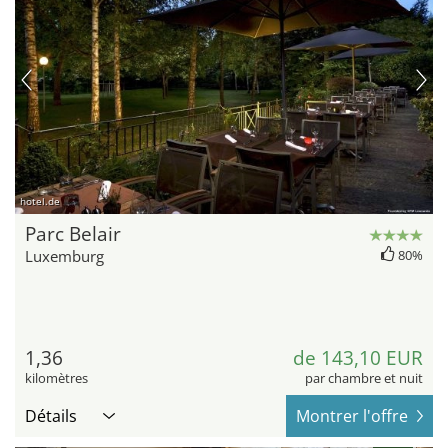
hotel.de
Parc Belair
Luxemburg
80%
1,36
de 143,10 EUR
kilomètres
par chambre et nuit
Détails
Montrer l'offre