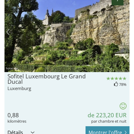
hotel.de
Sofitel Luxembourg Le Grand
Ducal
78%
Luxemburg
0,88
de 223,20 EUR
kilomètres
par chambre et nuit
Détails
Montrer l'offre