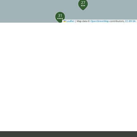
27
31
Leaflet
|
Map data ©
OpenStreetMap
contributors,
CC-BY-SA
39