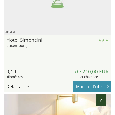
hotel.de
Hotel Simoncini
Luxemburg
0,19
de 210,00 EUR
kilomètres
par chambre et nuit
Détails
Montrer l'offre
6