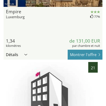
hotel.de
Empire
Luxemburg
77%
1,34
de 131,00 EUR
kilomètres
par chambre et nuit
Détails
Montrer l'offre
21