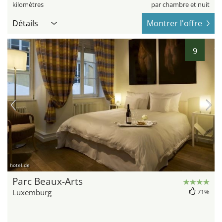
kilomètres
par chambre et nuit
Détails
Montrer l'offre
9
hotel.de
Parc Beaux-Arts
Luxemburg
71%