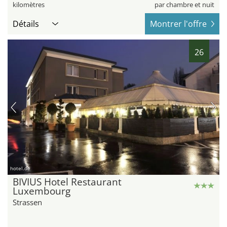
kilomètres
par chambre et nuit
Détails
Montrer l'offre
26
hotel.de
BIVIUS Hotel Restaurant
Luxembourg
Strassen