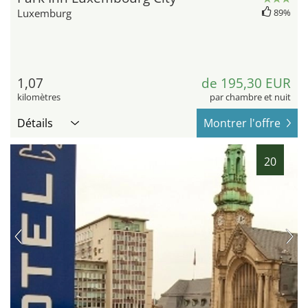
Luxemburg
89%
1,07
de 195,30 EUR
kilomètres
par chambre et nuit
Détails
Montrer l'offre
20