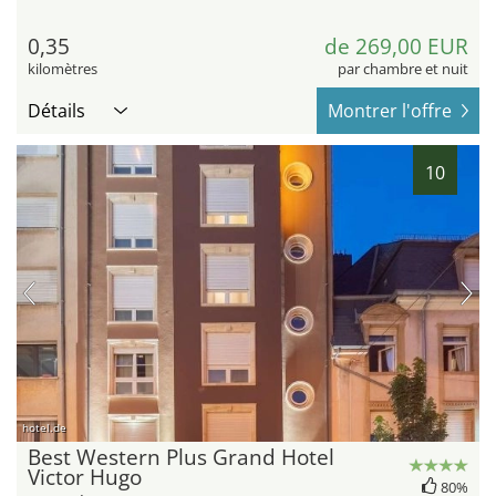
0,35
de 269,00 EUR
kilomètres
par chambre et nuit
Détails
Montrer l'offre
10
hotel.de
Best Western Plus Grand Hotel
Victor Hugo
80%