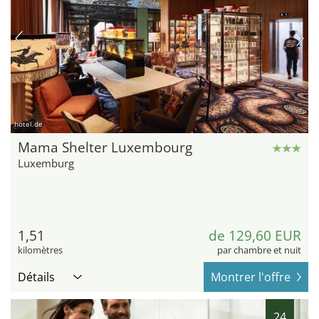
hotel.de
Mama Shelter Luxembourg
Luxemburg
1,51
de 129,60 EUR
kilomètres
par chambre et nuit
Détails
Montrer l'offre
24