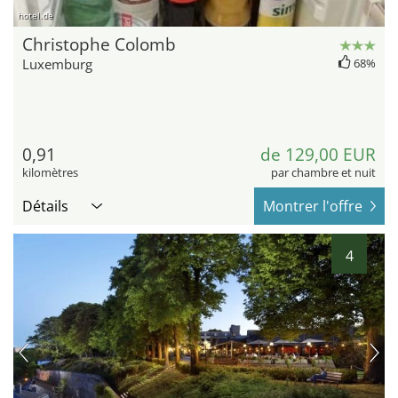
hotel.de
Christophe Colomb
Luxemburg
68%
0,91
de 129,00 EUR
kilomètres
par chambre et nuit
Détails
Montrer l'offre
4