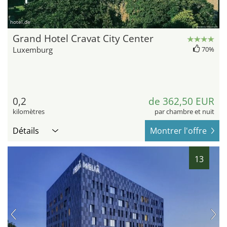
hotel.de
Grand Hotel Cravat City Center
Luxemburg
70%
0,2
de 362,50 EUR
kilomètres
par chambre et nuit
Détails
Montrer l'offre
13