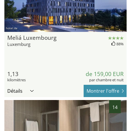
hotel.de
Meliá Luxembourg
Luxemburg
88%
1,13
de 159,00 EUR
kilomètres
par chambre et nuit
Détails
Montrer l'offre
14