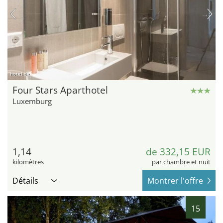
hotel.de
Four Stars Aparthotel
Luxemburg
1,14
de 332,15 EUR
kilomètres
par chambre et nuit
Détails
Montrer l'offre
15