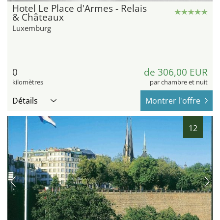
Hotel Le Place d'Armes - Relais
& Châteaux
Luxemburg
0
de 306,00 EUR
kilomètres
par chambre et nuit
Détails
Montrer l'offre
12