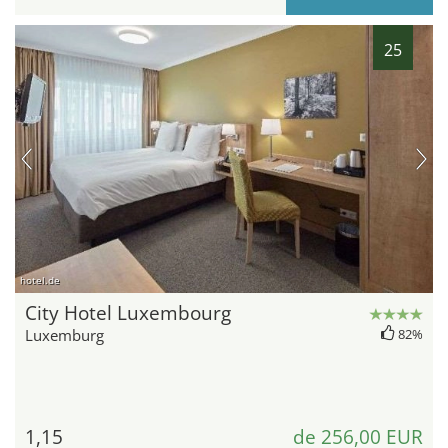
25
hotel.de
City Hotel Luxembourg
Luxemburg
82%
1,15
de 256,00 EUR