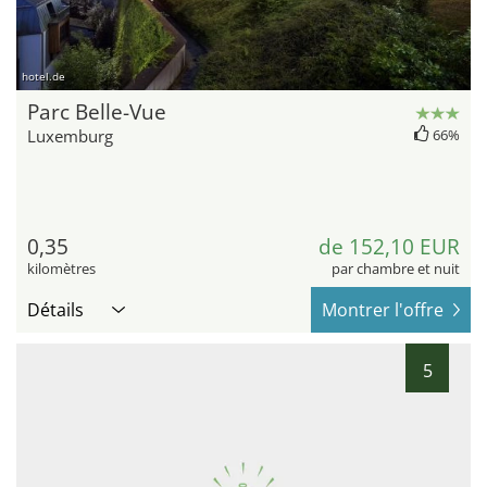
hotel.de
Parc Belle-Vue
Luxemburg
66%
0,35
de 152,10 EUR
kilomètres
par chambre et nuit
Détails
Montrer l'offre
5