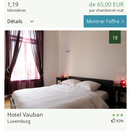
1,19
de 65,00 EUR
kilomètres
par chambre et nuit
Détails
Montrer l'offre
18
hotel.de
Hotel Vauban
Luxemburg
83%