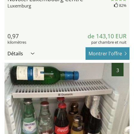
Luxemburg
82%
0,97
de 143,10 EUR
kilomètres
par chambre et nuit
Détails
Montrer l'offre
3