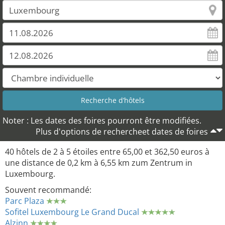
Noter : Les dates des foires pourront être modifiées.
Plus d'options de rechercheet dates de foires
40 hôtels de 2 à 5 étoiles entre 65,00 et 362,50 euros à
une distance de 0,2 km à 6,55 km zum Zentrum in
Luxembourg.
Souvent recommandé:
Parc Plaza
Sofitel Luxembourg Le Grand Ducal
Alzinn