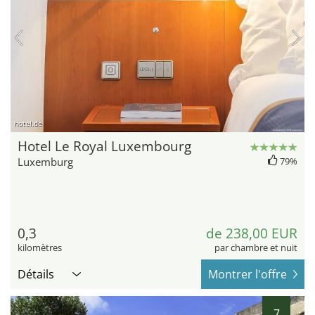
hotel.de
Hotel Le Royal Luxembourg
Luxemburg
79%
0,3
de 238,00 EUR
kilomètres
par chambre et nuit
Détails
Montrer l'offre
7