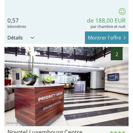
0,57
de 188,00 EUR
kilomètres
par chambre et nuit
Détails
Montrer l'offre
2
hotel.de
Novotel Luxembourg Centre