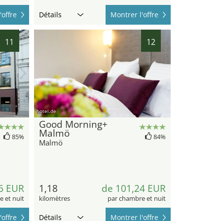
'offre
Détails
Montrer l'offre
11
12
hotel.de
Good Morning+
Malmö
85%
84%
Malmö
6 EUR
1,18
de 101,24 EUR
 et nuit
kilomètres
par chambre et nuit
'offre
Détails
Montrer l'offre