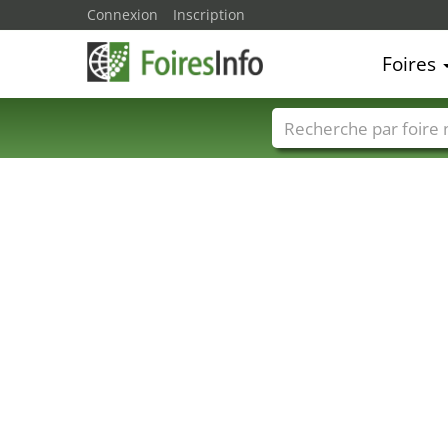
Connexion
Inscription
Foires
Foire noms
Pays