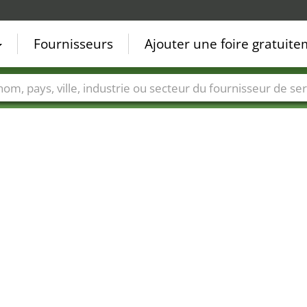
Fournisseurs
Ajouter une foire gratuit
Villes
Secteurs de foire
Secteurs du fournisseur de ser