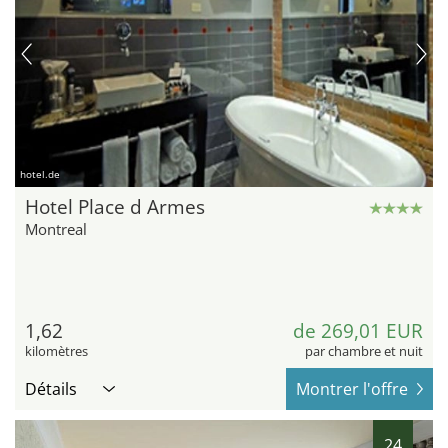
hotel.de
Hotel Place d Armes
Montreal
1,62
de 269,01 EUR
kilomètres
par chambre et nuit
Détails
Montrer l'offre
24