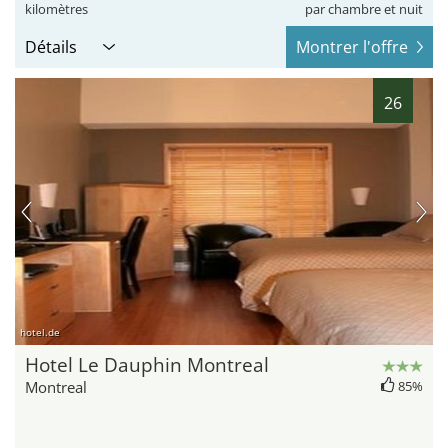
kilomètres
par chambre et nuit
Détails
Montrer l'offre
26
hotel.de
Hotel Le Dauphin Montreal
Montreal
85%