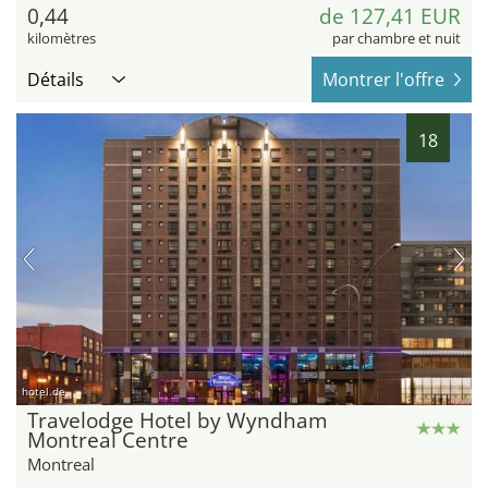
0,44
de 127,41 EUR
kilomètres
par chambre et nuit
Détails
Montrer l'offre
18
hotel.de
Travelodge Hotel by Wyndham
Montreal Centre
Montreal