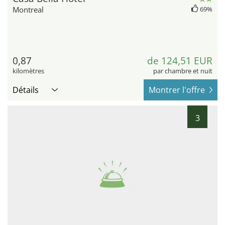
Montreal
69%
0,87
de 124,51 EUR
kilomètres
par chambre et nuit
Détails
Montrer l'offre
3