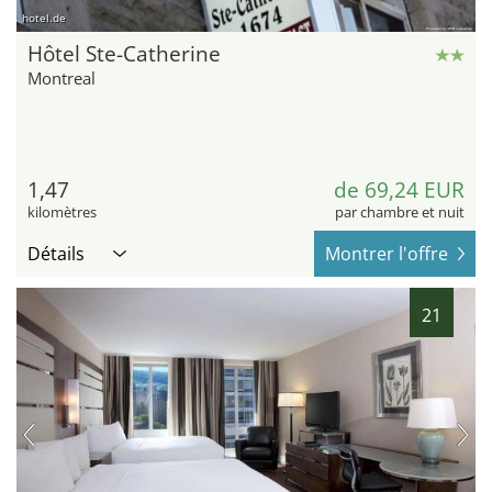
hotel.de
Hôtel Ste-Catherine
Montreal
1,47
de 69,24 EUR
kilomètres
par chambre et nuit
Détails
Montrer l'offre
21