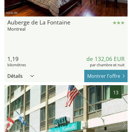
hotel.de
Auberge de La Fontaine
Montreal
1,19
de 132,06 EUR
kilomètres
par chambre et nuit
Détails
Montrer l'offre
13