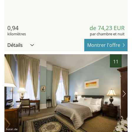
0,94
de 74,23 EUR
kilomètres
par chambre et nuit
Détails
Montrer l'offre
11
hotel.de