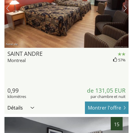
hotel.de
SAINT ANDRE
Montreal
57%
0,99
de 131,05 EUR
kilomètres
par chambre et nuit
Détails
Montrer l'offre
15