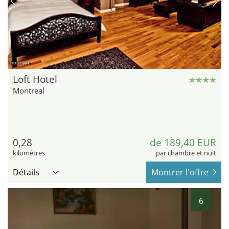
hotel.de
Loft Hotel
Montreal
0,28
de 189,40 EUR
kilomètres
par chambre et nuit
Détails
Montrer l'offre
6