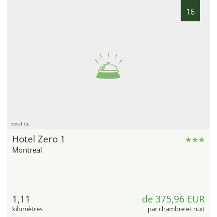
16
hotel.de
Hotel Zero 1
Montreal
1,11
de 375,96 EUR
kilomètres
par chambre et nuit