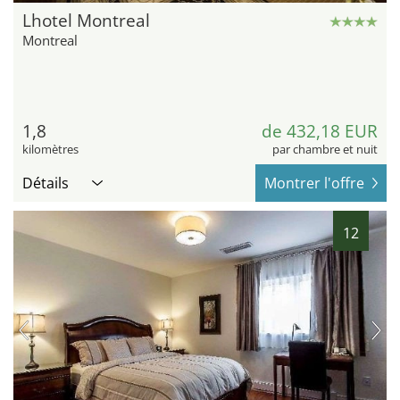
Lhotel Montreal
Montreal
1,8
de 432,18 EUR
kilomètres
par chambre et nuit
Détails
Montrer l'offre
12