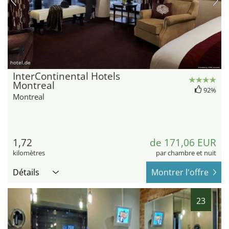
hotel.de
InterContinental Hotels
Montreal
92%
Montreal
1,72
de 171,06 EUR
kilomètres
par chambre et nuit
Détails
Montrer l'offre
23