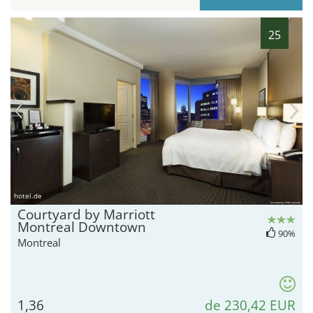
25
hotel.de
Courtyard by Marriott
Montreal Downtown
90%
Montreal
1,36
de 230,42 EUR