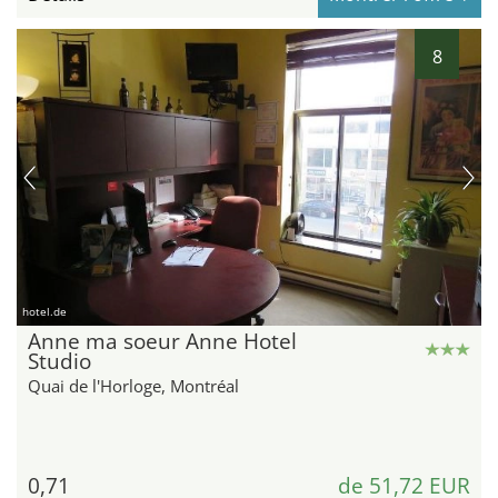
8
hotel.de
Anne ma soeur Anne Hotel
Studio
Quai de l'Horloge, Montréal
0,71
de 51,72 EUR