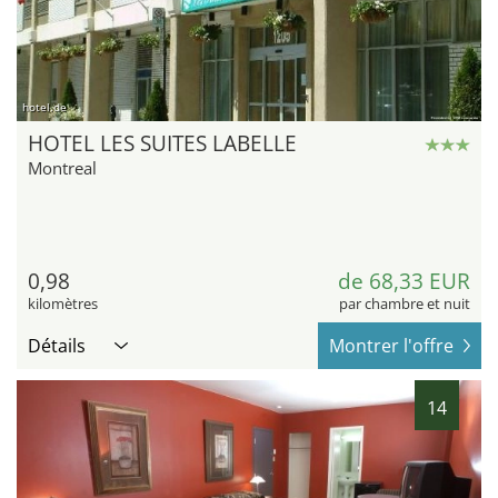
hotel.de
HOTEL LES SUITES LABELLE
Montreal
0,98
de 68,33 EUR
kilomètres
par chambre et nuit
Détails
Montrer l'offre
14