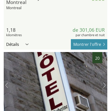
Montreal
Montreal
1,18
de 301,06 EUR
kilomètres
par chambre et nuit
Détails
Montrer l'offre
20