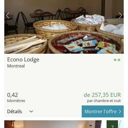
hotel.de
Econo Lodge
Montreal
0,42
de 257,35 EUR
kilomètres
par chambre et nuit
Détails
Montrer l'offre
7