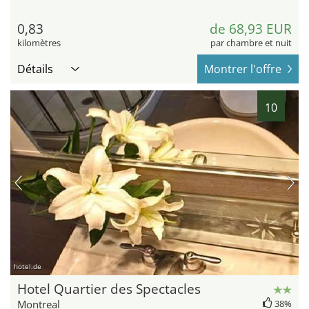
0,83
de 68,93 EUR
kilomètres
par chambre et nuit
Détails
Montrer l'offre
10
hotel.de
Hotel Quartier des Spectacles
Montreal
38%