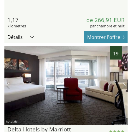
1,17
de 266,91 EUR
kilomètres
par chambre et nuit
Détails
Montrer l'offre
19
hotel.de
Delta Hotels by Marriott