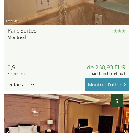
hotel.de
Parc Suites
Montreal
0,9
de 260,93 EUR
kilomètres
par chambre et nuit
Détails
Montrer l'offre
5