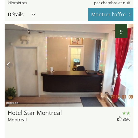
kilomètres
par chambre et nuit
Détails
Montrer l'offre
9
hotel.de
Hotel Star Montreal
Montreal
36%