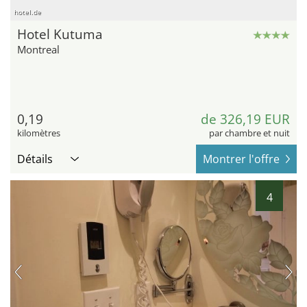
hotel.de
Hotel Kutuma
Montreal
0,19
de 326,19 EUR
kilomètres
par chambre et nuit
Détails
Montrer l'offre
4