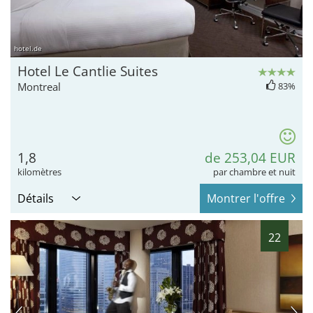
hotel.de
Hotel Le Cantlie Suites
Montreal
83%
1,8
de 253,04 EUR
kilomètres
par chambre et nuit
Détails
Montrer l'offre
22