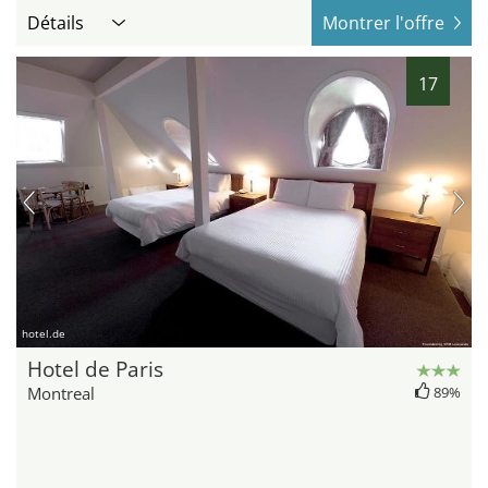
Détails
Montrer l'offre
17
hotel.de
Hotel de Paris
Montreal
89%