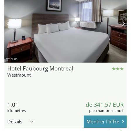
hotel.de
Hotel Faubourg Montreal
Westmount
1,01
de 341,57 EUR
kilomètres
par chambre et nuit
Détails
Montrer l'offre