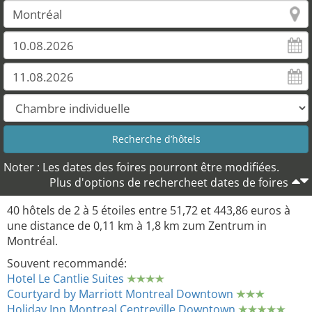
Noter : Les dates des foires pourront être modifiées.
Plus d'options de rechercheet dates de foires
40 hôtels de 2 à 5 étoiles entre 51,72 et 443,86 euros à
une distance de 0,11 km à 1,8 km zum Zentrum in
Montréal.
Souvent recommandé:
Hotel Le Cantlie Suites
Courtyard by Marriott Montreal Downtown
Holiday Inn Montreal Centreville Downtown