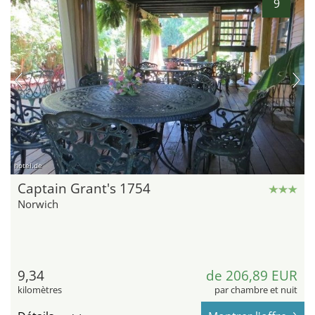
9
hotel.de
Captain Grant's 1754
Norwich
9,34
de 206,89 EUR
kilomètres
par chambre et nuit