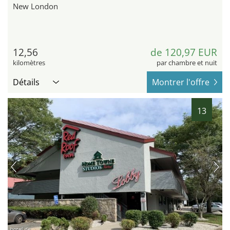
New London
12,56
de 120,97 EUR
kilomètres
par chambre et nuit
Détails
Montrer l'offre
13
hotel.de