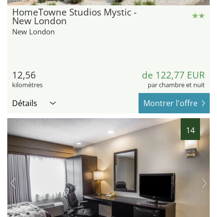
HomeTowne Studios Mystic -
New London
New London
12,56
de 122,77 EUR
kilomètres
par chambre et nuit
Détails
Montrer l'offre
14