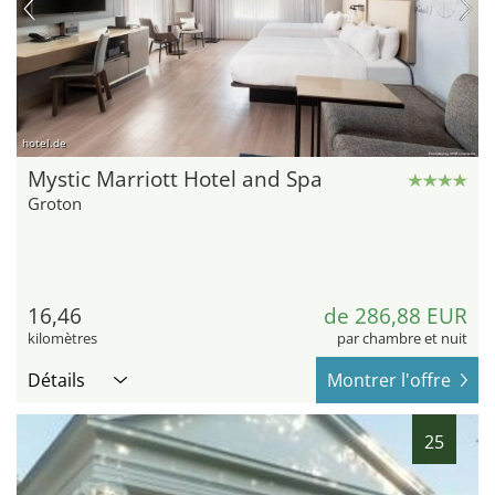
hotel.de
Mystic Marriott Hotel and Spa
Groton
16,46
de 286,88 EUR
kilomètres
par chambre et nuit
Détails
Montrer l'offre
25