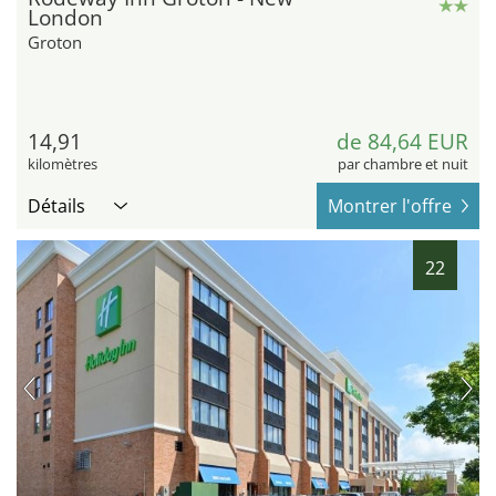
London
Groton
14,91
de 84,64 EUR
kilomètres
par chambre et nuit
Détails
Montrer l'offre
22