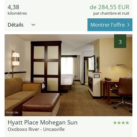
4,38
de 284,55 EUR
kilomètres
par chambre et nuit
Détails
Montrer l'offre
3
hotel.de
Hyatt Place Mohegan Sun
Oxoboxo River - Uncasville