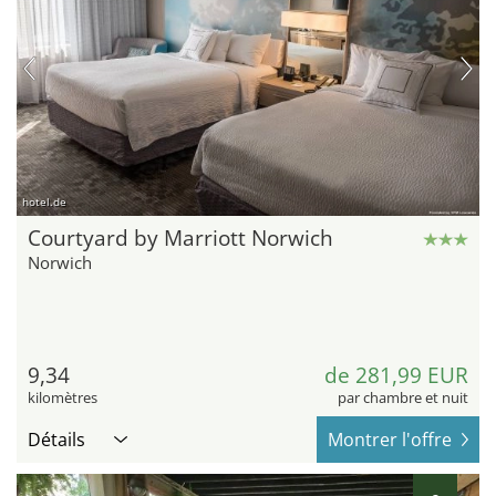
hotel.de
Courtyard by Marriott Norwich
Norwich
9,34
de 281,99 EUR
kilomètres
par chambre et nuit
Détails
Montrer l'offre