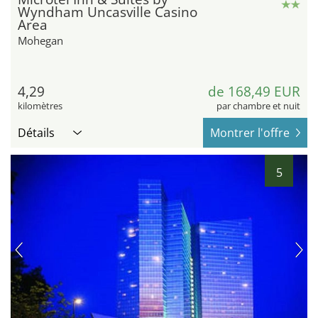
Wyndham Uncasville Casino
Area
Mohegan
4,29
de 168,49 EUR
kilomètres
par chambre et nuit
Détails
Montrer l'offre
5