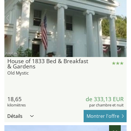
hotel.de
House of 1833 Bed & Breakfast
& Gardens
Old Mystic
18,65
de 333,13 EUR
kilomètres
par chambre et nuit
Détails
Montrer l'offre