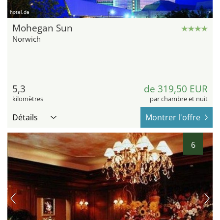
hotel.de
Mohegan Sun
Norwich
5,3
de 319,50 EUR
kilomètres
par chambre et nuit
Détails
Montrer l'offre
6