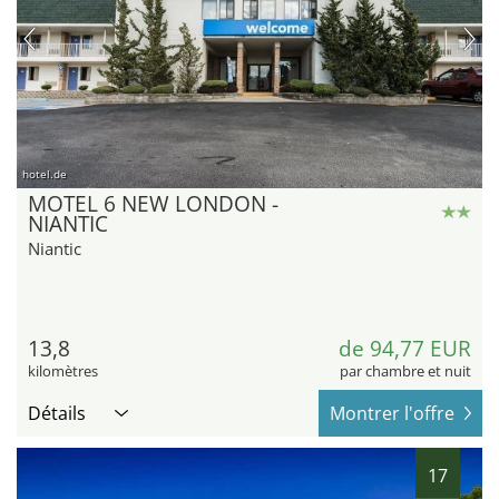
hotel.de
MOTEL 6 NEW LONDON -
NIANTIC
Niantic
13,8
de 94,77 EUR
kilomètres
par chambre et nuit
Détails
Montrer l'offre
17