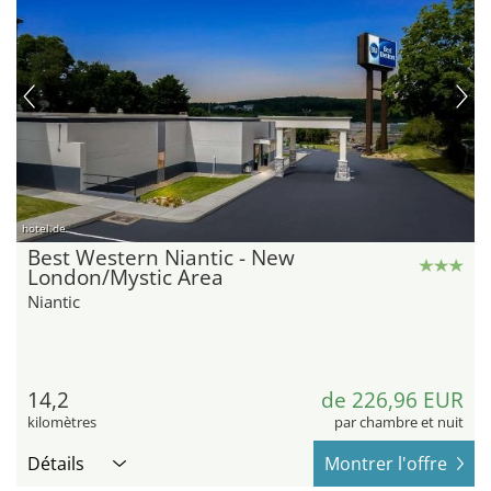
hotel.de
Best Western Niantic - New
London/Mystic Area
Niantic
14,2
de 226,96 EUR
kilomètres
par chambre et nuit
Détails
Montrer l'offre