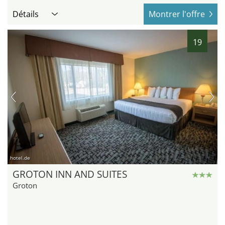
Détails
Montrer l'offre
19
hotel.de
GROTON INN AND SUITES
Groton