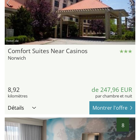
hotel.de
Comfort Suites Near Casinos
Norwich
8,92
de 247,96 EUR
kilomètres
par chambre et nuit
Détails
Montrer l'offre
8