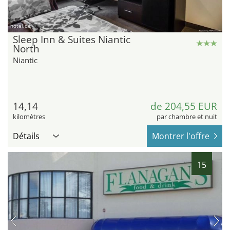
hotel.de
Sleep Inn & Suites Niantic
North
Niantic
14,14
de 204,55 EUR
kilomètres
par chambre et nuit
Détails
Montrer l'offre
15