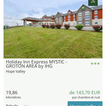
26
hotel.de
Holiday Inn Express MYSTIC -
GROTON AREA by IHG
Hope Valley
19,86
de 143,70 EUR
kilomètres
par chambre et nuit