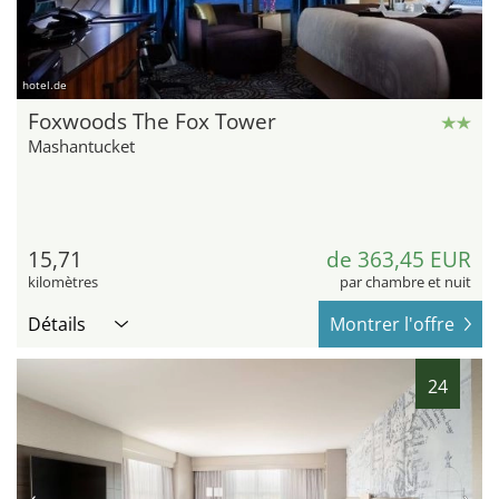
hotel.de
Foxwoods The Fox Tower
Mashantucket
15,71
de 363,45 EUR
kilomètres
par chambre et nuit
Détails
Montrer l'offre
24