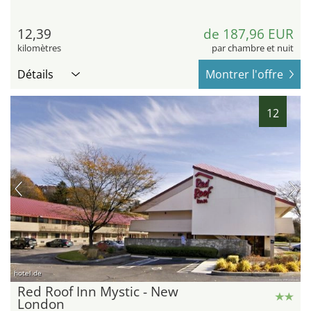
12,39
de 187,96 EUR
kilomètres
par chambre et nuit
Détails
Montrer l'offre
12
hotel.de
Red Roof Inn Mystic - New
London