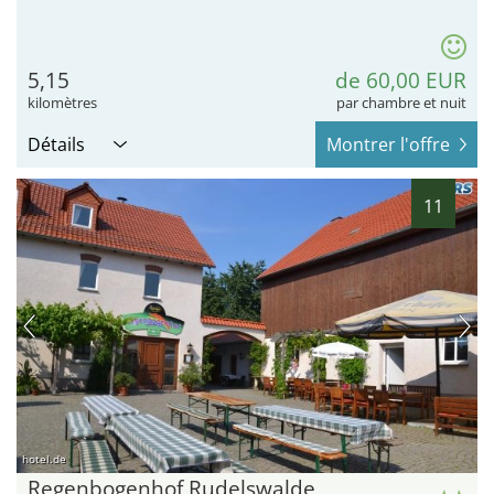
5,15
de 60,00 EUR
kilomètres
par chambre et nuit
Détails
Montrer l'offre
11
hotel.de
Regenbogenhof Rudelswalde