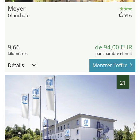
Meyer
Glauchau
91%
9,66
de 94,00 EUR
kilomètres
par chambre et nuit
Détails
Montrer l'offre
21