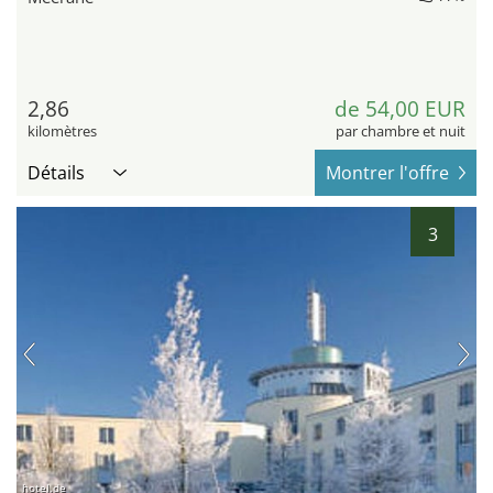
2,86
de 54,00 EUR
kilomètres
par chambre et nuit
Détails
Montrer l'offre
3
hotel.de