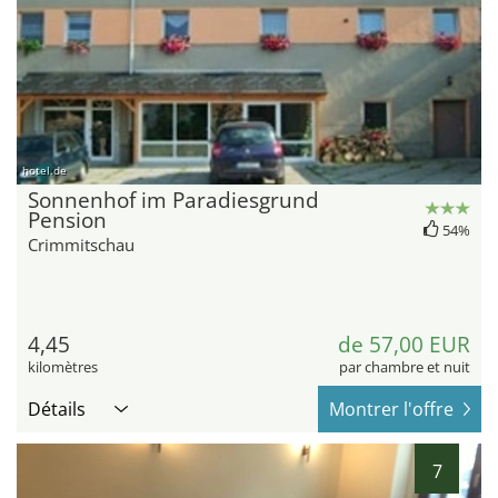
hotel.de
Sonnenhof im Paradiesgrund
Pension
54%
Crimmitschau
4,45
de 57,00 EUR
kilomètres
par chambre et nuit
Détails
Montrer l'offre
7