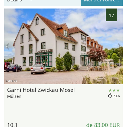
17
hotel.de
Garni Hotel Zwickau Mosel
Mülsen
73%
10,1
de 83,00 EUR