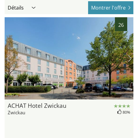
Détails
Montrer l'offre
26
hotel.de
ACHAT Hotel Zwickau
Zwickau
80%