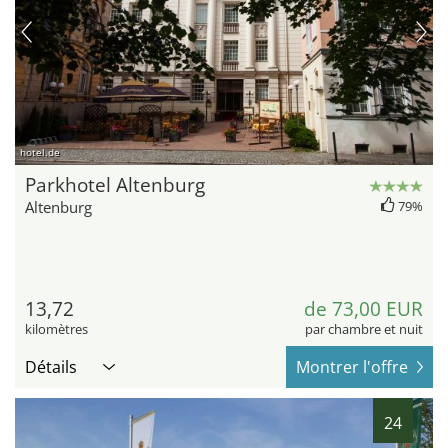
hotel.de
Parkhotel Altenburg
Altenburg
79%
13,72
de 73,00 EUR
kilomètres
par chambre et nuit
Détails
Montrer l'offre
24