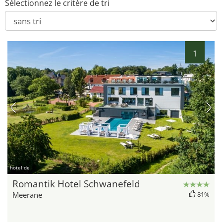
Sélectionnez le critère de tri
1
hotel.de
Romantik Hotel Schwanefeld
Meerane
81%