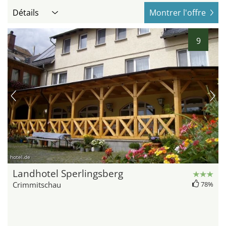
Détails
Montrer l'offre
9
hotel.de
Landhotel Sperlingsberg
Crimmitschau
78%