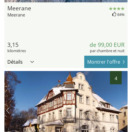
Meerane
Meerane
84%
3,15
de 99,00 EUR
kilomètres
par chambre et nuit
Détails
Montrer l'offre
4