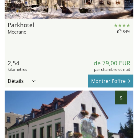
hotel.de
Parkhotel
Meerane
84%
2,54
de 79,00 EUR
kilomètres
par chambre et nuit
Détails
Montrer l'offre
5