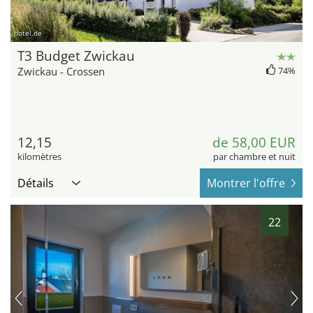
hotel.de
T3 Budget Zwickau
Zwickau - Crossen
74%
12,15
de 58,00 EUR
kilomètres
par chambre et nuit
Détails
Montrer l'offre
22