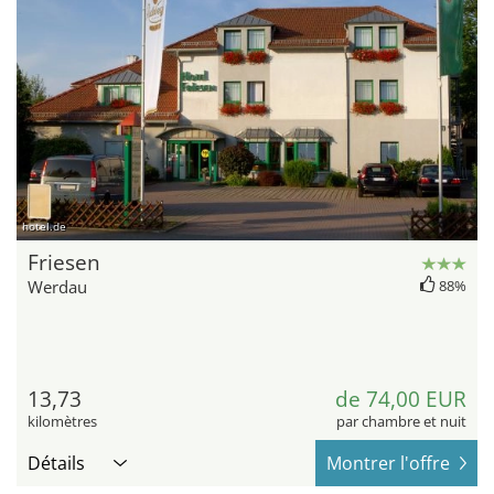
hotel.de
Friesen
Werdau
88%
13,73
de 74,00 EUR
kilomètres
par chambre et nuit
Détails
Montrer l'offre