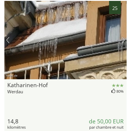
25
hotel.de
Katharinen-Hof
Werdau
80%
14,8
de 50,00 EUR
kilomètres
par chambre et nuit