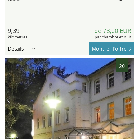
9,39
de 78,00 EUR
kilomètres
par chambre et nuit
Détails
Montrer l'offre
20
hotel.de