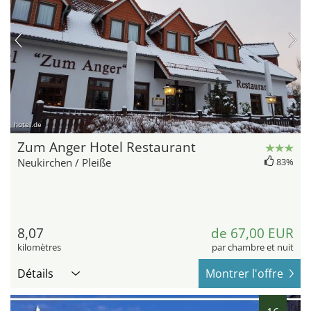
hotel.de
Zum Anger Hotel Restaurant
Neukirchen / Pleiße
83%
8,07
de 67,00 EUR
kilomètres
par chambre et nuit
Détails
Montrer l'offre