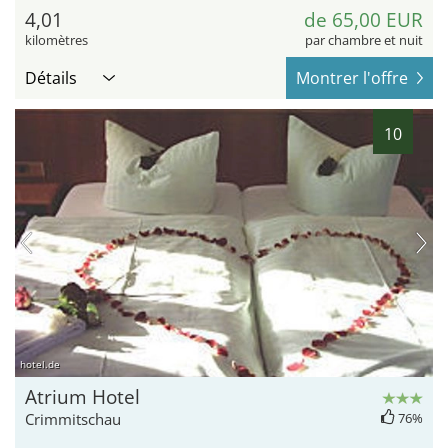
4,01
de 65,00 EUR
kilomètres
par chambre et nuit
Détails
Montrer l'offre
10
hotel.de
Atrium Hotel
Crimmitschau
76%