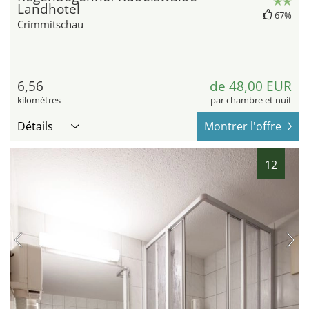
Landhotel
67%
Crimmitschau
6,56
de 48,00 EUR
kilomètres
par chambre et nuit
Détails
Montrer l'offre
12