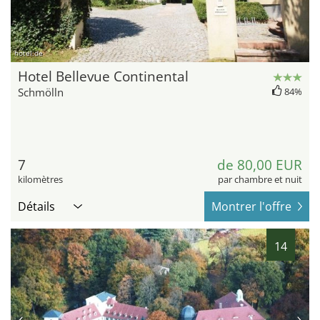
hotel.de
Hotel Bellevue Continental
Schmölln
84%
7
de 80,00 EUR
kilomètres
par chambre et nuit
Détails
Montrer l'offre
14