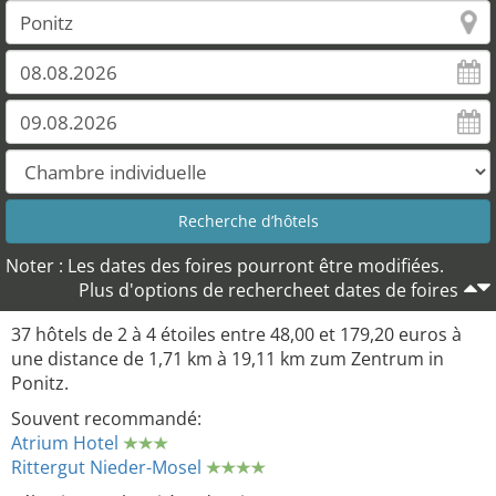
26
24
25
33
31
30
36
Noter : Les dates des foires pourront être modifiées.
Plus d'options de rechercheet dates de foires
37 hôtels de 2 à 4 étoiles entre 48,00 et 179,20 euros à
une distance de 1,71 km à 19,11 km zum Zentrum in
Ponitz.
Souvent recommandé:
Atrium Hotel
Rittergut Nieder-Mosel